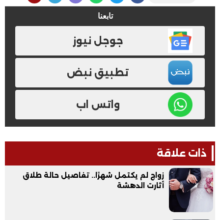
تابعنا
جوجل نيوز
تطبيق نبض
واتس اب
ذات علاقة
زواج لم يكتمل شهرًا.. تفاصيل حالة طلاق
أثارت الدهشة