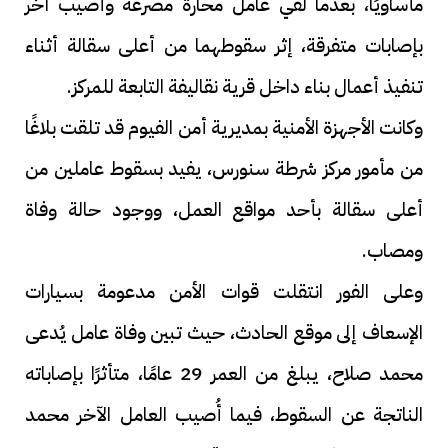
مأساويًا، بعدما لقي عامل محارة مصرعه وأصيب آخر
بإصابات متفرقة، إثر سقوطهما من أعلى سقالة أثناء
تنفيذ أعمال بناء داخل قرية نقاليفة التابعة للمركز.
وكانت الأجهزة الأمنية بمديرية أمن الفيوم قد تلقت بلاغًا
من مأمور مركز شرطة سنورس، يفيد بسقوط عاملين من
أعلى سقالة بأحد مواقع العمل، ووجود حالة وفاة
ومصاب.
وعلى الفور انتقلت قوات الأمن مدعومة بسيارات
الإسعاف إلى موقع الحادث، حيث تبين وفاة عامل يُدعى
محمد صلاح، يبلغ من العمر 29 عامًا، متأثرًا بإصاباته
الناتجة عن السقوط، فيما أُصيب العامل الآخر محمد