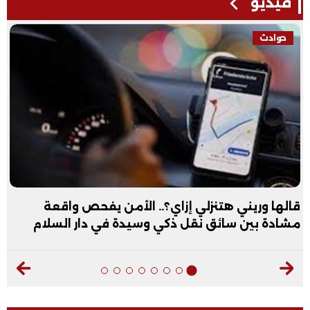
فيديو
حوادث
قالها وريني هتنزلي إزاي؟.. الأمن يفحص واقعة
مشادة بين سائق نقل ذكي وسيدة في دار السلام