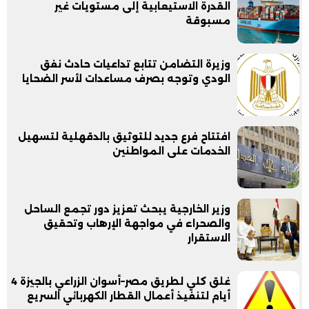
القدرة الاستيعابية إلى مستويات غير
مسبوقة
وزيرة التضامن تتابع تداعيات حادث نفق
الودي وتوجه بصرف مساعدات لأسر الضحايا
افتتاح فرع جديد للتوثيق بالدقهلية لتسهيل
الخدمات على المواطنين
وزير الخارجية يبحث تعزيز دور تجمع الساحل
والصحراء في مواجهة الإرهاب وتحقيق
الاستقرار
غلق كلي لطريق مصر–أسوان الزراعي بالجيزة 4
أيام لتنفيذ أعمال القطار الكهربائي السريع