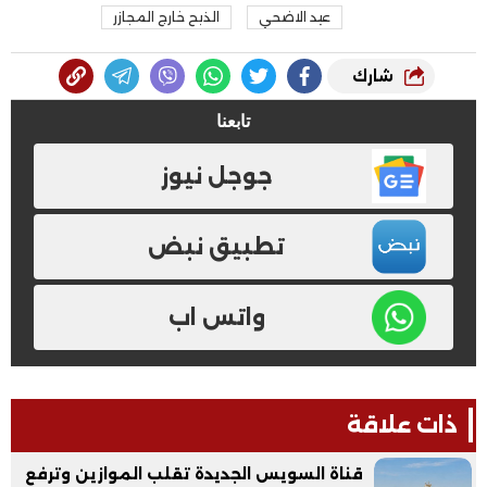
عيد الاضحي
الذبح خارج المجازر
شارك
تابعنا
جوجل نيوز
تطبيق نبض
واتس اب
ذات علاقة
قناة السويس الجديدة تقلب الموازين وترفع