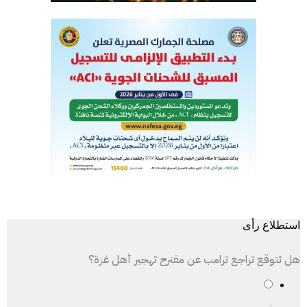
استطلاع رأى
هل تتوقع تراجع ترامب عن مقترح تهجير أهل غزة؟