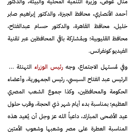
منال عوض، وزيرة التنمية المحلية والبيئة، والدكتور
أحمد الأنصاري، محافظ الجيزة، والدكتور إبراهيم صابر
خليل، محافظ القاهرة، والدكتور حسام عبدالفتاح،
محافظ القليوبية؛ وبمُشاركة باقي المحافظين عبر تقنية
الفيديو كونفرانس.
وفي مُستهل الاجتماع، وجه
رئيس الوزراء
التهنئة إلى
الرئيس عبد الفتاح السيسي، رئيس الجمهورية، وأعضاء
الحكومة والمحافظين، وكذا جموع الشعب المصري
العظيم؛ بمناسبة بدء أيام شهر ذي الحجة، وقرب حلول
عيد الأضحى المبارك، داعياً الله عز وجل أن يُعيد هذه
المناسبة العطرة على مصر وشعبها وشعوب الأمتين