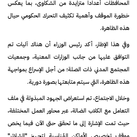
المحافظات أعداداً متزايدة من الشكاوى، بما يعكس
خطورة الموقف وأهمية تكثيف التحرك الحكومي حيال
هذه الظاهرة.
وفي هذا الإطار، أكد رئيس الوزراء أن هناك آليات تم
التوافق عليها من جانب الوزارات المعنية، وجمعيات
المجتمع المدني ذات الصلة؛ من أجل الإسراع بمواجهة
هذه الظاهرة، التي سيتم متابعتها بصورة دورية.
وخلال الاجتماع، تم استعراض الجهود المبذولة في ملف
التعامل مع الكلاب الضالة، عبر محاور العمل المختلفة،
حيث تمت الإشارة إلى ما تحقق حتى الآن فيما يخص
موقف تخصيص الأماكن المُناسبة لتجهيز "الشلاتر"