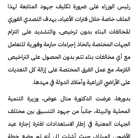
رئيس الوزراء على ضرورة تكثيف جهود المتابعة لهذا
الملف خاصة خلال فترات الأعياد، بهدف التصدي الفوري
لمُخالفات البناء بدون ترخيص، والتشديد على التزام
الجهات المختصة باتخاذ إجراءات حازمة وفورية للتعامل
مع أي مخالفات بناء تتم بدون الحصول على التراخيص
اللازمة، مع عمل الفرق المختصة على إزالة كل التعديات
على الأراضي الزراعية وأملاك الدولة في مهدها.
بدورها، عرضت الدكتورة منال عوض، وزيرة التنمية
المحلية والبيئة، جانباً من جهود التنسيق بين مختلف
الجهات المعنية في إطار الاستعدادات لفترة إجازة عيد
الأضحى المبارك، حيث أشارت إلى أنه تم وضع خطة