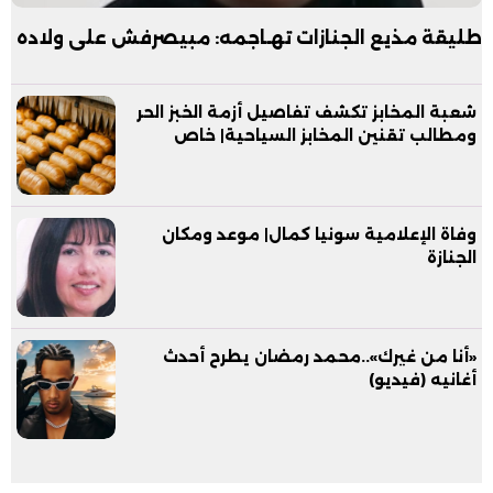
طليقة مذيع الجنازات تهـاجمه: مبيصرفش على ولاده
شعبة المخابز تكشف تفاصيل أزمة الخبز الحر
ومطالب تقنين المخابز السياحية| خاص
وفاة الإعلامية سونيا كمال| موعد ومكان
الجنازة
«أنا من غيرك»..محمد رمضان يطرح أحدث
أغانيه (فيديو)