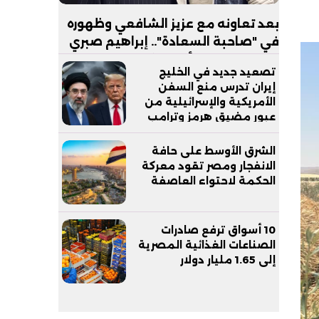
بعد تعاونه مع عزيز الشافعي وظهوره
في "صاحبة السعادة".. إبراهيم صبري
يستعد لإطلاق ألبوم "كلام"
تصعيد جديد في الخليج
إيران تدرس منع السفن
الأمريكية والإسرائيلية من
عبور مضيق هرمز وترامب
يدعم وزير دفاعه
الشرق الأوسط على حافة
الانفجار ومصر تقود معركة
الحكمة لاحتواء العاصفة
10 أسواق ترفع صادرات
الصناعات الغذائية المصرية
إلى 1.65 مليار دولار