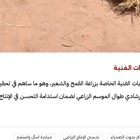
ت الفنية
يات الفنية الخاصة بزراعة القمح والشعير، وهو ما ساهم في تحق
إرشادي طوال الموسم الزراعي لضمان استدامة التحسن في الإنتاج
ز بحوث الصحراء
تحسين الإنتاج الزراعي
مبادرة اسأل واستشير