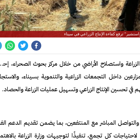
استشير” ترفع كفاءة الإنتاج الزراعي في سيناء
ة الزراعة واستصلاح الأراضي من خلال مركز بحوث الصحراء، إح
مزارعين داخل التجمعات الزراعية والتنموية بسيناء، والاستجا
 في تحسين الإنتاج الزراعي وتسهيل عمليات الزراعة والحصاد.
 والتواصل المباشر مع المنتفعين، بما يضمن تقديم الدعم الف
ا لاحتياجات كل تجمع، تنفيذًا لتوجيهات وزارة الزراعة بالاهتم