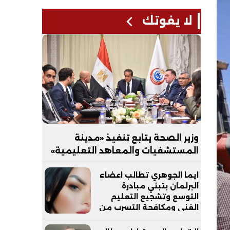
لا يفوتك
وزير الصحة يتابع تنفيذ «مدينة
المستشفيات والمعاهد التعليمية»
بالعاصمة الجديدة
ايما الجوهري تطالب اعضاء
البرلمان بتبني مبادرة
التوسع وتشجيع التعليم
الفني ومكافحة التسرب من
التعليم