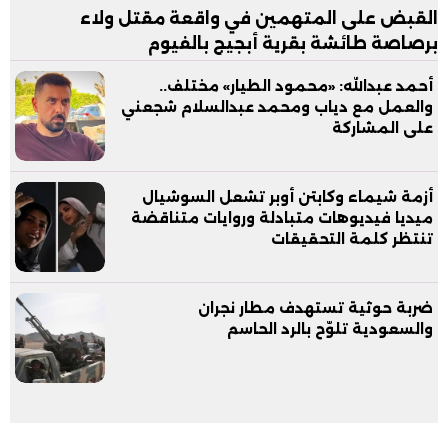
القبض على المتهمين في واقعة مقتل ولاء
برصاصة طائشة بقرية أبجيج بالفيوم
أحمد عبدالله: «محمود الطيار» مختلف..
والعمل مع دياب ومحمد عبدالسلام شجعني
على المشاركة
أزمة شيماء وكابتن أوبر تشعل السوشيال
ميديا فيديوهات متبادلة وروايات متناقضة
تنتظر كلمة التحقيقات
ضربة حوثية تستهدف مطار نجران
والسعودية تلوّح بالرد الحاسم