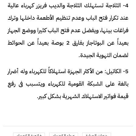
4- الثلاجة تستهلك الثلاجة والديب فريزر كهرباء عالية
عند تكرار فتح الباب وعدم تنظيم الأطعمة داخلها وترك
فراغات بينها، ويفضل عدم فتح الباب كثيرا ووضع الجهاز
بعيداً عن البوتاجاز بفارق 2 بوصة بعيداً عن الحوائط
لضمان التهوية الجيدة.
5- الكاتيل: من الأكثر الجهزة استهلاكاً للكهرباء وله أضرار
بالغة على الشبكة القومية للكهرباء ويتسبب فى رفع
قيمة فواتير الاستهلاك الشهرية بشكل كبير.
درجات الحرارة
عداد الكهرباء
فاتورة الكهرباء