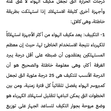
درجات الحرارة التى تجعل مكيف الهواء لا غنى عنه
وأجهزة أخرى كثيفة الاستهلاك إذا استهلكت بطريقة
خاطئة، وهى كالاتى:
1- التكييف: يعد مكيف الهواء من أكثر الأجهزة استهلاكاً
للكهرباء نتيجة الاستخدام الخاطئ لها، حيث إن معظم
المستهلكين يعتقدون أن ضبطه على أقل درجة يبرد
الغرفة أكثر، وهى معلومة خاطئة والصحيح هو أن
الدرجة الأنسب للتكيف هى 25 درجة مئوية التى تجعل
كمبروسر الهواء يفصل تلقائياً كل فترة زمنية، ومن بين
الخطوات التى يمكن اتباعها لتقليل استهلاك الكهرباء هو
وضع مروحة بجوار التكيف لتساعد الجهاز على توزيع