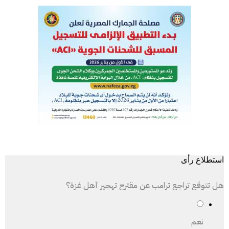
استطلاع رأى
هل تتوقع تراجع ترامب عن مقترح تهجير أهل غزة؟
نعم