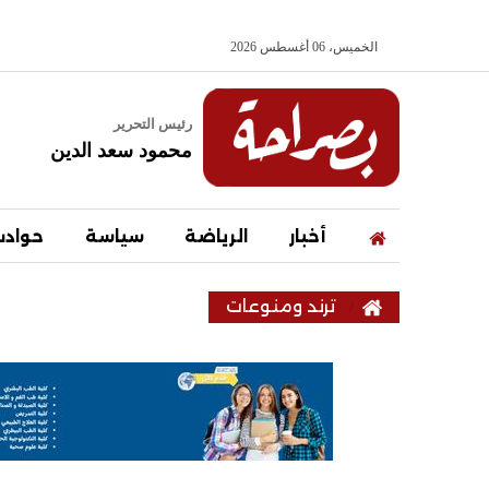
الخميس، 06 أغسطس 2026
رئيس التحرير
محمود سعد الدين
أخبار
الرياضة
سياسة
حواد
ترند ومنوعات