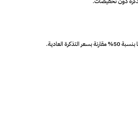
تذكرة دون تخفيضات.
كرة العادية.