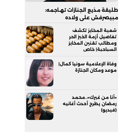
طليقة مذيع الجنازات تهـاجمه:
مبيصرفش على ولاده
شعبة المخابز تكشف
تفاصيل أزمة الخبز الحر
ومطالب تقنين المخابز
السياحية| خاص
وفاة الإعلامية سونيا كمال|
موعد ومكان الجنازة
«أنا من غيرك»..محمد
رمضان يطرح أحدث أغانيه
(فيديو)