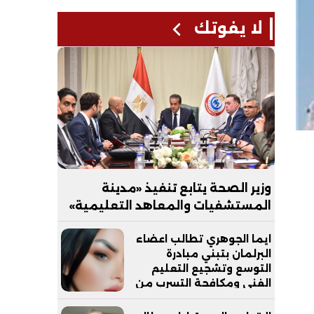
لا يفوتك
وزير الصحة يتابع تنفيذ «مدينة
المستشفيات والمعاهد التعليمية»
بالعاصمة الجديدة
ايما الجوهري تطالب اعضاء
البرلمان بتبني مبادرة
التوسع وتشجيع التعليم
الفني ومكافحة التسرب من
التعليم