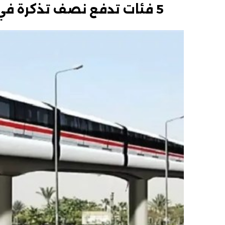
5 فئات تدفع نصف تذكرة في المونوريل