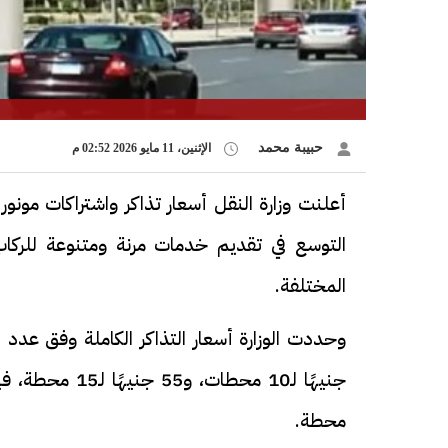
حبيبة محمد
الإثنين، 11 مايو 2026 02:52 م
أعلنت وزارة النقل أسعار تذاكر واشتراكات مون
المختلفة.
محطة.