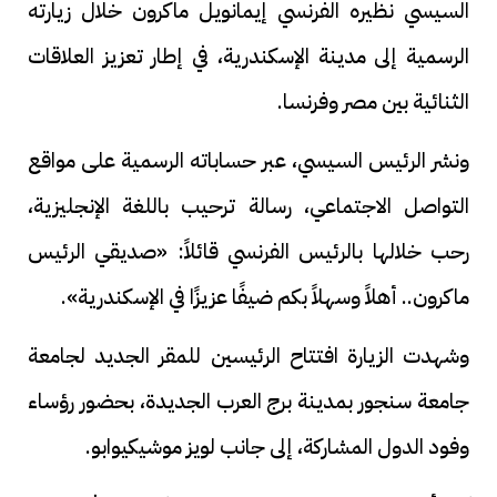
السيسي نظيره الفرنسي إيمانويل ماكرون خلال زيارته
الرسمية إلى مدينة الإسكندرية، في إطار تعزيز العلاقات
الثنائية بين مصر وفرنسا.
ونشر الرئيس السيسي، عبر حساباته الرسمية على مواقع
التواصل الاجتماعي، رسالة ترحيب باللغة الإنجليزية،
رحب خلالها بالرئيس الفرنسي قائلاً: «صديقي الرئيس
ماكرون.. أهلاً وسهلاً بكم ضيفًا عزيزًا في الإسكندرية».
وشهدت الزيارة افتتاح الرئيسين للمقر الجديد لجامعة
جامعة سنجور بمدينة برج العرب الجديدة، بحضور رؤساء
وفود الدول المشاركة، إلى جانب لويز موشيكيوابو.