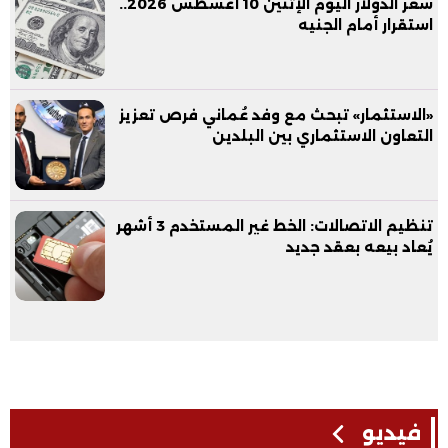
سعر الدولار اليوم الإثنين 10 أغسطس 2026..
استقرار أمام الجنيه
«الاستثمار» تبحث مع وفد عُماني فرص تعزيز
التعاون الاستثماري بين البلدين
تنظيم الاتصالات: الخط غير المستخدم 3 أشهر
يُعاد بيعه بعقد جديد
فيديو