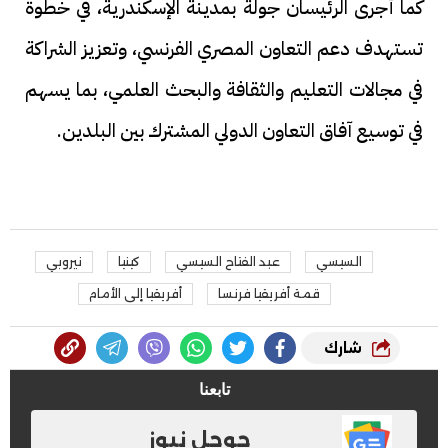
كما أجرى الرئيسان جولة بمدينة الإسكندرية، في خطوة
تستهدف دعم التعاون المصري الفرنسي، وتعزيز الشراكة
في مجالات التعليم والثقافة والبحث العلمي، بما يسهم
في توسيع آفاق التعاون الدولي المشترك بين البلدين.
السيسي
عبد الفتاح السيسي
كينيا
نيروبي
قمة أفريقيا فرنسا
أفريقيا إلى الأمام
شارك
تابعنا
جوجل نيوز