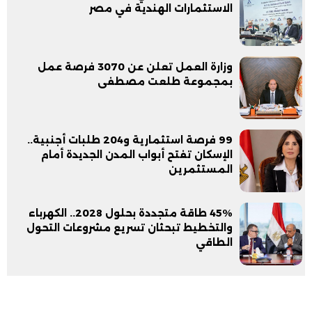
الاستثمارات الهندية في مصر
وزارة العمل تعلن عن 3070 فرصة عمل
بمجموعة طلعت مصطفى
99 فرصة استثمارية و204 طلبات أجنبية..
الإسكان تفتح أبواب المدن الجديدة أمام
المستثمرين
45% طاقة متجددة بحلول 2028.. الكهرباء
والتخطيط تبحثان تسريع مشروعات التحول
الطاقي