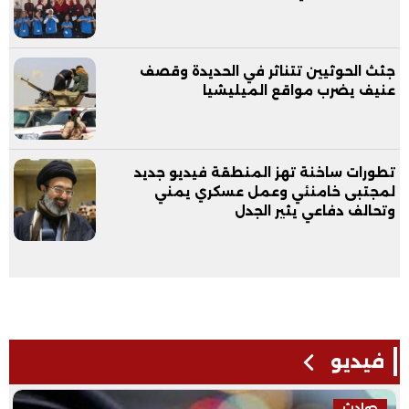
جثث الحوثيين تتناثر في الحديدة وقصف
عنيف يضرب مواقع الميليشيا
تطورات ساخنة تهز المنطقة فيديو جديد
لمجتبى خامنئي وعمل عسكري يمني
وتحالف دفاعي يثير الجدل
فيديو
حوادث