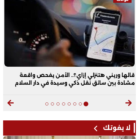
قالها وريني هتنزلي إزاي؟.. الأمن يفحص واقعة
مشادة بين سائق نقل ذكي وسيدة في دار السلام
لا يفوتك