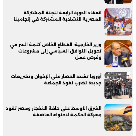
انعقاد الدورة الرابعة للجنة المشتركة
المصرية التشادية المشتركة في إنجامينا
وزير الخارجية: القطاع الخاص كلمة السر في
تحويل التوافق السياسي إلى مشروعات
وفرص عمل
أوروبا تشدد الحصار على الإخوان وتشريعات
جديدة تضرب نفوذ الجماعة
الشرق الأوسط على حافة الانفجار ومصر تقود
معركة الحكمة لاحتواء العاصفة