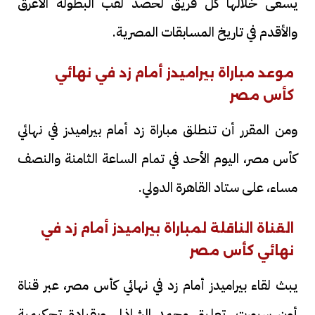
يسعى خلالها كل فريق لحصد لقب البطولة الأعرق
والأقدم في تاريخ المسابقات المصرية.
موعد مباراة بيراميدز أمام زد في نهائي
كأس مصر
ومن المقرر أن تنطلق مباراة زد أمام بيراميدز في نهائي
كأس مصر، اليوم الأحد في تمام الساعة الثامنة والنصف
مساء، على ستاد القاهرة الدولي.
القناة الناقلة لمباراة بيراميدز أمام زد في
نهائي كأس مصر
يبث لقاء بيراميدز أمام زد في نهائي كأس مصر، عبر قناة
أون سبورت، تعليق محمد الشاذلي وبقيادة تحكيمية