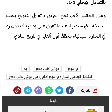
بالتعادل الإيجابي 1-1.
وعلى الجانب الآخر، نجح الفريق ذاته في التتويج بلقب
النسخة التي سبقتها، عندما تفوق على زد بهدف دون رد
في المباراة النهائية، محققًا أول ألقابه في تاريخ النادي.
بيراميدز
نهائي كأس مصر
زد
التشكيل الرسمي لمباراة بيراميدز أمام زد في نهائي كأس مصر
شارك
تابعنا