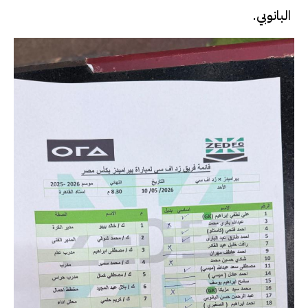
البانوبي.