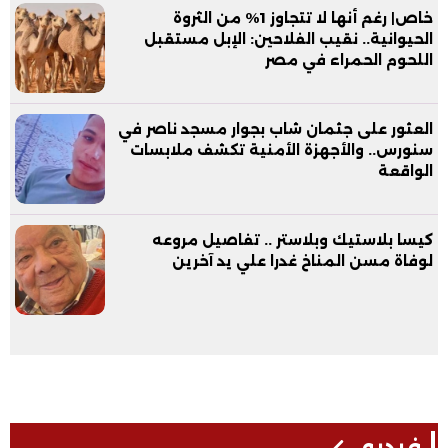
خاص| رغم أنها لا تتجاوز 1% من الثروة
الحيوانية.. نقيب الفلاحين: الإبل مستقبل
اللحوم الحمراء في مصر
العثور على جثمان شاب بجوار مسجد ناصر في
سنورس.. والأجهزة الأمنية تكشف ملابسات
الواقعة
كيسا بلاستيك وبلاستر .. تفاصيل مروعه
لوفاة مسن المناخ غدرا علي يد آخرين
فيديو