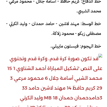
خط الدفاع: كريم حافظ - أسامة جلال - محمود مرعي -
محمد الشيبي.
خط الوسط: مهند لاشين - حامد حمدان - وليد الكرتي -
مصطفى زيكو - محمود زلاكة.
خط الهجوم: فيستون ماييلي.