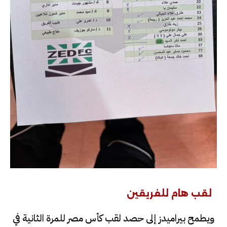
لقب هام للفريقين
ويطمح بيراميدز إلى حصد لقب كأس مصر للمرة الثانية في