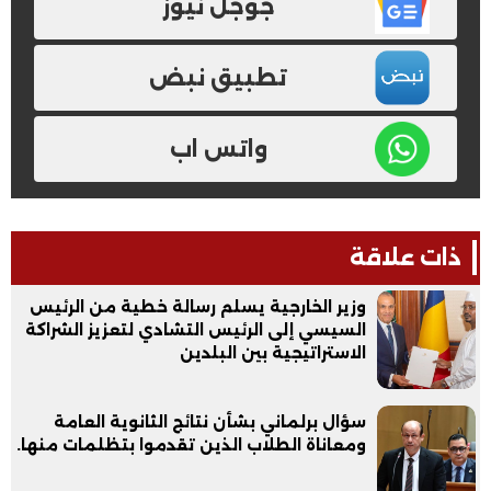
جوجل نيوز
تطبيق نبض
واتس اب
ذات علاقة
وزير الخارجية يسلم رسالة خطية من الرئيس
السيسي إلى الرئيس التشادي لتعزيز الشراكة
الاستراتيجية بين البلدين
سؤال برلماني بشأن نتائج الثانوية العامة
ومعاناة الطلاب الذين تقدموا بتظلمات منها.