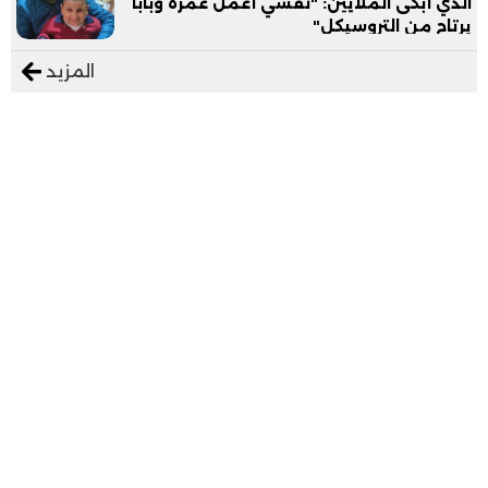
الذي أبكى الملايين: "نفسي أعمل عمرة وبابا
يرتاح من التروسيكل"
المزيد