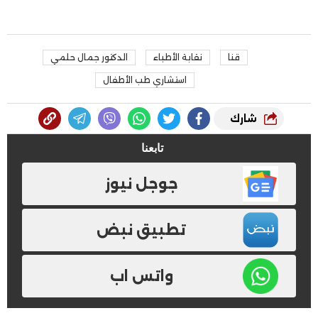
قنا
نقابة الأطباء
الدكتور جمال حلمي
استشاري طب الأطفال
شارك
تابعنا
جوجل نيوز
تطبيق نبض
واتس اب