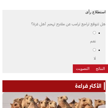
استطلاع رأى
هل تتوقع تراجع ترامب عن مقترح تهجير أهل غزة؟
نعم
لا
الأكثر قراءة