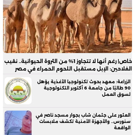
خاص| رغم أنها لا تتجاوز 1% من الثروة الحيوانية.. نقيب
الفلاحين: الإبل مستقبل اللحوم الحمراء في مصر
الزراعة: معهد بحوث تكنولوجيا الأغذية يؤهل
90 طالبًا من جامعة 6 أكتوبر التكنولوجية
لسوق العمل
العثور على جثمان شاب بجوار مسجد ناصر في
سنورس.. والأجهزة الأمنية تكشف ملابسات
الواقعة