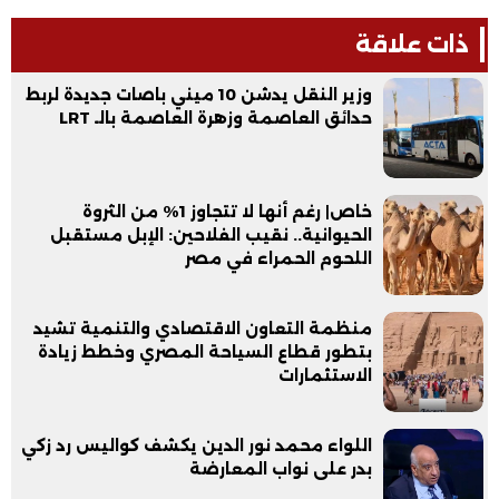
ذات علاقة
وزير النقل يدشن 10 ميني باصات جديدة لربط
حدائق العاصمة وزهرة العاصمة بالـ LRT
خاص| رغم أنها لا تتجاوز 1% من الثروة
الحيوانية.. نقيب الفلاحين: الإبل مستقبل
اللحوم الحمراء في مصر
منظمة التعاون الاقتصادي والتنمية تشيد
بتطور قطاع السياحة المصري وخطط زيادة
الاستثمارات
اللواء محمد نور الدين يكشف كواليس رد زكي
بدر على نواب المعارضة