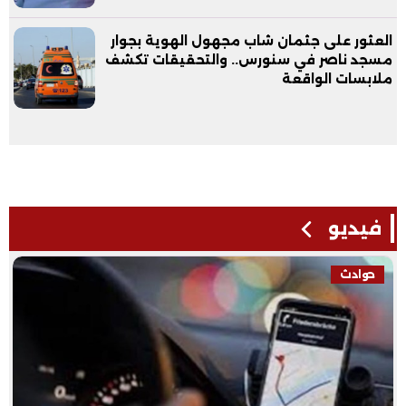
العثور على جثمان شاب مجهول الهوية بجوار
مسجد ناصر في سنورس.. والتحقيقات تكشف
ملابسات الواقعة
فيديو
حوادث