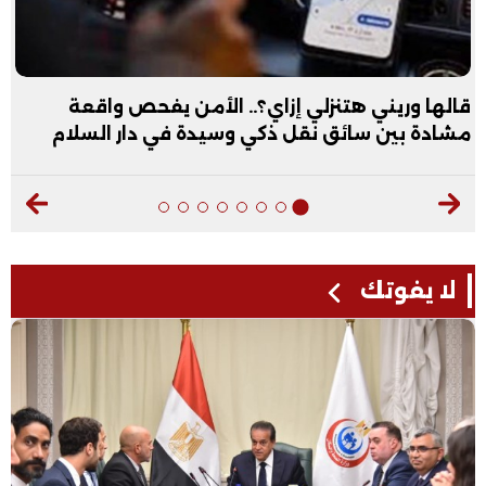
قالها وريني هتنزلي إزاي؟.. الأمن يفحص واقعة
مشادة بين سائق نقل ذكي وسيدة في دار السلام
لا يفوتك