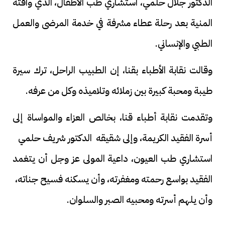
الدكتور جلال حلمي، استشاري طب الأطفال، الذي وافته
المنية بعد رحلة عطاء مشرفة في خدمة المرضى والعمل
الطبي والإنساني.
وقالت نقابة الأطباء بقنا، إن الطبيب الراحل، ترك سيرة
طيبة ومحبة كبيرة بين زملائه وتلاميذه وكل من عرفه.
وتقدمت نقابة أطباء قنا، بخالص العزاء والمواساة إلى
أسرة الفقيد الكريمة، وإلى شقيقه الدكتور شريف حلمي
استشاري طب العيون، داعية المولى عز وجل أن يتغمد
الفقيد بواسع رحمته ومغفرته، وأن يسكنه فسيح جناته،
وأن يلهم أسرته ومحبيه الصبر والسلوان.