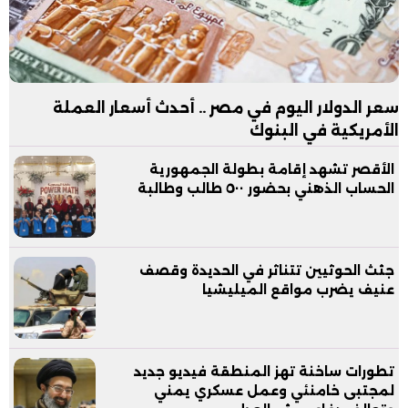
سعر الدولار اليوم في مصر .. أحدث أسعار العملة
الأمريكية في البنوك
الأقصر تشهد إقامة بطولة الجمهورية
الحساب الذهني بحضور ٥٠٠ طالب وطالبة
جثث الحوثيين تتناثر في الحديدة وقصف
عنيف يضرب مواقع الميليشيا
تطورات ساخنة تهز المنطقة فيديو جديد
لمجتبى خامنئي وعمل عسكري يمني