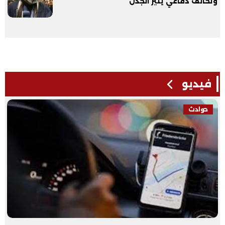
وتحالف دفاعي يثير الجدل
فيديو
حوادث