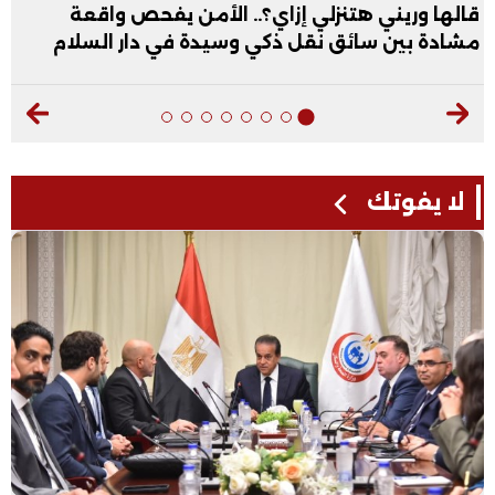
قالها وريني هتنزلي إزاي؟.. الأمن يفحص واقعة
مشادة بين سائق نقل ذكي وسيدة في دار السلام
لا يفوتك