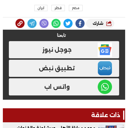
مصر
قطر
ايران
شارك
تابعنا
جوجل نيوز
تطبيق نبض
واتس اب
ذات علاقة
موعد مباراة الأهلي وبرشلونة والقنوات