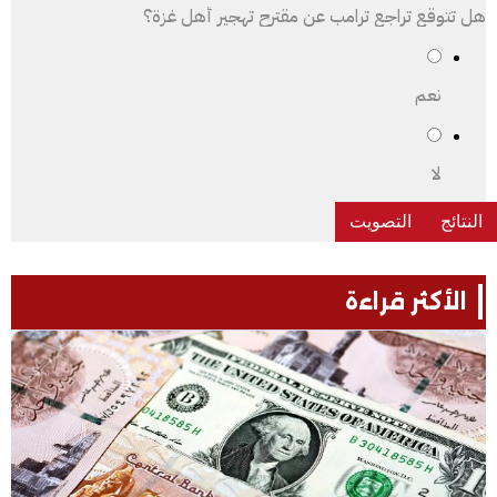
هل تتوقع تراجع ترامب عن مقترح تهجير أهل غزة؟
نعم
لا
الأكثر قراءة