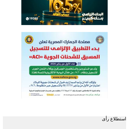
استطلاع رأى