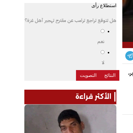
استطلاع رأى
هل تتوقع تراجع ترامب عن مقترح تهجير أهل غزة؟
نعم
لا
،
الأكثر قراءة