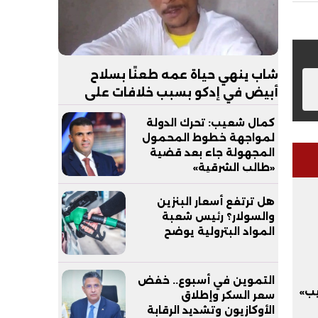
شاب ينهي حياة عمه طعنًا بسلاح
أبيض في إدكو بسبب خلافات على
الميراث
كمال شعيب: تحرك الدولة
لمواجهة خطوط المحمول
المجهولة جاء بعد قضية
«طالب الشرقية»
هل ترتفع أسعار البنزين
والسولار؟ رئيس شعبة
المواد البترولية يوضح
التموين في أسبوع.. خفض
يب»
سعر السكر وإطلاق
الأوكازيون وتشديد الرقابة