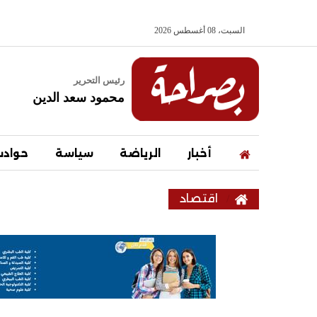
السبت، 08 أغسطس 2026
رئيس التحرير
محمود سعد الدين
أخبار
الرياضة
سياسة
حواد
اقتصاد