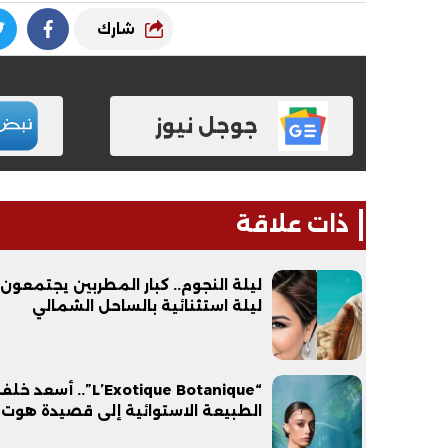
شارك
جوجل نيوز
ذات علاقة
ليلة النجوم.. كبار المطربين يجتمعون
ليلة استثنائية بالساحل الشمالي
“L’Exotique Botanique”.. أ
الطبيعة الاستوائية إلى قصيدة هوت 