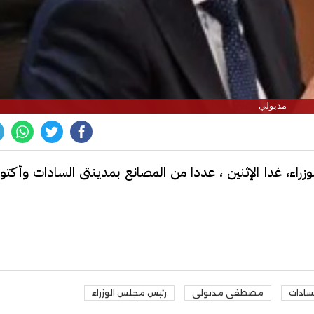
مدبولي
ء، غدا الإثنين ، عددا من المصانع بمدينتى السادات وأكتوبر
سادات
مصطفى مدبولى
رئيس مجلس الوزراء