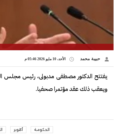
حبيبة محمد
الأحد، 10 مايو 2026 05:46 م
يفتتح الدكتور مصطفى مدبولى، رئيس مجلس الوزرا
ويعقب ذلك عقد مؤتمرا صحفيا.
الحكومة
أكتوبر
ال