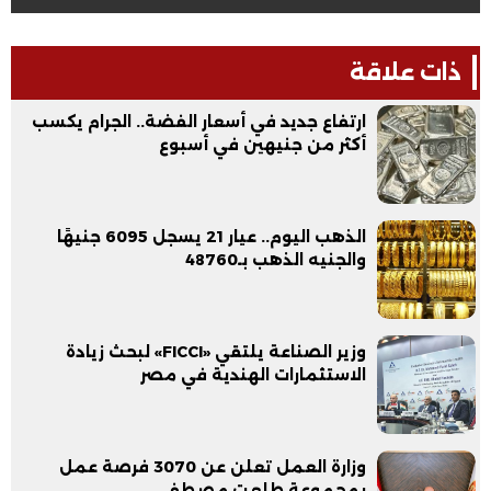
ذات علاقة
ارتفاع جديد في أسعار الفضة.. الجرام يكسب
أكثر من جنيهين في أسبوع
الذهب اليوم.. عيار 21 يسجل 6095 جنيهًا
والجنيه الذهب بـ48760
وزير الصناعة يلتقي «FICCI» لبحث زيادة
الاستثمارات الهندية في مصر
وزارة العمل تعلن عن 3070 فرصة عمل
بمجموعة طلعت مصطفى