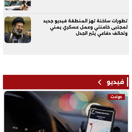
تطورات ساخنة تهز المنطقة فيديو جديد
لمجتبى خامنئي وعمل عسكري يمني
وتحالف دفاعي يثير الجدل
فيديو
حوادث