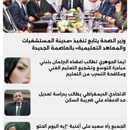
وزير الصحة يتابع تنفيذ «مدينة المستشفيات
والمعاهد التعليمية» بالعاصمة الجديدة
ايما الجوهري تطالب اعضاء البرلمان بتبني
مبادرة التوسع وتشجيع التعليم الفني
ومكافحة التسرب من التعليم
الاتحادي الديمقراطي يطالب بدراسة تعديل
حد الاعفاء علي ضريبة السكن
الجميع رآه سعيد على أغنية "إيه اليوم الحلو