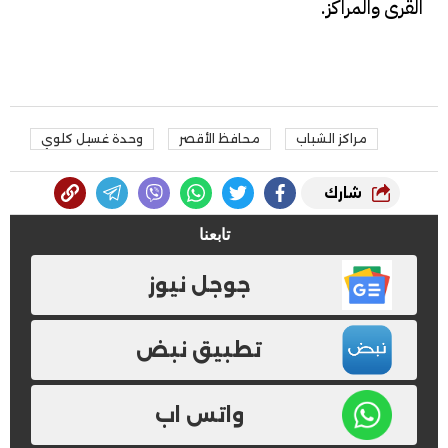
القرى والمراكز.
مراكز الشباب
محافظ الأقصر
وحدة غسيل كلوي
شارك
تابعنا
جوجل نيوز
تطبيق نبض
واتس اب