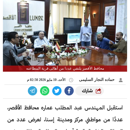
محافظ الأقصر يلتقي عددا من أهالى قرية المطاعنه
حماده النجار السليمى
الأحد، 10 مايو 2026 02:50 م
شارك
استقبل المهندس عبد المطلب عماره محافظ الأقصر،
عددًا من مواطني مركز ومدينة إسنا، لعرض عدد من