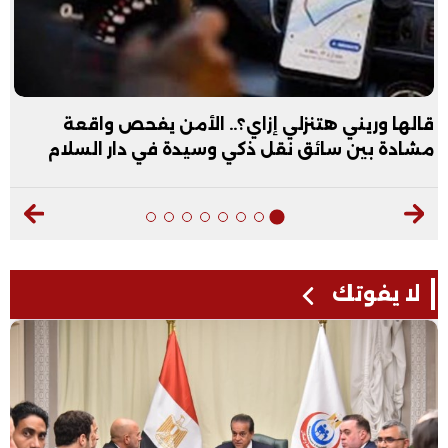
قالها وريني هتنزلي إزاي؟.. الأمن يفحص واقعة
مشادة بين سائق نقل ذكي وسيدة في دار السلام
لا يفوتك