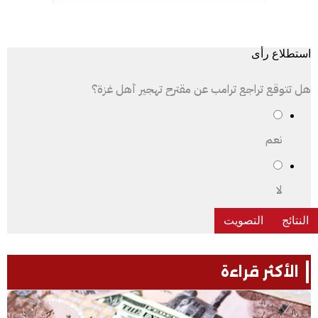
استطلاع رأى
هل تتوقع تراجع ترامب عن مقترح تهجير أهل غزة؟
نعم
لا
الأكثر قراءة