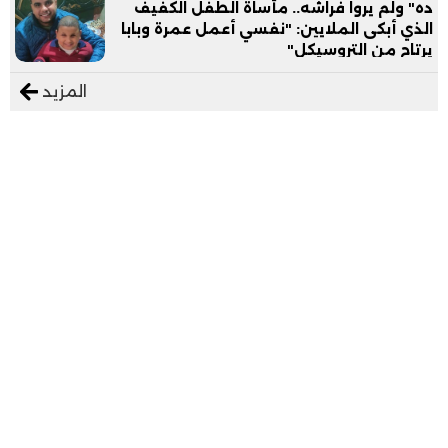
ده" ولم يروا فراشه.. مأساة الطفل الكفيف
الذي أبكى الملايين: "نفسي أعمل عمرة وبابا
يرتاح من التروسيكل"
المزيد