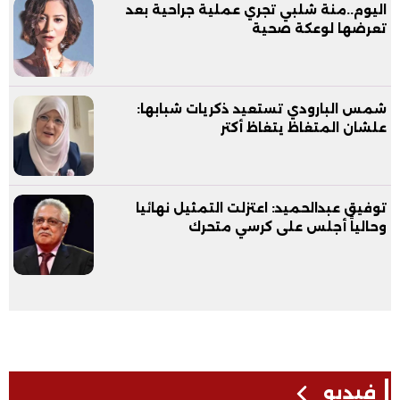
اليوم..منة شلبي تجري عملية جراحية بعد
تعرضها لوعكة صحية
شمس البارودي تستعيد ذكريات شبابها:
علشان المتغاظ يتغاظ أكتر
توفيق عبدالحميد: اعتزلت التمثيل نهائيا
وحالياً أجلس على كرسي متحرك
فيديو