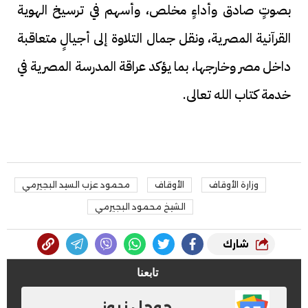
بصوتٍ صادق وأداءٍ مخلص، وأسهم في ترسيخ الهوية
القرآنية المصرية، ونقل جمال التلاوة إلى أجيالٍ متعاقبة
داخل مصر وخارجها، بما يؤكد عراقة المدرسة المصرية في
خدمة كتاب الله تعالى.
وزارة الأوقاف
الأوقاف
محمود عزب السيد البجيرمي
الشيخ محمود البجيرمي
شارك
تابعنا
جوجل نيوز