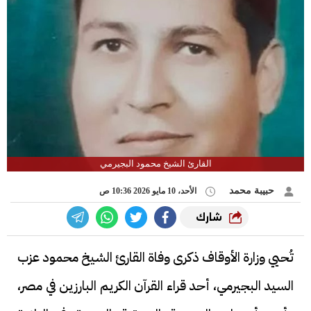
القارئ الشيخ محمود البجيرمي
حبيبة محمد
الأحد، 10 مايو 2026 10:36 ص
شارك
تُحيي وزارة الأوقاف ذكرى وفاة القارئ الشيخ محمود عزب
السيد البجيرمي، أحد قراء القرآن الكريم البارزين في مصر،