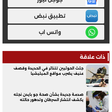
تطبيق نبض
واتس اب
ذات علاقة
جثث الحوثيين تتناثر في الحديدة وقصف
عنيف يضرب مواقع الميليشيا
صدمة جديدة بشأن صحة جو بايدن نجله
يكشف انتشار السرطان وتدهور حالته