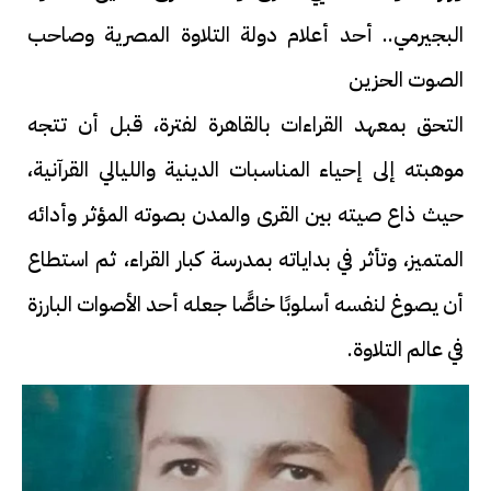
البجيرمي.. أحد أعلام دولة التلاوة المصرية وصاحب
الصوت الحزين
التحق بمعهد القراءات بالقاهرة لفترة، قبل أن تتجه
موهبته إلى إحياء المناسبات الدينية والليالي القرآنية،
حيث ذاع صيته بين القرى والمدن بصوته المؤثر وأدائه
المتميز، وتأثر في بداياته بمدرسة كبار القراء، ثم استطاع
أن يصوغ لنفسه أسلوبًا خاصًّا جعله أحد الأصوات البارزة
في عالم التلاوة.