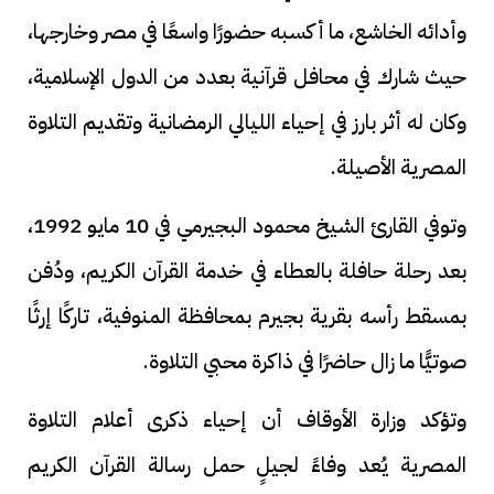
وأدائه الخاشع، ما أكسبه حضورًا واسعًا في مصر وخارجها،
حيث شارك في محافل قرآنية بعدد من الدول الإسلامية،
وكان له أثر بارز في إحياء الليالي الرمضانية وتقديم التلاوة
المصرية الأصيلة.
وتوفي القارئ الشيخ محمود البجيرمي في 10 مايو 1992،
بعد رحلة حافلة بالعطاء في خدمة القرآن الكريم، ودُفن
بمسقط رأسه بقرية بجيرم بمحافظة المنوفية، تاركًا إرثًا
صوتيًّا ما زال حاضرًا في ذاكرة محبي التلاوة.
وتؤكد وزارة الأوقاف أن إحياء ذكرى أعلام التلاوة
المصرية يُعد وفاءً لجيلٍ حمل رسالة القرآن الكريم