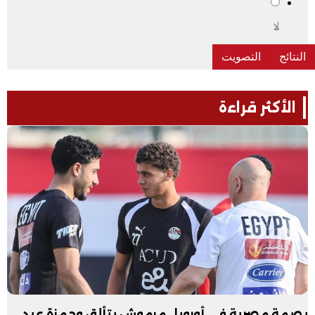
لا
الأكثر قراءة
بصمة مصرية في أوروبا.. مرموش يتألق وحمزة عبد