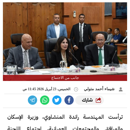
جانب من الاجتماع
شيماء أحمد متولي
الخميس، 23 أبريل 2026 11:45 ص
شارك
ترأست المهندسة راندة المنشاوي، وزيرة الإسكان
والمرافق والمجتمعات العمرانية، اجتماع اللجنة