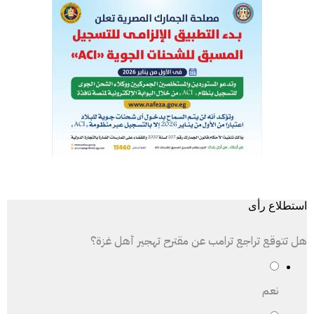
استطلاع رأى
هل تتوقع تراجع ترامب عن مقترح تهجير أهل غزة؟
نعم