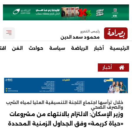
رئيس التحرير
محمود سعد الدين
الرئيسية
أخبار
الرياضة
سياسة
حوادث
الفن
اقت
أخبار
خلال ترأسها اجتماع اللجنة التنسيقية العليا لمياه الشرب
والصرف الصحي
وزير الإسكان: الالتزام بالانتهاء من مشروعات
«حياة كريمة» وفق الجداول الزمنية المحددة