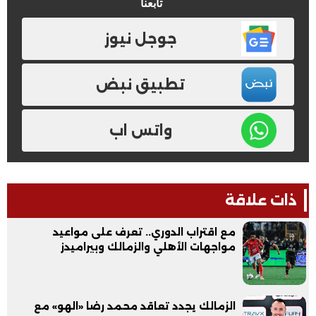
تابعنا
جوجل نيوز
تطبيق نبض
واتس اب
ذات علاقة
مع اقتراب الدوري.. تعرف على مواعيد
مواجهات الأهلي والزمالك وبيراميدز
الزمالك يجدد تعاقد محمد رضا «الهو» مع