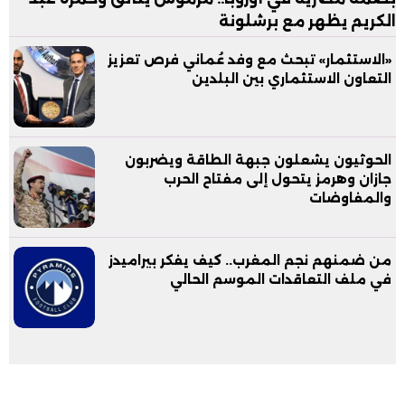
الكريم يظهر مع برشلونة
«الاستثمار» تبحث مع وفد عُماني فرص تعزيز
التعاون الاستثماري بين البلدين
الحوثيون يشعلون جبهة الطاقة ويضربون
جازان وهرمز يتحول إلى مفتاح الحرب
والمفاوضات
من ضمنهم نجم المغرب.. كيف يفكر بيراميدز
في ملف التعاقدات الموسم الحالي