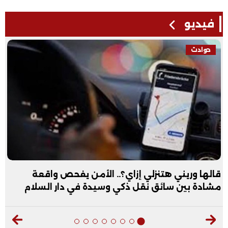
فيديو
حوادث
قالها وريني هتنزلي إزاي؟.. الأمن يفحص واقعة
مشادة بين سائق نقل ذكي وسيدة في دار السلام