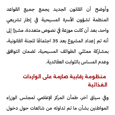
وأوضح أن القانون الجديد يجمع جميع القواعد
المنظمة لشؤون الأسرة المسيحية في إطار تشريعي
واحد، بعد أن كانت موزعة في نصوص متعددة، مشيرًا إلى
أنه تم إعداد المشروع بعد 35 اجتماعًا للجنة القانونية،
بمشاركة ممثلي الطوائف المسيحية، لضمان التوافق
وعدم المساس بالثوابت العقائدية.
منظومة رقابية صارمة على الواردات
الغذائية
وفي سياق آخر، طمأن المركز الإعلامي لمجلس الوزراء
المواطنين بشأن ما تم تداوله من شائعات حول دخول