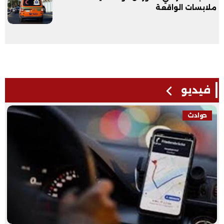
ملابسات الواقعة
فيديو
حوادث