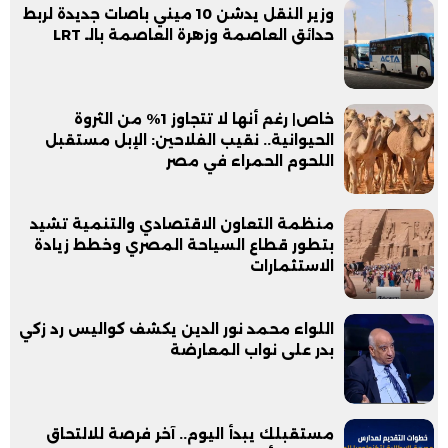
وزير النقل يدشن 10 ميني باصات جديدة لربط
حدائق العاصمة وزهرة العاصمة بالـ LRT
خاص| رغم أنها لا تتجاوز 1% من الثروة
الحيوانية.. نقيب الفلاحين: الإبل مستقبل
اللحوم الحمراء في مصر
منظمة التعاون الاقتصادي والتنمية تشيد
بتطور قطاع السياحة المصري وخطط زيادة
الاستثمارات
اللواء محمد نور الدين يكشف كواليس رد زكي
بدر على نواب المعارضة
مستقبلك يبدأ اليوم.. آخر فرصة للالتحاق