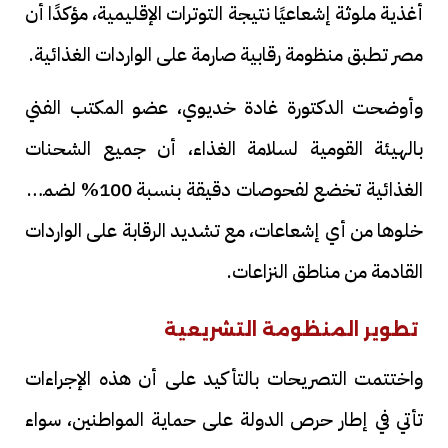
أغذية ملوثة إشعاعيًا نتيجة التوترات الإقليمية، مؤكدًا أن
مصر تطبق منظومة رقابية صارمة على الواردات الغذائية.
وأوضحت الدكتورة غادة خديوي، عضو المكتب الفني
بالهيئة القومية لسلامة الغذاء، أن جميع الشحنات
الغذائية تخضع لفحوصات دقيقة بنسبة 100% لضمان
خلوها من أي إشعاعات، مع تشديد الرقابة على الواردات
القادمة من مناطق النزاعات.
تطوير المنظومة التشريعية
واختتمت التصريحات بالتأكيد على أن هذه الإجراءات
تأتي في إطار حرص الدولة على حماية المواطنين، سواء