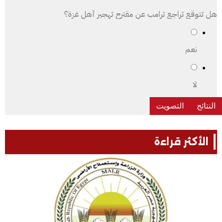
هل تتوقع تراجع ترامب عن مقترح تهجير أهل غزة؟
نعم
لا
الأكثر قراءة