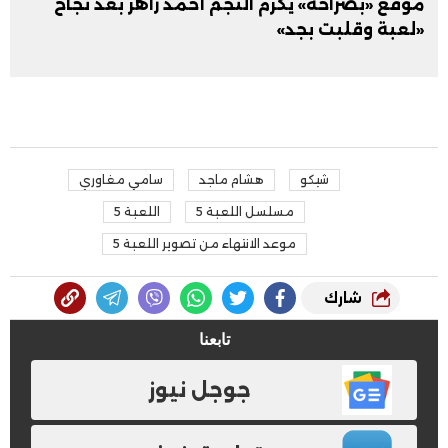
موقع «بصراحة» يكرم النجم أحمد زاهر بعد نجاح
«لعبة وقلبت بجد»
شيكو
هشام ماجد
سامي مغاوري
مسلسل اللعبة 5
اللعبة 5
موعد الانتهاء من تصوير اللعبة 5
شارك
تابعنا
جوجل نيوز