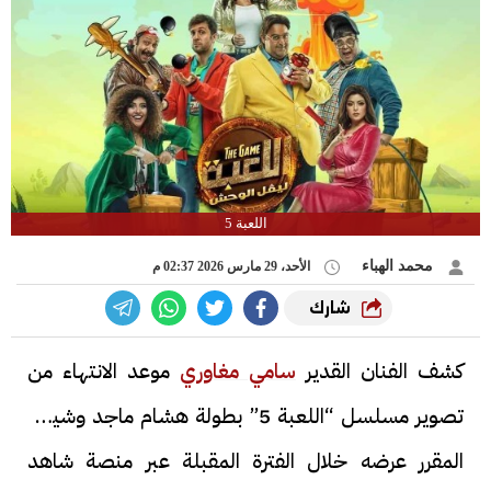
اللعبة 5
محمد الهباء
الأحد، 29 مارس 2026 02:37 م
شارك
كشف الفنان القدير
سامي مغاوري
موعد الانتهاء من
تصوير مسلسل “اللعبة 5” بطولة هشام ماجد وشيكو،
المقرر عرضه خلال الفترة المقبلة عبر منصة شاهد