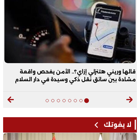
قالها وريني هتنزلي إزاي؟.. الأمن يفحص واقعة
مشادة بين سائق نقل ذكي وسيدة في دار السلام
لا يفوتك