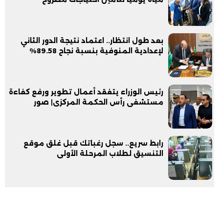
بعد طول انتظار.. اعتماد نتيجة الدور الثاني
لإعدادية المنوفية بنسبة نجاح 89.58%
رئيس الوزراء يتفقد أعمال تطوير ورفع كفاءة
مستشفى رأس الحكمة المركزى| صور
رابط سريع.. سجل رغباتك قبل غلق موقع
التنسيق لطلاب المرحلة الأولى