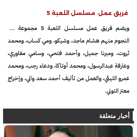
فريق عمل مسلسل اللعبة 5
ويضم فريق عمل مسلسل اللعبة 5 مجموعة من
النجوم منهم هشام ماجد، وشيكو، ومي كساب، ومحمد
ثروت، وميرنا جميل، وأحمد فتحي، وسامي مغاوري،
وعارفة عبدالرسول، ومحمد أوتاكا، ودعاء رجب، ومحمد
عمرو الليثي، والعمل من تأليف أحمد سعد والي، وإخراج
معتز التوني.
أخبار متعلقة