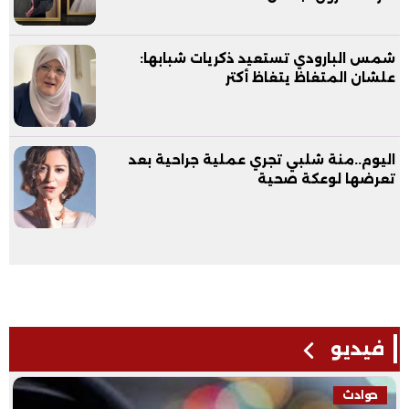
شمس البارودي تستعيد ذكريات شبابها:
علشان المتغاظ يتغاظ أكتر
اليوم..منة شلبي تجري عملية جراحية بعد
تعرضها لوعكة صحية
فيديو
حوادث