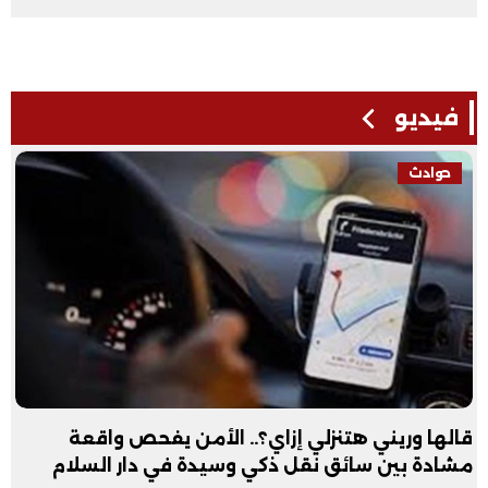
فيديو
حوادث
قالها وريني هتنزلي إزاي؟.. الأمن يفحص واقعة
مشادة بين سائق نقل ذكي وسيدة في دار السلام