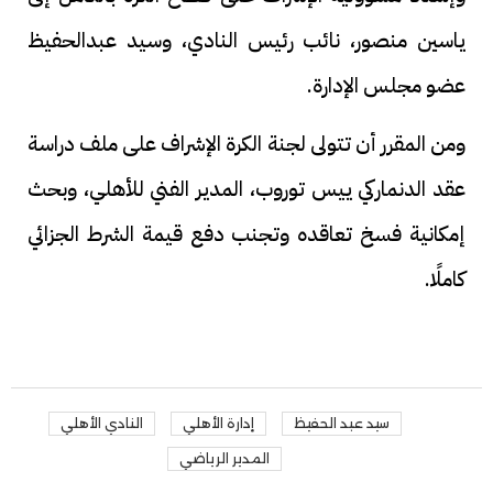
ياسين منصور، نائب رئيس النادي، وسيد عبدالحفيظ
عضو مجلس الإدارة.
ومن المقرر أن تتولى لجنة الكرة الإشراف على ملف دراسة
عقد الدنماركي ييس توروب، المدير الفني للأهلي، وبحث
إمكانية فسخ تعاقده وتجنب دفع قيمة الشرط الجزائي
كاملًا.
سيد عبد الحفيظ
إدارة الأهلي
النادي الأهلي
المدير الرياضي