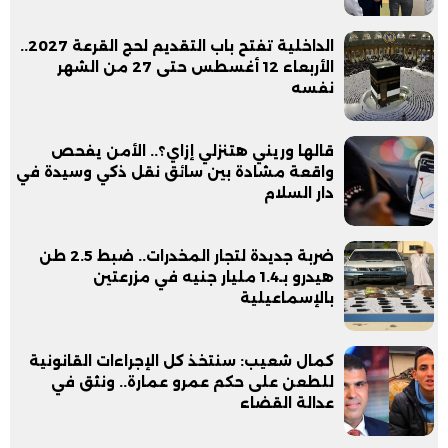
الداخلية تفتح باب التقديم لحج القرعة 2027..
الأربعاء 12 أغسطس حتى 27 من الشهر
نفسه
قالها وريني هتنزلي إزاي؟.. الأمن يفحص
واقعة مشادة بين سائق نقل ذكي وسيدة في
دار السلام
ضربة جديدة لتجار المخدرات.. ضبط 2.5 طن
هيدرو بـ1.4 مليار جنيه في مزرعتين
بالإسماعيلية
كمال شعيب: سنتخذ كل الإجراءات القانونية
للطعن على حكم عمرو عمارة.. ونثق في
عدالة القضاء