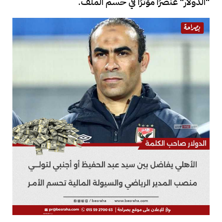
"الدولار" عنصرًا مؤثرًا في حسم الملف.