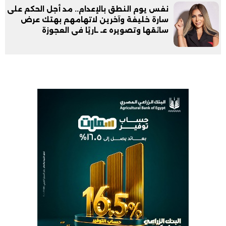
نفس يوم النطق بالإعدام.. مد أجل الحكم على
سارة خليفة وآخرين لاتهامهم بهتك عرض
سائقها وتصويره عـ ـاريًا فى العجوزة