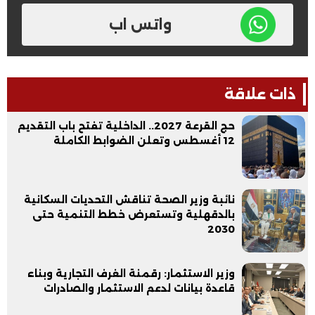
واتس اب
ذات علاقة
حج القرعة 2027.. الداخلية تفتح باب التقديم
12 أغسطس وتعلن الضوابط الكاملة
نائبة وزير الصحة تناقش التحديات السكانية
بالدقهلية وتستعرض خطط التنمية حتى
2030
وزير الاستثمار: رقمنة الغرف التجارية وبناء
قاعدة بيانات لدعم الاستثمار والصادرات