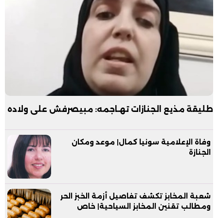
طليقة مذيع الجنازات تهـاجمه: مبيصرفش على ولاده
وفاة الإعلامية سونيا كمال| موعد ومكان
الجنازة
شعبة المخابز تكشف تفاصيل أزمة الخبز الحر
ومطالب تقنين المخابز السياحية| خاص