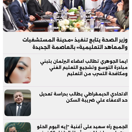
وزير الصحة يتابع تنفيذ «مدينة المستشفيات
والمعاهد التعليمية» بالعاصمة الجديدة
ايما الجوهري تطالب اعضاء البرلمان بتبني
مبادرة التوسع وتشجيع التعليم الفني
ومكافحة التسرب من التعليم
الاتحادي الديمقراطي يطالب بدراسة تعديل
حد الاعفاء علي ضريبة السكن
الجميع رآه سعيد على أغنية "إيه اليوم الحلو