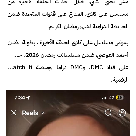
مش نصي التاني، خلال أحداث الحلقة الأخيرة من
مسلسل علي كلاي، المذاع على قنوات المتحدة ضمن
الخريطة الدرامية لشهر رمضان الكريم.
يعرض مسلسل على كلاى الحلقة الأخيرة ، بطولة الفنان
أحمد العوضى، ضمن مسلسلات رمضان 2026، حصرياً
على قناة DMC، وDMC دراما، ومنصة Watch it
الرقمية.