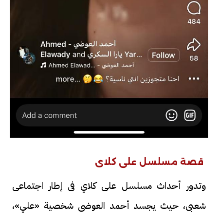
قصة مسلسل على كلاى
وتدور أحداث مسلسل على كلاي فى إطار اجتماعى
شعبى، حيث يجسد أحمد العوضى شخصية «علي»،