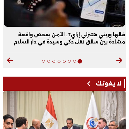
قالها وريني هتنزلي إزاي؟.. الأمن يفحص واقعة
مشادة بين سائق نقل ذكي وسيدة في دار السلام
لا يفوتك