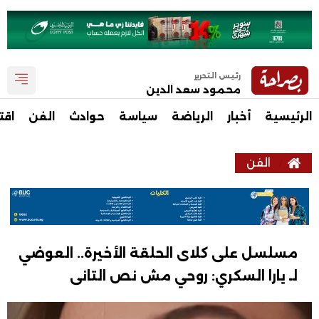
رئيس التحرير
محمود سعد الدين
الرئيسية
أخبار
الرياضة
سياسة
حوادث
الفن
اقت
الفن
مسلسل على كلاى الحلقة الأخيرة.. العوضي
لـ يارا السكري: روحي مش نص التانى