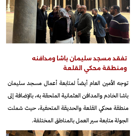
تفقد مسجد سليمان باشا ومدافنه
ومنطقة محكي القلعة
توجه الأمين العام أيضاً لمتابعة أعمال مسجد سليمان
باشا الخادم والمدافن العثمانية الملحقة به، بالإضافة إلى
منطقة محكي القلعة والحديقة المتحفية، حيث شملت
الجولة متابعة سير العمل بالمناطق المختلفة.