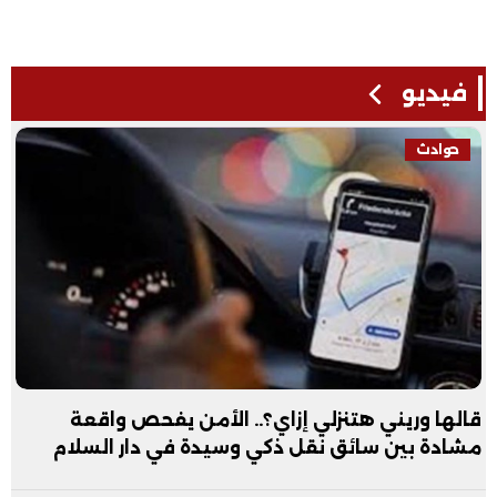
فيديو
فيديو
ي هتنزلي إزاي؟.. الأمن يفحص واقعة
عبد الله ال
سائق نقل ذكي وسيدة في دار السلام
فيديو