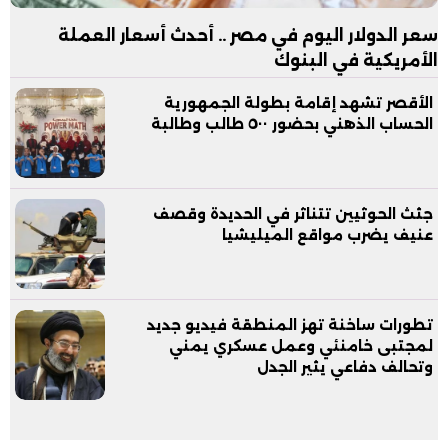
سعر الدولار اليوم في مصر .. أحدث أسعار العملة
الأمريكية في البنوك
الأقصر تشهد إقامة بطولة الجمهورية
الحساب الذهني بحضور ٥٠٠ طالب وطالبة
جثث الحوثيين تتناثر في الحديدة وقصف
عنيف يضرب مواقع الميليشيا
تطورات ساخنة تهز المنطقة فيديو جديد
لمجتبى خامنئي وعمل عسكري يمني
وتحالف دفاعي يثير الجدل