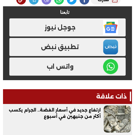
تابعنا
جوجل نيوز
تطبيق نبض
واتس اب
ذات علاقة
ارتفاع جديد في أسعار الفضة.. الجرام يكسب
أكثر من جنيهين في أسبوع