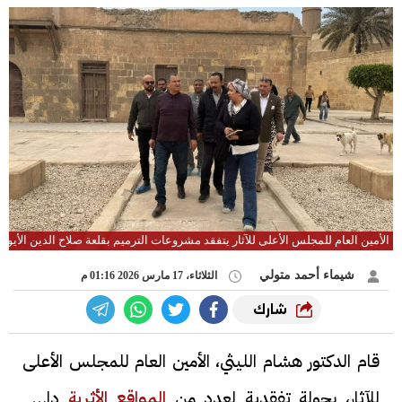
الأمين العام للمجلس الأعلى للآثار يتفقد مشروعات الترميم بقلعة صلاح الدين الأيوبي
شيماء أحمد متولي
الثلاثاء، 17 مارس 2026 01:16 م
شارك
قام الدكتور هشام الليثي، الأمين العام للمجلس الأعلى
للآثار، بجولة تفقدية لعدد من
المواقع الأثرية
داخل