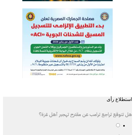
استطلاع رأى
هل تتوقع تراجع ترامب عن مقترح تهجير أهل غزة؟