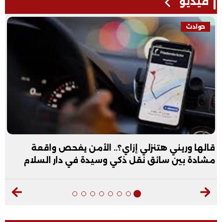
فيديو
فيديو
ي إزاي؟.. الأمن يفحص واقعة
عبد الله الأول عل
قل ذكي وسيدة في دار السلام
فيديو