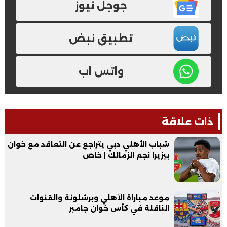
جوجل نيوز
تطبيق نبض
واتس اب
ذات علاقة
شباب الأهلي دبي يتراجع عن التعاقد مع خوان
بيزيرا نجم الزمالك | خاص
موعد مباراة الأهلي وبرشلونة والقنوات
الناقلة في كأس خوان جامبر