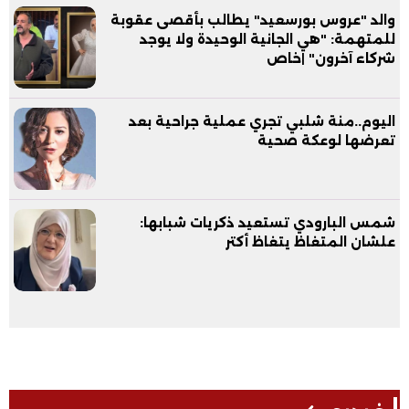
والد "عروس بورسعيد" يطالب بأقصى عقوبة
للمتهمة: "هي الجانية الوحيدة ولا يوجد
شركاء آخرون" |خاص
اليوم..منة شلبي تجري عملية جراحية بعد
تعرضها لوعكة صحية
شمس البارودي تستعيد ذكريات شبابها:
علشان المتغاظ يتغاظ أكتر