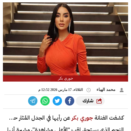
جوري بكر
محمد الهباء
الثلاثاء، 17 مارس 2026 12:52 م
شارك
كشفت الفنانة
جوري بكر
عن رأيها في الجدل المُثار حول
النجم الذي يستحق لقب “الأعلى مشاهدة”، مشيرة أنها