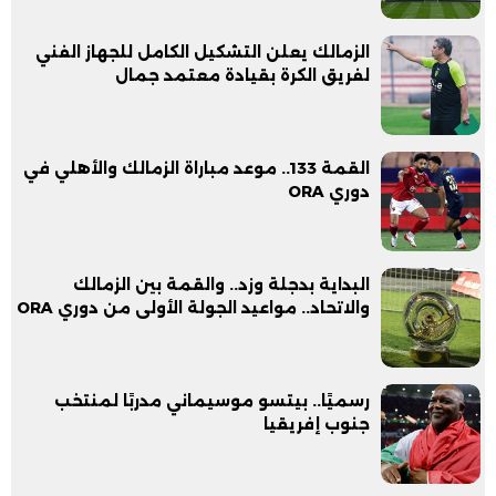
الزمالك يعلن التشكيل الكامل للجهاز الفني
لفريق الكرة بقيادة معتمد جمال
القمة 133.. موعد مباراة الزمالك والأهلي في
دوري ORA
البداية بدجلة وزد.. والقمة بين الزمالك
والاتحاد.. مواعيد الجولة الأولى من دوري ORA
رسميًا.. بيتسو موسيماني مدربًا لمنتخب
جنوب إفريقيا