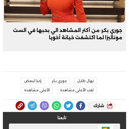
جوري بكر: من أكتر المشاهد الي بحبها في الست
موناليزا لما اكتشفت خيانة أخويا
نهال طايل
جوري بكر
إحنا لبعض
لقب الأعلى مشاهدة
الأعلى مشاهدة
شارك
تابعنا