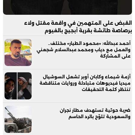
القبض على المتهمين في واقعة مقتل ولاء
برصاصة طائشة بقرية أبجيج بالفيوم
أحمد عبدالله: «محمود الطيار» مختلف..
والعمل مع دياب ومحمد عبدالسلام شجعني
على المشاركة
أزمة شيماء وكابتن أوبر تشعل السوشيال
ميديا فيديوهات متبادلة وروايات متناقضة
تنتظر كلمة التحقيقات
ضربة حوثية تستهدف مطار نجران
والسعودية تلوّح بالرد الحاسم