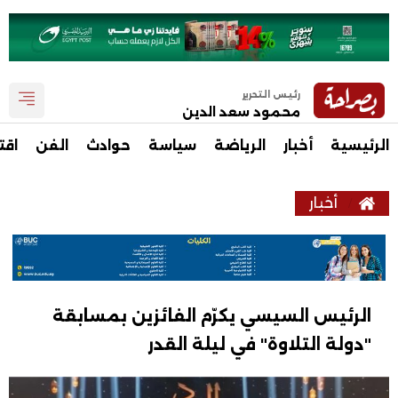
رئيس التحرير
محمود سعد الدين
الرئيسية
أخبار
الرياضة
سياسة
حوادث
الفن
اقت
أخبار
الرئيس السيسي يكرّم الفائزين بمسابقة
"دولة التلاوة" في ليلة القدر