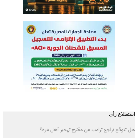
استطلاع رأى
هل تتوقع تراجع ترامب عن مقترح تهجير أهل غزة؟