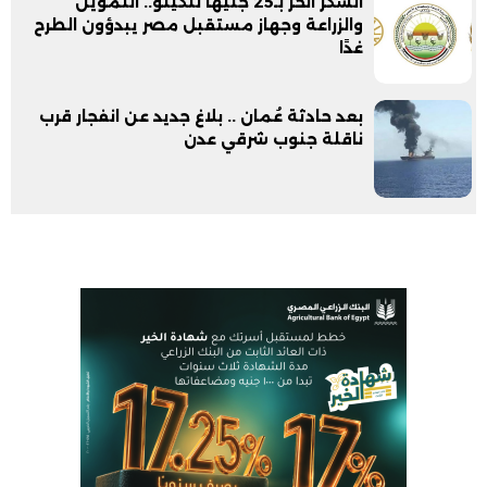
السكر الحر بـ25 جنيهًا للكيلو.. التموين
والزراعة وجهاز مستقبل مصر يبدؤون الطرح
غدًا
بعد حادثة عُمان .. بلاغ جديد عن انفجار قرب
ناقلة جنوب شرقي عدن