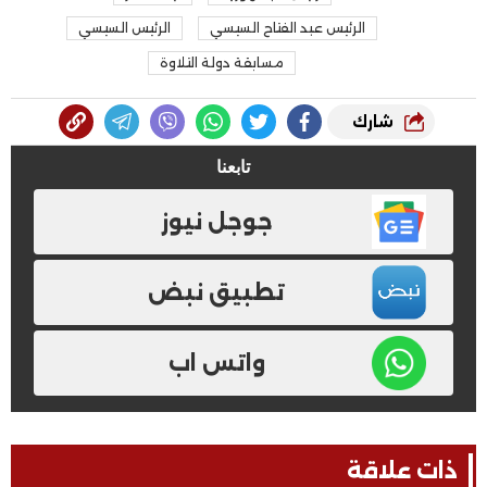
الرئيس عبد الفتاح السيسي
الرئيس السيسي
مسابقة دولة التلاوة
شارك
تابعنا
جوجل نيوز
تطبيق نبض
واتس اب
ذات علاقة