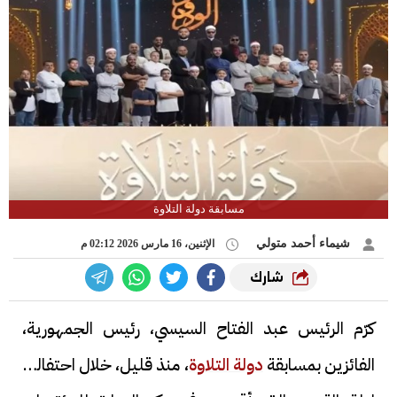
مسابقة دولة التلاوة
شيماء أحمد متولي
الإثنين، 16 مارس 2026 02:12 م
شارك
كرّم الرئيس عبد الفتاح السيسي، رئيس الجمهورية،
الفائزين بمسابقة
دولة التلاوة
، منذ قليل، خلال احتفالية