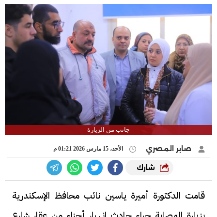
جانب من الزيارة
صابر المصري
الأحد، 15 مارس 2026 01:21 م
شارك
قامت الدكتورة أميرة ياسين نائب محافظ الإسكندرية
بزيارة المصابة جراء حادث انهيار أجزاء من عقار شارع