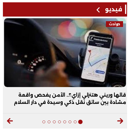
فيديو
حوادث
قالها وريني هتنزلي إزاي؟.. الأمن يفحص واقعة
مشادة بين سائق نقل ذكي وسيدة في دار السلام