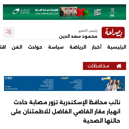
رئيس التحرير
محمود سعد الدين
الرئيسية
أخبار
الرياضة
سياسة
حوادث
الفن
اقت
محافظات
نائب محافظ الإسكندرية تزور مصابة حادث
انهيار عقار القاضي الفاضل للاطمئنان على
حالتها الصحية