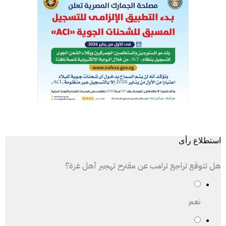
استطلاع رأى
هل تتوقع تراجع ترامب عن مقترح تهجير أهل غزة؟
نعم