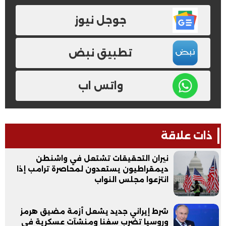
جوجل نيوز
تطبيق نبض
واتس اب
ذات علاقة
نيران التحقيقات تشتعل في واشنطن
ديمقراطيون يستعدون لمحاصرة ترامب إذا
انتزعوا مجلس النواب
شرط إيراني جديد يشعل أزمة مضيق هرمز
وروسيا تضرب سفنا ومنشآت عسكرية في