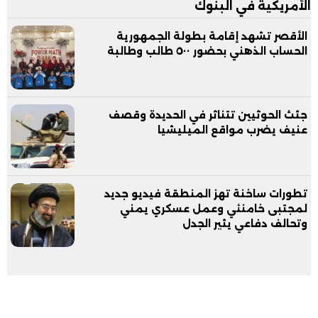
الأمريكية في البنوك
الأقصر تشهد إقامة بطولة الجمهورية
الحساب الذهني بحضور ٥٠٠ طالب وطالبة
جثث الحوثيين تتناثر في الحديدة وقصف
عنيف يضرب مواقع الميليشيا
تطورات ساخنة تهز المنطقة فيديو جديد
لمجتبى خامنئي وعمل عسكري يمني
وتحالف دفاعي يثير الجدل