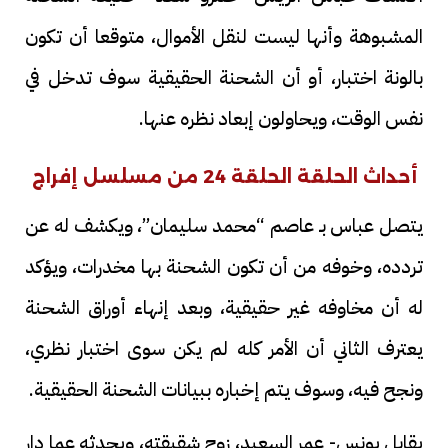
المشبوهة وأنها ليست لنقل الأموال، متوقعا أن تكون
بالونة اختبار، أو أن الشحنة الحقيقية سوف تدخل في
نفس الوقت، ويحاولون إبعاد نظره عنها.
أحداث الحلقة الحلقة 24 من مسلسل إفراج
يتصل عباس بـ عاصم “محمد سليمان”، ويكشف له عن
تردده، وخوفه من أن تكون الشحنة بها مخدرات، ويؤكد
له أن مخاوفه غير حقيقية، وبعد إنهاء أوراق الشحنة
يعترف الثاني أن الأمر كله لم يكن سوى اختبار نظري،
ونجح فيه، وسوف يتم إخباره ببيانات الشحنة الحقيقية.
يقابل يونس- عمر السعيد، زوج شقيقته، ويحدثه عما دار