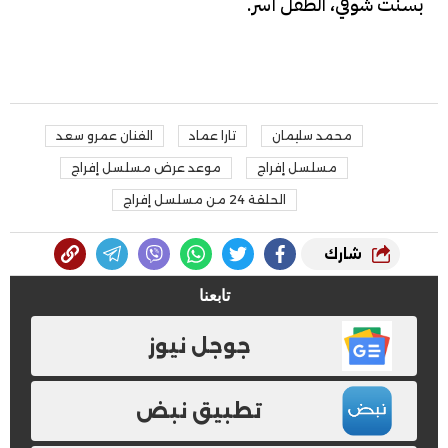
بسنت شوقي، الطفل آسر.
محمد سليمان
تارا عماد
الفنان عمرو سعد
مسلسل إفراج
موعد عرض مسلسل إفراج
الحلقة 24 من مسلسل إفراج
شارك
تابعنا
جوجل نيوز
تطبيق نبض