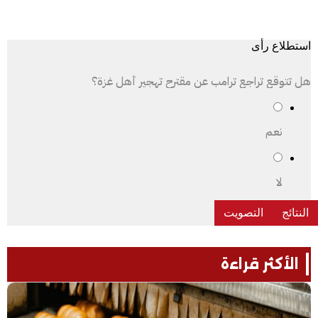
استطلاع رأى
هل تتوقع تراجع ترامب عن مقترح تهجير أهل غزة؟
نعم
لا
الأكثر قراءة