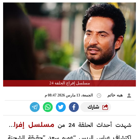
مسلسل إفراج الحلقة 24
هبه حاتم
الجمعة، 13 مارس 2026 08:47 م
شارك
شهدت أحداث الحلقة 24 من
،
مسلسل إفراج
اكتشاف عباس الريس “عمرو سعد ”حقيقة الشحنة