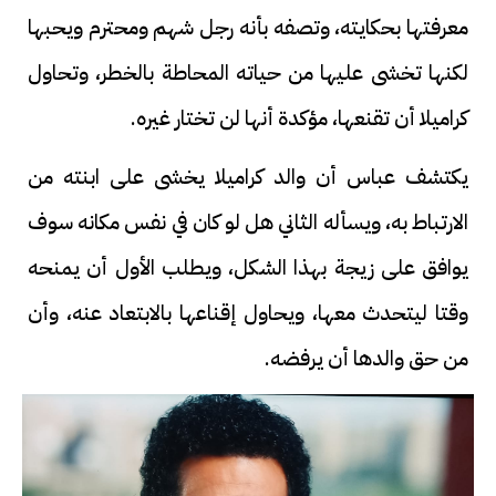
معرفتها بحكايته، وتصفه بأنه رجل شهم ومحترم ويحبها
لكنها تخشى عليها من حياته المحاطة بالخطر، وتحاول
كراميلا أن تقنعها، مؤكدة أنها لن تختار غيره.
يكتشف عباس أن والد كراميلا يخشى على ابنته من
الارتباط به، ويسأله الثاني هل لو كان في نفس مكانه سوف
يوافق على زيجة بهذا الشكل، ويطلب الأول أن يمنحه
وقتا ليتحدث معها، ويحاول إقناعها بالابتعاد عنه، وأن
من حق والدها أن يرفضه.