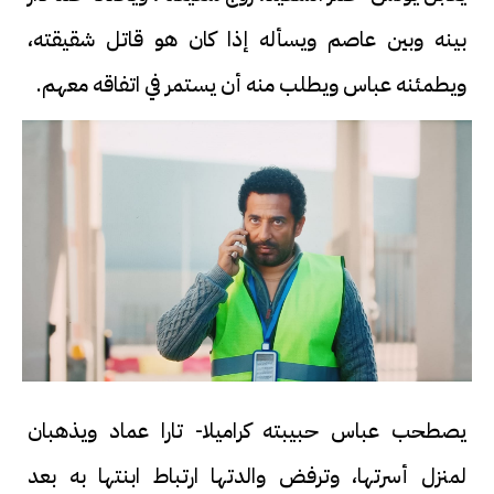
بينه وبين عاصم ويسأله إذا كان هو قاتل شقيقته،
ويطمئنه عباس ويطلب منه أن يستمر في اتفاقه معهم.
يصطحب عباس حبيبته كراميلا- تارا عماد ويذهبان
لمنزل أسرتها، وترفض والدتها ارتباط ابنتها به بعد