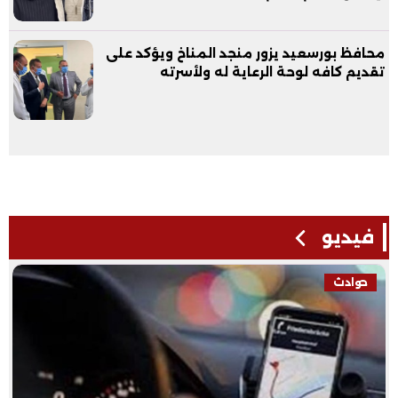
محافظ بورسعيد يزور منجد المناخ ويؤكد على
تقديم كافه لوحة الرعاية له ولأسرته
فيديو
حوادث