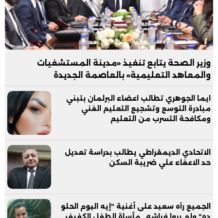
وزير الصحة يتابع تنفيذ «مدينة المستشفيات
والمعاهد التعليمية» بالعاصمة الجديدة
ايما الجوهري تطالب اعضاء البرلمان بتبني
مبادرة التوسع وتشجيع التعليم الفني
ومكافحة التسرب من التعليم
الاتحادي الديمقراطي يطالب بدراسة تعديل
حد الاعفاء علي ضريبة السكن
الجميع رآه سعيد على أغنية "إيه اليوم الحلو
ده" ولم يروا فراشه.. مأساة الطفل الكفيف