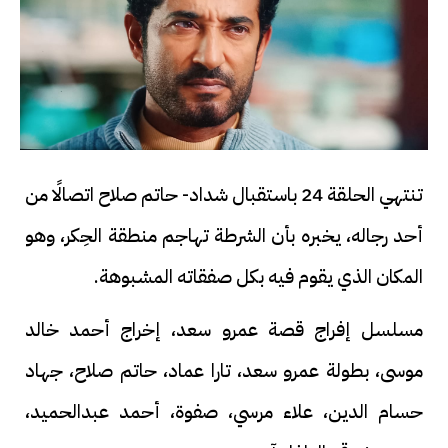
تنتهي الحلقة 24 باستقبال شداد- حاتم صلاح اتصالًا من
أحد رجاله، يخبره بأن الشرطة تهاجم منطقة الحِكر، وهو
المكان الذي يقوم فيه بكل صفقاته المشبوهة.
مسلسل إفراج قصة عمرو سعد، إخراج أحمد خالد
موسى، بطولة عمرو سعد، تارا عماد، حاتم صلاح، جهاد
حسام الدين، علاء مرسي، صفوة، أحمد عبدالحميد،