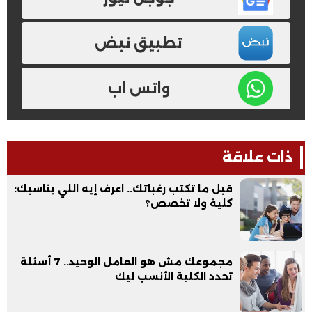
تطبيق نبض
واتس اب
ذات علاقة
قبل ما تكتب رغباتك.. اعرف إيه اللي يناسبك:
كلية ولا تخصص؟
مجموعك مش هو العامل الوحيد.. 7 أسئلة
تحدد الكلية الأنسب ليك