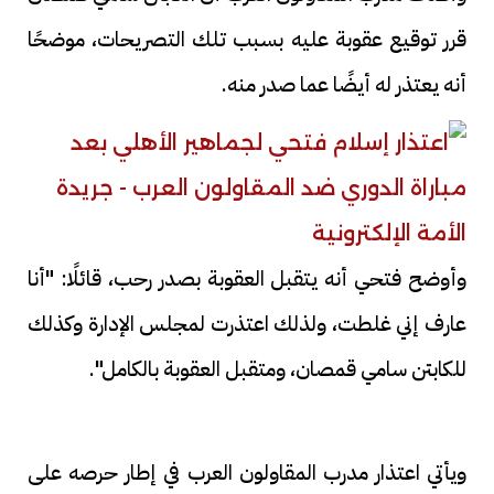
قرر توقيع عقوبة عليه بسبب تلك التصريحات، موضحًا
أنه يعتذر له أيضًا عما صدر منه.
وأوضح فتحي أنه يتقبل العقوبة بصدر رحب، قائلًا: "أنا
عارف إني غلطت، ولذلك اعتذرت لمجلس الإدارة وكذلك
للكابتن سامي قمصان، ومتقبل العقوبة بالكامل".
ويأتي اعتذار مدرب المقاولون العرب في إطار حرصه على