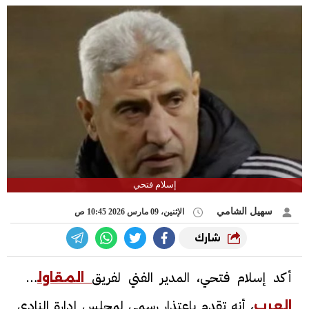
إسلام فتحي
سهيل الشامي
الإثنين، 09 مارس 2026 10:45 ص
شارك
أكد إسلام فتحي، المدير الفني لفريق
المقاولون
، أنه تقدم باعتذار رسمي لمجلس إدارة النادي
العرب