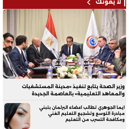
لا يفوتك
وزير الصحة يتابع تنفيذ «مدينة المستشفيات
والمعاهد التعليمية» بالعاصمة الجديدة
ايما الجوهري تطالب اعضاء البرلمان بتبني
مبادرة التوسع وتشجيع التعليم الفني
ومكافحة التسرب من التعليم