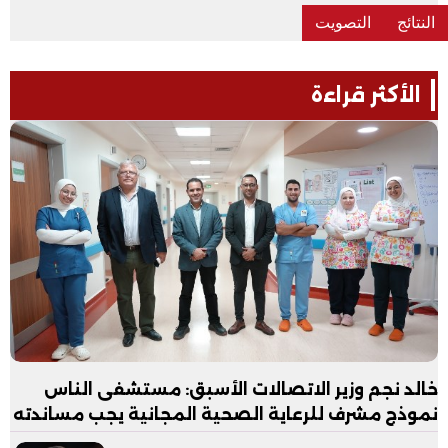
الأكثر قراءة
خالد نجم وزير الاتصالات الأسبق: مستشفى الناس
نموذج مشرف للرعاية الصحية المجانية يجب مساندته