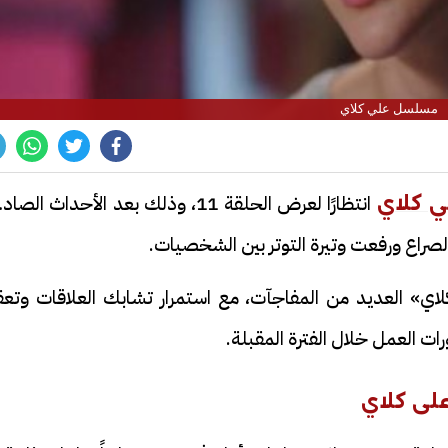
مسلسل علي كلاي
انتظارًا لعرض الحلقة 11، وذلك بعد الأحداث الصا
 كلاي
الصراع ورفعت وتيرة التوتر بين الشخصيات.
حمل الحلقة 11 من «علي كلاي» العديد من المفاجآت، مع استمرار تشابك العلاقات وتع
ت العمل خلال الفترة المقبلة.