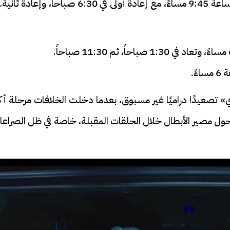
تُعرض الحلقة العاشرة على قناة DMC في تمام الساعة 9:45 مساءً، مع إعادة أولى في 6:30 صباحاً، وإعاد
صعيدًا دراميًا غير مسبوق، بعدما دخلت الخلافات مرحلة أكث
ول مصير الأبطال خلال الحلقات المقبلة، خاصة في ظل الصراعا