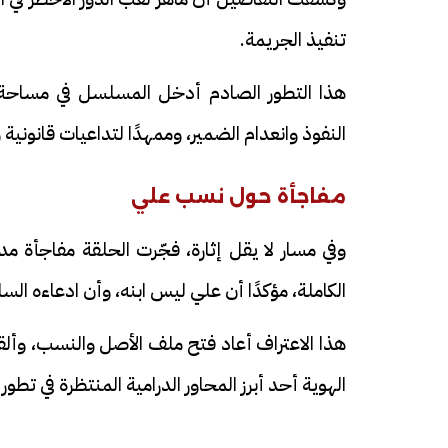
تنفيذ الجريمة.
هذا التطور الصادم أدخل المسلسل في مساحة 
النفوذ وانعدام الضمير، وممهدًا لتداعيات قانوني
مفاجأة حول نسب علي
وفي مسار لا يقل إثارة، فجّرت الحلقة مفاجأة م
الكاملة، مؤكدًا أن علي ليس ابنه، وأن ادعاءه ا
هذا الاعتراف أعاد فتح ملف الأصل والنسب، وألق
الهوية أحد أبرز المحاور الدرامية المنتظرة في تطور