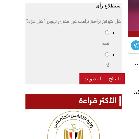
استطلاع رأى
هل تتوقع تراجع ترامب عن مقترح تهجير أهل غزة؟
نعم
دمة
لا
قد
الأكثر قراءة