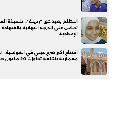
التظلم يعيد حق "ردينة".. تلميذة الم
تحصل على الدرجة النهائية بالشهادة
الإعدادية
افتتاح أكبر صرح ديني في القوصية.. 
معمارية بتكلفة تجاوزت 20 مليون جنيه