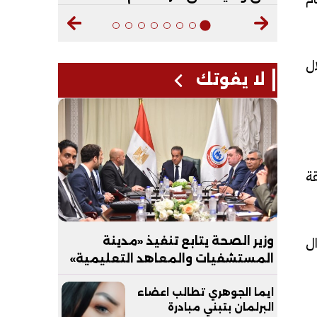
ل
لا يفوتك
قة
ال
وزير الصحة يتابع تنفيذ «مدينة
المستشفيات والمعاهد التعليمية»
بالعاصمة الجديدة
ايما الجوهري تطالب اعضاء
البرلمان بتبني مبادرة