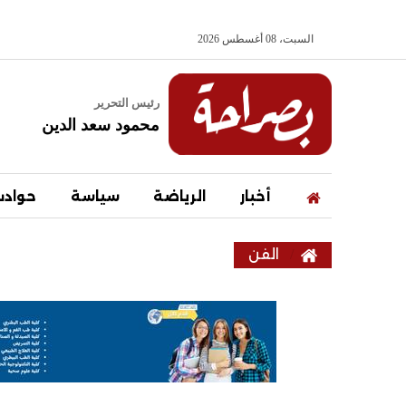
السبت، 08 أغسطس 2026
رئيس التحرير
محمود سعد الدين
أخبار
الرياضة
سياسة
حواد
الفن