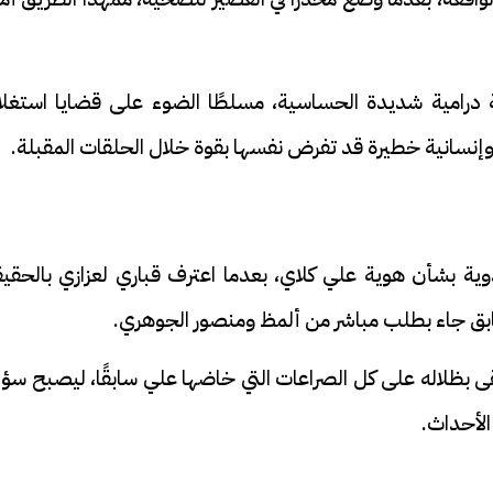
درامية شديدة الحساسية، مسلطًا الضوء على قضايا استغلا
ة وإنسانية خطيرة قد تفرض نفسها بقوة خلال الحلقات المقبلة.
دوية بشأن هوية علي كلاي، بعدما اعترف قباري لعزازي بالحقي
لسابق جاء بطلب مباشر من ألمظ ومنصور الجوهري.
ى بظلاله على كل الصراعات التي خاضها علي سابقًا، ليصبح سؤ
 الأحداث.