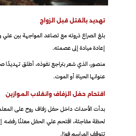
تهديد بالقتل قبل الزواج
بلغ الصراع ذروته مع تصاعد المواجهة بين علي
إعادة ميادة إلى عصمته.
منصور، الذي شعر بتراجع نفوذه، أطلق تهديدًا صر
عنوانها الحياة أو الموت.
اقتحام حفل الزفاف وانقلاب الموازين
بدأت الأحداث داخل حفل زفاف روح على المعلم
لحظة مفاجئة، اقتحم علي الحفل معلنًا رفضه إتما
تتوقف المراسم فورًا.