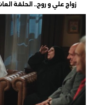
زواج علي و روح.. الحلقة ا