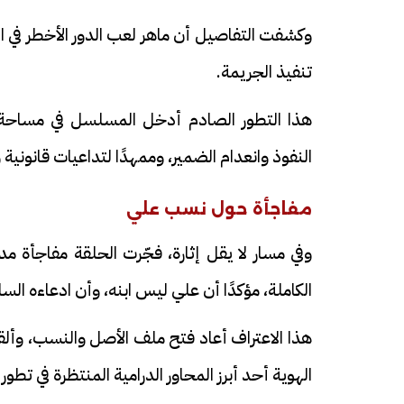
وكشفت التفاصيل أن ماهر لعب الدور الأخطر في ال
تنفيذ الجريمة.
هذا التطور الصادم أدخل المسلسل في مساحة 
النفوذ وانعدام الضمير، وممهدًا لتداعيات قانوني
مفاجأة حول نسب علي
وفي مسار لا يقل إثارة، فجّرت الحلقة مفاجأة م
الكاملة، مؤكدًا أن علي ليس ابنه، وأن ادعاءه ا
هذا الاعتراف أعاد فتح ملف الأصل والنسب، وألق
الهوية أحد أبرز المحاور الدرامية المنتظرة في تطور