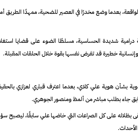
واقعة، بعدما وضع مخدرًا في العصير للضحية، ممهدًا الطريق أم
درامية شديدة الحساسية، مسلطًا الضوء على قضايا استغلا
ة وإنسانية خطيرة قد تفرض نفسها بقوة خلال الحلقات المقبلة.
دوية بشأن هوية علي كلاي، بعدما اعترف قباري لعزازي بالحقي
لسابق جاء بطلب مباشر من ألمظ ومنصور الجوهري.
ى بظلاله على كل الصراعات التي خاضها علي سابقًا، ليصبح سؤ
 الأحداث.