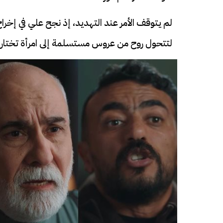
لم يتوقف الأمر عند التهديد، إذ نجح علي في إخر
لتتحول روح من عروس مستسلمة إلى امرأة تختار 