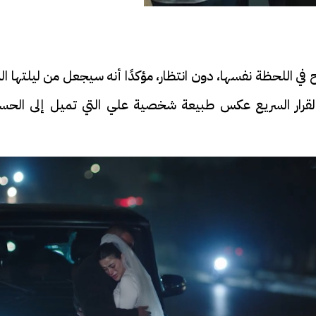
 في اللحظة نفسها، دون انتظار، مؤكدًا أنه سيجعل من ليلتها ال
 القرار السريع عكس طبيعة شخصية علي التي تميل إلى الحس