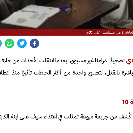
العاشرة من مسلسل علي كلاي
تصعيدًا دراميًا غير مسبوق، بعدما انتقلت الأحداث من خلاف
ي
رة بالقتل، لتصبح واحدة من أكثر الحلقات تأثيرًا منذ انطلا
1
كُشف عن جريمة مروعة تمثلت في اعتداء سيف على ابنة الكابت