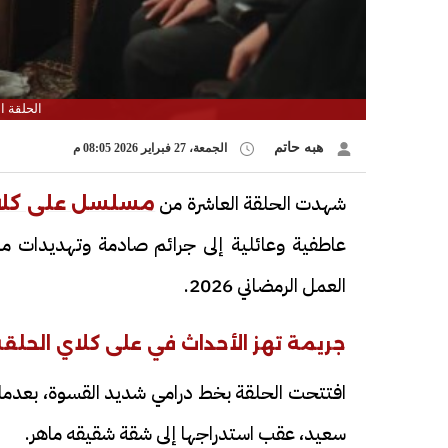
الحلقة 
هبه حاتم
الجمعة، 27 فبراير 2026 08:05 م
شهدت الحلقة العاشرة من
مسلسل على كلا
عاطفية وعائلية إلى جرائم صادمة وتهديدات مباش
العمل الرمضاني 2026.
جريمة تهز الأحداث في على كلاي الحلقة 0
افتتحت الحلقة بخط درامي شديد القسوة، بعدما 
سعيد، عقب استدراجها إلى شقة شقيقه ماهر.