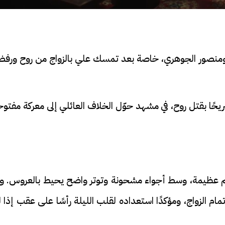
 ومنصور الجوهري، خاصة بعد تمسك علي بالزواج من روح ورفض
يحًا بقتل روح، في مشهد حوّل الخلاف العائلي إلى معركة مفتو
 عظيمة، وسط أجواء مشحونة وتوتر واضح يحيط بالعروس. وف
م الزواج، ومؤكدًا استعداده لقلب الليلة رأسًا على عقب إذا 