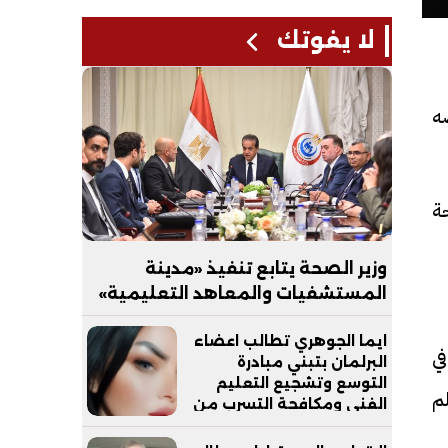
لا يفوتك
ه
حة
وزير الصحة يتابع تنفيذ «مدينة
المستشفيات والمعاهد التعليمية»
بالعاصمة الجديدة
ايما الجوهري تطالب اعضاء
ي
البرلمان بتبني مبادرة
التوسع وتشجيع التعليم
لم
الفني ومكافحة التسرب من
التعليم