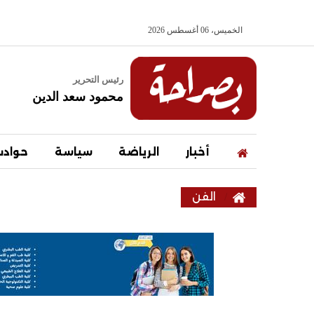
الخميس، 06 أغسطس 2026
رئيس التحرير
محمود سعد الدين
أخبار
الرياضة
سياسة
حواد
الفن