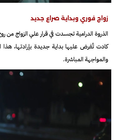
زواج فوري وبداية صراع جديد
الذروة الدرامية تجسدت في قرار علي الزواج من روح
كادت تُفرض عليها بداية جديدة بإرادتها، هذا
والمواجهة المباشرة.