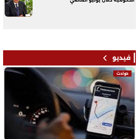
فيديو
حوادث