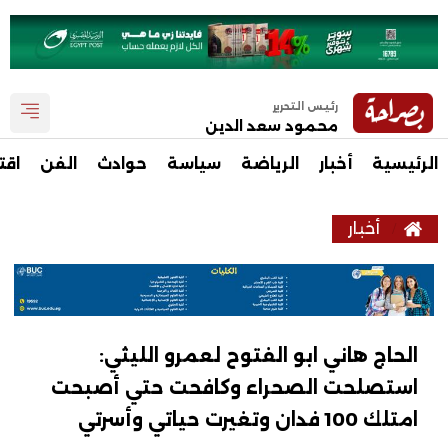
رئيس التحرير
محمود سعد الدين
الرئيسية
أخبار
الرياضة
سياسة
حوادث
الفن
اقت
أخبار
الحاج هاني ابو الفتوح لعمرو الليثي:
استصلحت الصحراء وكافحت حتي أصبحت
امتلك 100 فدان وتغيرت حياتي وأسرتي