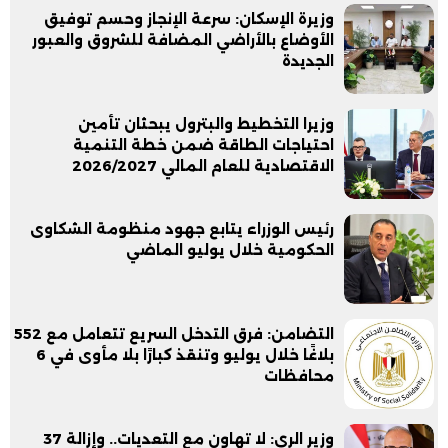
وزيرة الإسكان: سرعة الإنجاز وحسم توفيق
الأوضاع بالأراضي المضافة للشروق والعبور
الجديدة
وزيرا التخطيط والبترول يبحثان تأمين
احتياجات الطاقة ضمن خطة التنمية
الاقتصادية للعام المالي 2026/2027
رئيس الوزراء يتابع جهود منظومة الشكاوى
الحكومية خلال يوليو الماضي
التضامن: فرق التدخل السريع تتعامل مع 552
بلاغًا خلال يوليو وتنقذ كبارًا بلا مأوى في 6
محافظات
وزير الري: لا تهاون مع التعديات.. وإزالة 37