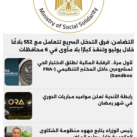
التضامن: فرق التدخل السريع تتعامل مع 552 بلاغًا
خلال يوليو وتنقذ كبارًا بلا مأوى في 6 محافظات
لأول مرة.. الرقابة المالية تطلق الاختبار الحي
لمشروعين داخل المختبر التنظيمي (FRA-
Sandbox)
رابطة الأندية تعلن مواعيد مباريات الدوري
في شهر رمضان
رئيس الوزراء يتابع جهود منظومة الشكاوى
الحكومية خلال يوليو الماضي