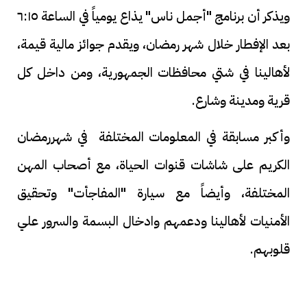
ويذكر أن برنامج "أجمل ناس" يذاع يومياً في الساعة ٦:١٥
بعد الإفطار خلال شهر رمضان، ويقدم جوائز مالية قيمة،
لأهالينا في شتي محافظات الجمهورية، ومن داخل كل
قرية ومدينة وشارع.
وأكبر مسابقة في المعلومات المختلفة في شهررمضان
الكريم على شاشات قنوات الحياة، مع أصحاب المهن
المختلفة، وأيضاً مع سيارة "المفاجأت" وتحقيق
الأمنيات لأهالينا ودعمهم وادخال البسمة والسرور علي
قلوبهم.