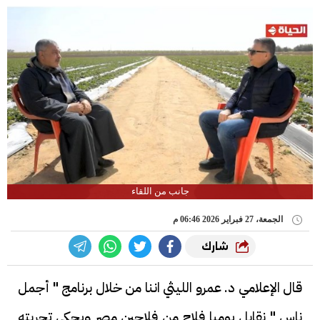
جانب من اللقاء
الجمعة، 27 فبراير 2026 06:46 م
شارك
قال الإعلامي د. عمرو الليثي اننا من خلال برنامج " أجمل
ناس " نقابل يوميا فلاح من فلاحين مصر ويحكي تجربته