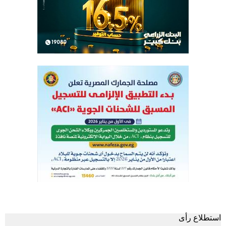
استطلاع رأى