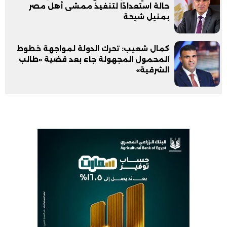
حالة استعدادًا لتنفيذ ممشى أهل مصر
بمنيل شيحة
كمال شعيب: تحرك الدولة لمواجهة خطوط
المحمول المجهولة جاء بعد قضية «طالب
الشرقية»