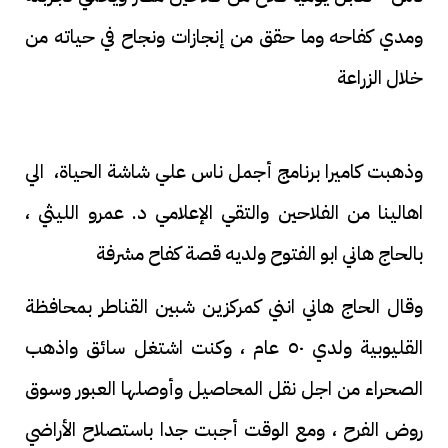
ومدي كفاحه وما حقق من إنجازات ونجاح في حياته من
خلال الزراعة
وذهبت كاميرا برنامج أجمل ناس علي شاشة الحياة، الي
اهالينا من الفلاحين والتقي الإعلامي د. عمرو الليثي ،
بالحاج هاني ابو الفتوح ولديه قصة كفاح مشرفة
وقال الحاج هاني انني كمركزين شبين القناطر بمحافظة
القليوبية ولدي ٥٠ عام ، وكنت اشتغل سائق واذهب
الصحراء من اجل نقل المحاصيل وأوصلها العبور وسوق
روض الفرح ، ومع الوقت أجبت جدا باستصلاح الأراضي