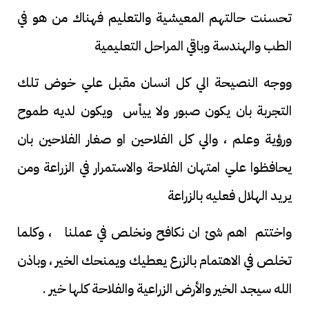
تحسنت حالتهم المعيشية والتعليم فهناك من هو في
الطب والهندسة وباقي المراحل التعليمية
ووجه النصيحة الي كل انسان مقبل علي خوض تلك
التجربة بان يكون صبور ولا ييأس ويكون لديه طموح
ورؤية وعلم ، والي كل الفلاحين او صغار الفلاحين بان
يحافظوا علي امتهان الفلاحة والاستمرار في الزراعة ومن
يريد الهلال فعليه بالزراعة
واختتم اهم شئ ان نكافح ونخلص في عملنا ، وكلما
تخلص في الاهتمام بالزرع يعطيك ويمنحك الخير ، وباذن
الله سيجد الخير والأرض الزراعية والفلاحة كلها خير .