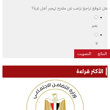
هل تتوقع تراجع ترامب عن مقترح تهجير أهل غزة؟
نعم
لا
الأكثر قراءة