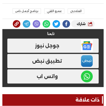
الفلاحين
عمرو الليثي
برنامج أجمل ناس
شارك
تابعنا
جوجل نيوز
تطبيق نبض
واتس اب
ذات علاقة