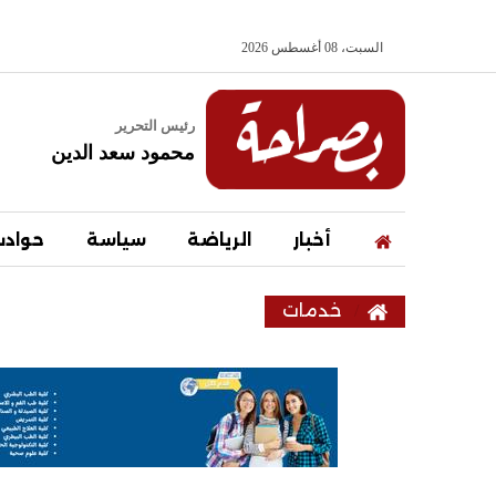
السبت، 08 أغسطس 2026
رئيس التحرير
محمود سعد الدين
أخبار
الرياضة
سياسة
حواد
خدمات