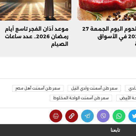
أسعار اللحوم اليوم الجمعة 27
موعد أذان الفجر تاسع أيام
فبراير 2026 في الأسواق
رمضان 2026.. عدد ساعات
الصيام
ادي
سعر طن أسمنت وادي النيل
سعر طن أسمنت أهل مصر
ة الأبيض
سعر طن أسمنت الواحة المخلوط
تابعنا