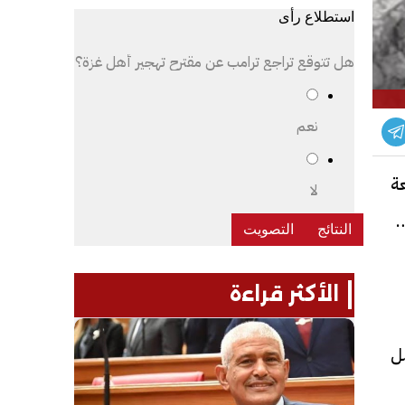
استطلاع رأى
هل تتوقع تراجع ترامب عن مقترح تهجير أهل غزة؟
نعم
ة
لا
الأكثر قراءة
ما وصل