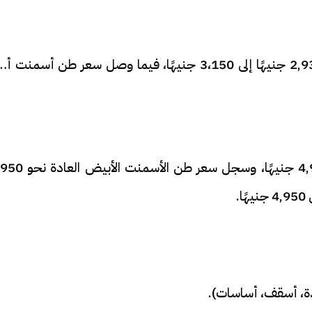
سجل سعر طن أسمنت الواحة المخلوط نحو 2,930 جنيهًا إلى 3،150 جنيهًا، فيما وصل سعر طن أسمنت
بلغ سعر طن أسمنت الواحة الأبيض حوالي 4,950 جنيهًا، وسجل سعر طن ا
.
مدة، أسقف، أساسات).