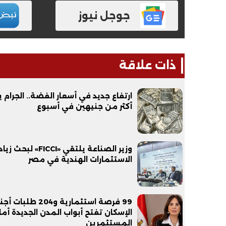
جوجل نيوز
ذات علاقة
ارتفاع جديد في أسعار الفضة.. الجرام
أكثر من جنيهين في أسبوع
وزير الصناعة يلتقي «FICCI» لبحث 
الاستثمارات الهندية في مصر
99 فرصة استثمارية و204 طلب
الإسكان تفتح أبواب المدن الجديدة أما
المستثمرين