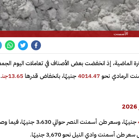
الأسمنت
رة الماضية، إذ انخفضت بعض الأصناف في تعاملات اليوم الجمع
4014.47
جنيهًا، بانخفاض قدرها
13.65جنيهًا
جنيهًا، وسعر طن أسمنت النصر حوالي 3،630 جنيهًا، في