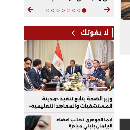
لا يفوتك
وزير الصحة يتابع تنفيذ «مدينة
المستشفيات والمعاهد التعليمية»
بالعاصمة الجديدة
ايما الجوهري تطالب اعضاء
البرلمان بتبني مبادرة