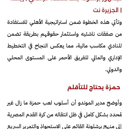
وتأتي هذه الخطوة ضمن استراتيجية الأهلي للاستفادة
من صفقات ناشئيه واستثمار حقوقهم بطريقة تضمن
للنادي مكاسب مالية، مما يعكس النجاح في التخطيط
الإداري والمالي للفريق الأحمر على المستوى المحلي
والدولي.
حمزة يحتاج للتأقلم
وأوضح مدير الموندو أن أسلوب لعب حمزة ما زال غير
مُحدد بشكل كامل في ظل انتقاله من كرة القدم المصرية
إلى منهج برشلونة القائم على الاستحواذ والتمرير السريع