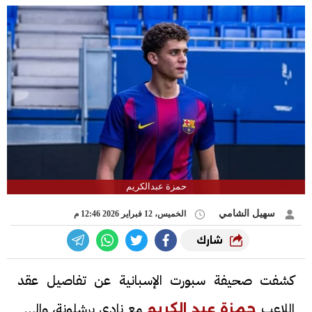
حمزة عبدالكريم
سهيل الشامي
الخميس، 12 فبراير 2026 12:46 م
شارك
كشفت صحيفة سبورت الإسبانية عن تفاصيل عقد
اللاعب
مع نادي برشلونة، والذي
حمزة عبد الكريم