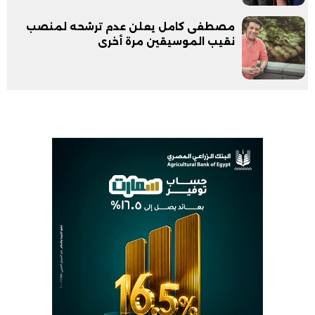
مصطفى كامل يعلن عدم ترشحه لمنصب
نقيب الموسيقين مرة أخرى