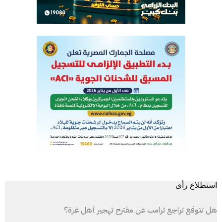
استطلاع رأى
هل تتوقع تراجع ترامب عن مقترح تهجير أهل غزة؟