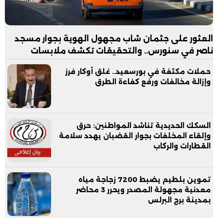
العثور على جثمان شاب مجهول الهوية بجوار مسجد
ناصر في سنورس.. والتحقيقات تكشف ملابسات
الواقعة
حملات مكثفة في بورسعيد.. غلق أوكار فرز
وإزالة مخالفات ورفع كفاءة الطرق
السكك الحديدية تناشد المواطنين: حرق
وإلقاء المخلفات بجوار القضبان يهدد سلامة
القطارات والركاب
تموين بلطيم يضبط 7200 زجاجة مياه
معدنية مجهولة المصدر ويحرر 3 محاضر
بمدينة برج البرلس