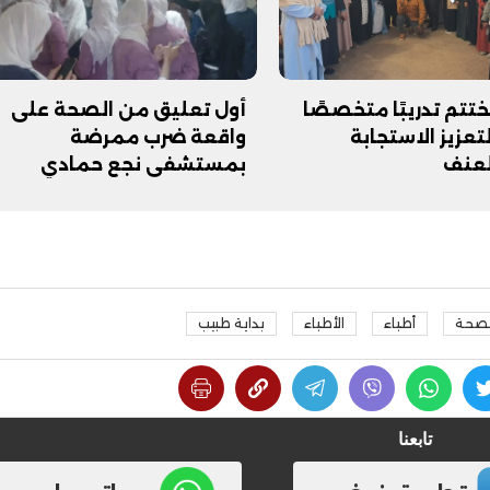
تتم تدريبًا متخصصًا
أول تعليق من الصحة على
تعزيز الاستجابة
واقعة ضرب ممرضة
لعنف
بمستشفي نجع حمادي
لصحة
أطباء
الأطباء
بداية طبيب
تابعنا