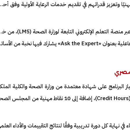
م علميًا ومهنيًا وتعزيز قدراتهم في تقديم خدمات الرعاية الأولية وفق أح
وينفذ التدريب بنظام التعلم الإلكتروني التفاعلي عبر منصة التعلم الإلكتروني التابعة لوزارة
محاضرات علمية متخصصة، إلى جانب جلسات تفاعلية بعنوان «Ask the Expert» يشارك فيها نخبة من ال
 البرنامج على شهادة معتمدة من وزارة الصحة والكلية الملكي
للأطباء، تتضمن 10 ساعات تعليم طبي معتمدة (Credit Hours)، إضافة إلى 10 نقاط مهنية من المجلس
ء في نهاية كل دورة تدريبية وفقًا لنتائج التقييمات والأداء العلم