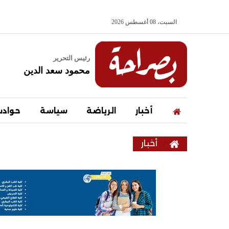
السبت، 08 أغسطس 2026
رئيس التحرير
محمود سعد الدين
أخبار
الرياضة
سياسة
حواد
أخبار