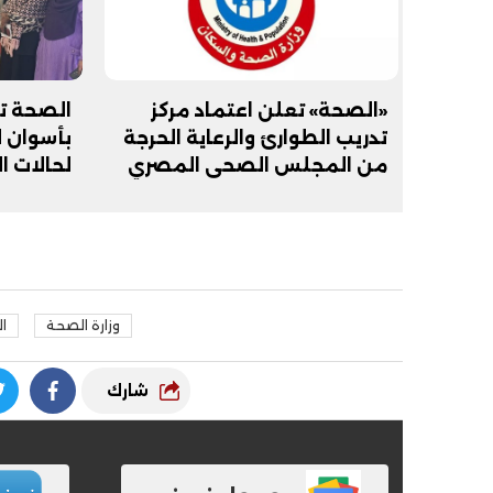
«الصحة» تعلن اعتماد مركز
الصحة تخ
تدريب الطوارئ والرعاية الحرجة
بأسوان ل
من المجلس الصحي المصري
لحالات ا
وزارة الصحة
ا
شارك