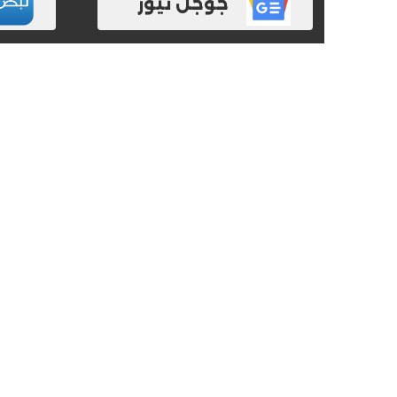
جوجل نيوز