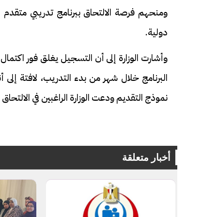
ومنحهم فرصة الالتحاق ببرنامج تدريبي متقدم 
دولية.
وأشارت الوزارة إلى أن التسجيل يغلق فور اكتم
البرنامج خلال شهر من بدء التدريب، لافتة إلى أن
نموذج التقديم ودعت الوزارة الراغبين في الالتحا
فيديو
فيديو
أخبار متعلقة
الوداع الأخير.. دفن جثامين الضحايا
افتتاح أكبر صر
الأربعة بقرية السعدية في الفيوم
مليون جنيه