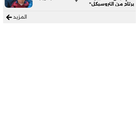
يرتاح من التروسيكل"
المزيد