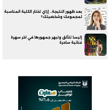
بعد ظهور النتيجة.. إزاي تختار الكلية المناسبة
لمجموعك وشخصيتك؟
إليسا تتألق وتبهر جمهورها في اخر سهرة
غنائية ساحرة