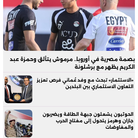
بصمة مصرية في أوروبا.. مرموش يتألق وحمزة عبد
الكريم يظهر مع برشلونة
«الاستثمار» تبحث مع وفد عُماني فرص تعزيز
التعاون الاستثماري بين البلدين
الحوثيون يشعلون جبهة الطاقة ويضربون
جازان وهرمز يتحول إلى مفتاح الحرب
والمفاوضات