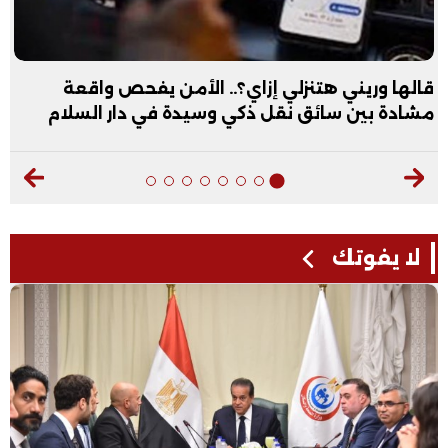
قالها وريني هتنزلي إزاي؟.. الأمن يفحص واقعة
مشادة بين سائق نقل ذكي وسيدة في دار السلام
لا يفوتك