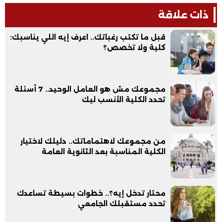
ذات علاقة
قبل ما تكتب رغباتك.. اعرف إيه اللي يناسبك:
كلية ولا تخصص؟
مجموعك مش هو العامل الوحيد.. 7 أسئلة
تحدد الكلية الأنسب ليك
من مجموعك لاهتماماتك.. دليلك لاختيار
الكلية المناسبة بعد الثانوية العامة
محتار تدخل إيه؟.. خطوات بسيطة تساعدك
تحدد مستقبلك الجامعي