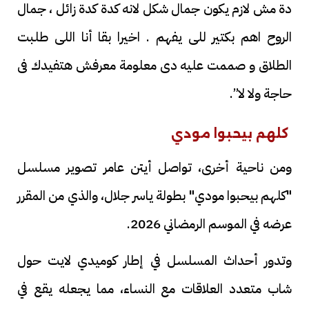
دة مش لازم يكون جمال شكل لانه كدة كدة زائل ، جمال
الروح اهم بكتير للى يفهم . اخيرا بقا أنا اللى طلبت
الطلاق و صممت عليه دى معلومة معرفش هتفيدك فى
حاجة ولا لا”.
كلهم بيحبوا مودي
ومن ناحية أخرى، تواصل أيتن عامر تصوير مسلسل
"كلهم بيحبوا مودي" بطولة ياسر جلال، والذي من المقرر
عرضه في الموسم الرمضاني 2026.
وتدور أحداث المسلسل في إطار كوميدي لايت حول
شاب متعدد العلاقات مع النساء، مما يجعله يقع في