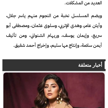
العديد من المشكلات.
ويضم المسلسل نخبة من النجوم منهم ياسر جلال،
وأيتن عامر، وهدى الإتربي، وسلوى عثمان، ومصطفى أبو
سريع، وإيمان يوسف، وريهام الشنواني، ومن تأليف
أيمن سلامة، وإنتاج مها سليم، وإخراج أحمد شفيق.
أخبار متعلقة