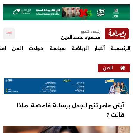
رئيس التحرير
محمود سعد الدين
الرئيسية
أخبار
الرياضة
سياسة
حوادث
الفن
اقت
الفن
أيتن عامر تثير الجدل برسالة غامضة..ماذا
قالت ؟