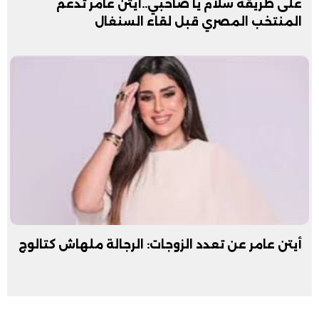
على طريقة سلام يا صاحبي..أيتن عامر تدعم
المنتخب المصري قبل لقاء السنغال
أيتن عامر عن تعدد الزوجات: الرجالة ملهاش كتالوج