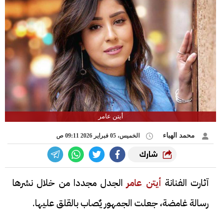
أيتن عامر
محمد الهباء
الخميس، 05 فبراير 2026 09:11 ص
شارك
آثارت الفنانة
أيتن عامر
الجدل مجددا من خلال نشرها
رسالة غامضة، جعلت الجمهور يٌصاب بالقلق عليها.