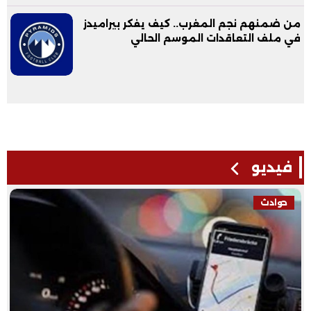
من ضمنهم نجم المغرب.. كيف يفكر بيراميدز
في ملف التعاقدات الموسم الحالي
فيديو
حوادث