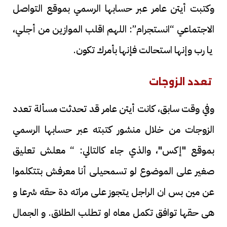
وكتبت أيتن عامر عبر حسابها الرسمي بموقع التواصل
الاجتماعي “انستجرام”: اللهم اقلب الموازين من أجلي،
يا رب وإنها استحالت فإنها بأمرك تكون.
تعدد الزوجات
وفي وقت سابق، كانت أيتن عامر قد تحدثت مسألة تعدد
الزوجات من خلال منشور كتبته عبر حسابها الرسمي
بموقع "إكس"، والذي جاء كالتالي: “ معلش تعليق
صغير على الموضوع لو تسمحيلى أنا معرفش بتتكلموا
عن مين بس ان الراجل يتجوز على مراته دة حقه شرعا و
هى حقها توافق تكمل معاه او تطلب الطلاق. و الجمال