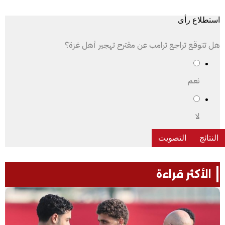
استطلاع رأى
هل تتوقع تراجع ترامب عن مقترح تهجير أهل غزة؟
نعم
لا
الأكثر قراءة