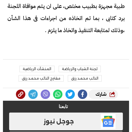
طبية مجهزة بطبيب مختص، على ان يتم موافاة اللجنة
برد كتابى ، بما تم اتخاذه من اجراءات فى هذا الشأن
،وذلك لمتابعة التنفيذ واتخاذ ما يلزم .
لجنة الشباب والرياضة
المنشآت الرياضية
النائب محمد رزق
مقترح النائب محمد رزق
شارك
تابعنا
جوجل نيوز