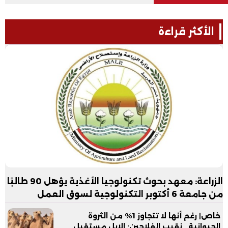
الأكثر قراءة
الزراعة: معهد بحوث تكنولوجيا الأغذية يؤهل 90 طالبًا
من جامعة 6 أكتوبر التكنولوجية لسوق العمل
خاص| رغم أنها لا تتجاوز 1% من الثروة
الحيوانية.. نقيب الفلاحين: الإبل مستقبل