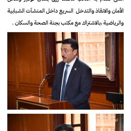
الأمان والانقاذ والتدخل السريع داخل المنشآت الشبابية
والرياضية ،بالاشتراك مع مكتب بجنة الصحة والسكان .