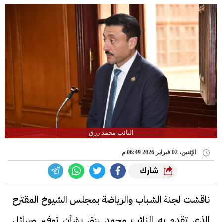
النائب محمد رزق
الإثنين، 02 فبراير 2026 06:49 م
شارك
ناقشت لجنة الشباب والرياضة بمجلس الشيوخ المقترح
الذى تقدم به النائب محمد رزق بشأن توفير وسائل