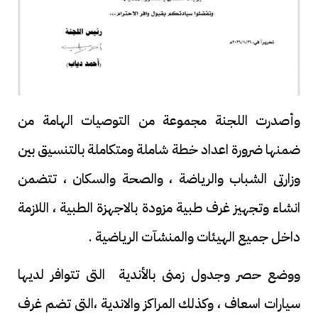
وأصدرت اللجنة مجموعة من التوصيات الهامة من
ضمنها ضرورة اعداد خطة شاملة ومتكاملة بالتنسيق بين
وزارتى الشباب والرياضة ، والصحة والسكان ، تتضمن
انشاء وتجهيز غرف طبية مزودة بالاجهزة الطبية ، اللازمة
داخل جميع الهيئات والمنشآت الرياضية .
ووضع حصر وجدول زمنى بالأندية التى تتوافر لديها
سيارات اسعاف ، وكذلك المراكز والاندية ،التى تضم غرف