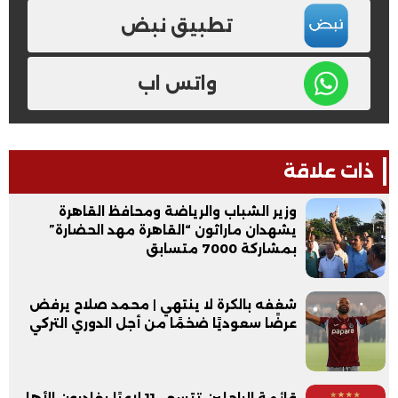
تطبيق نبض
واتس اب
ذات علاقة
وزير الشباب والرياضة ومحافظ القاهرة
يشهدان ماراثون “القاهرة مهد الحضارة”
بمشاركة 7000 متسابق
شغفه بالكرة لا ينتهي | محمد صلاح يرفض
عرضًا سعوديًا ضخمًا من أجل الدوري التركي
قائمة الراحلين تتسع.. 11 لاعبًا يغادرون الأهلي