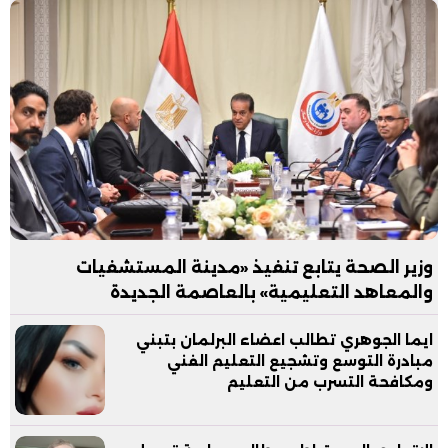
وزير الصحة يتابع تنفيذ «مدينة المستشفيات
والمعاهد التعليمية» بالعاصمة الجديدة
ايما الجوهري تطالب اعضاء البرلمان بتبني
مبادرة التوسع وتشجيع التعليم الفني
ومكافحة التسرب من التعليم