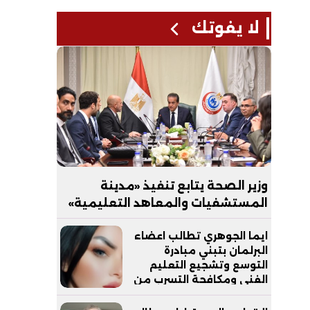
لا يفوتك
وزير الصحة يتابع تنفيذ «مدينة
المستشفيات والمعاهد التعليمية»
بالعاصمة الجديدة
ايما الجوهري تطالب اعضاء
البرلمان بتبني مبادرة
التوسع وتشجيع التعليم
الفني ومكافحة التسرب من
التعليم