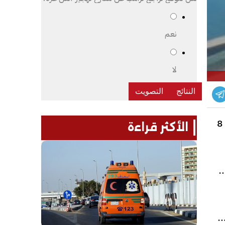
نعم
لا
أعلن المركز الإعلامي لهيئة موانئ البحر الأحمر أن إجمالي عدد السفن المتواجدة على أرصفة موانئ الهيئة بلغ 8
الأكثر قراءة
صادرات
ينتان