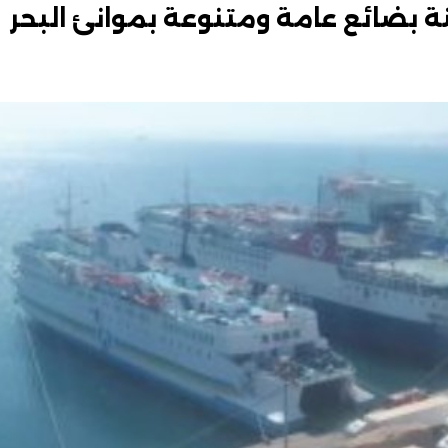
 ألف طن و798 شاحنة بضائع عامة ومتنوعة بموانئ البحر