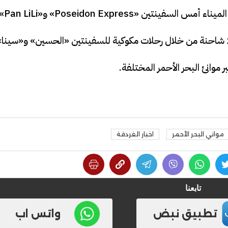
مواني البحر الأحمر
اخبار الغردقة
تابعنا
تطبيق نبض
واتس اب