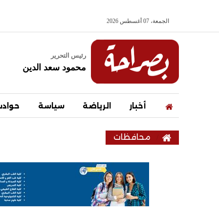
الجمعة، 07 أغسطس 2026
رئيس التحرير
محمود سعد الدين
أخبار
الرياضة
سياسة
حواد
محافظات