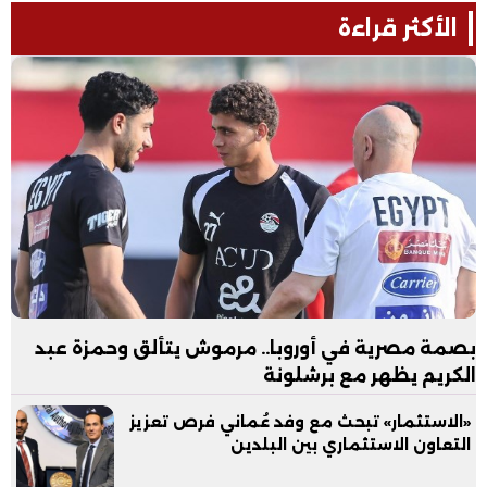
الأكثر قراءة
بصمة مصرية في أوروبا.. مرموش يتألق وحمزة عبد
الكريم يظهر مع برشلونة
«الاستثمار» تبحث مع وفد عُماني فرص تعزيز
التعاون الاستثماري بين البلدين