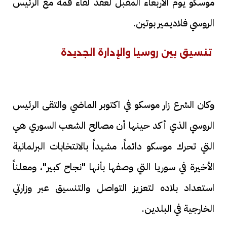
موسكو يوم الأربعاء المقبل لعقد لقاء قمة مع الرئيس
الروسي فلاديمير بوتين.
تنسيق بين روسيا والإدارة الجديدة
وكان الشرع زار موسكو في اكتوبر الماضي والتقى الرئيس
الروسي الذي أكد حينها أن مصالح الشعب السوري هي
التي تحرك موسكو دائماً، مشيداً بالانتخابات البرلمانية
الأخيرة في سوريا التي وصفها بأنها "نجاح كبير"، ومعلناً
استعداد بلاده لتعزيز التواصل والتنسيق عبر وزارتي
الخارجية في البلدين.