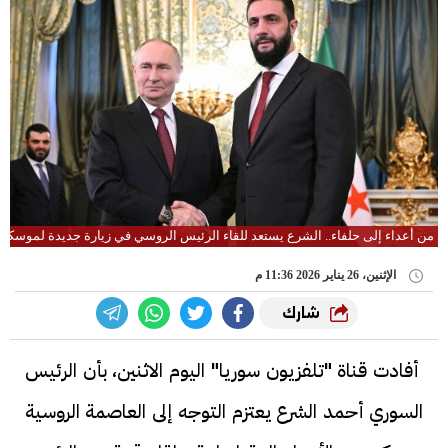
من أعداء إلى حلفاء.. الشرع يستعد للقاء الرئيس الروسي في زيارة جديدة لموسكو
الإثنين، 26 يناير 2026 11:36 م
شارك
أفادت قناة "تلفزيون سوريا" اليوم الاثنين، بأن الرئيس
السوري أحمد الشرع يعتزم التوجه إلى العاصمة الروسية