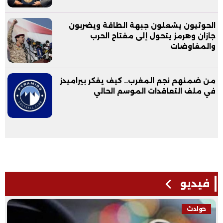
الحوثيون يشعلون جبهة الطاقة ويضربون
جازان وهرمز يتحول إلى مفتاح الحرب
والمفاوضات
من ضمنهم نجم المغرب.. كيف يفكر بيراميدز
في ملف التعاقدات الموسم الحالي
فيديو
حوادث