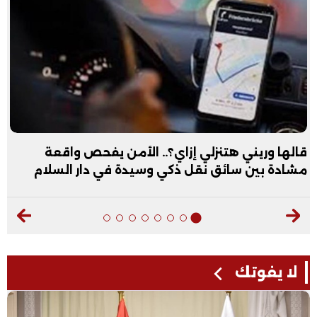
قالها وريني هتنزلي إزاي؟.. الأمن يفحص واقعة
مشادة بين سائق نقل ذكي وسيدة في دار السلام
لا يفوتك