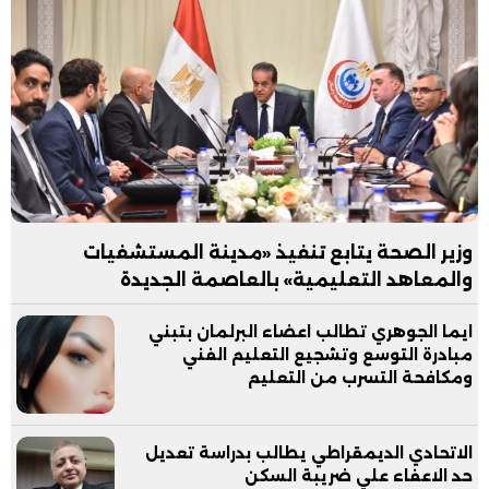
وزير الصحة يتابع تنفيذ «مدينة المستشفيات
والمعاهد التعليمية» بالعاصمة الجديدة
ايما الجوهري تطالب اعضاء البرلمان بتبني
مبادرة التوسع وتشجيع التعليم الفني
ومكافحة التسرب من التعليم
الاتحادي الديمقراطي يطالب بدراسة تعديل
حد الاعفاء علي ضريبة السكن