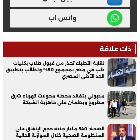
واتس اب
ذات علاقة
نقابة الأطباء تحذر من قبول طلاب بكليات
طب في مصر بمجموع 50% وتطالب بتطبيق
الحد الأدنى المصري
مدبولي يتفقد محطة محولات كهرباء شرق
مطروح ويطمئن على جاهزية الشبكة
الصحة: 540 مليار جنيه حجم الإنفاق على
المنظومة الصحية خلال الموازنة الحالية