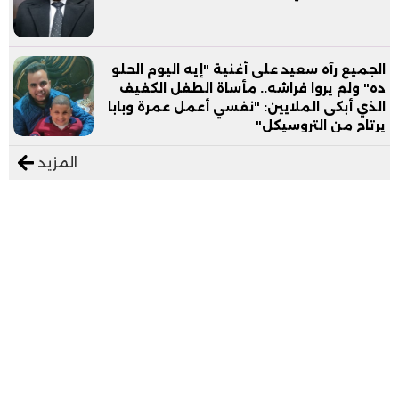
الجميع رآه سعيد على أغنية "إيه اليوم الحلو
ده" ولم يروا فراشه.. مأساة الطفل الكفيف
الذي أبكى الملايين: "نفسي أعمل عمرة وبابا
يرتاح من التروسيكل"
المزيد