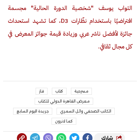
التواب يوسف "شخصية الدورة الحالية" مجسمة
افتراضيًا باستخدام نظّارات 3
D
، كما تشهد استحداث
جائزة لأفضل ناشر عربي وزيادة قيمة جوائز المعرض في
كل مجال ثقافي.
مسرحية
كتاب
فاز
معرض القاهرة الدولي للكتاب
الكاتب الصحفي وائل السمري
جريدة اليوم السابع
كما لانرون
شارك