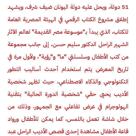
51 دولة، ويحل عليه دولة اليونان ضيف شرف، ويشهد
إطلاق مشروع الكتاب الرقمي في الهيئة المصرية العامة
للكتاب، الذي يبدأ بـ"موسوعة مصر القديمة" لعالم الآثار
الشهير الراحل الدكتور سليم حسن، إلى جانب مجموعة
من كتب الأطفال وسلسلتي "ما" و"رؤية"، ولأول مرة في
تاريخ المعرض يتم استخدام أحدث أساليب التطور
التكنولوجي والذكاء الاصطناعي، حيث تظهر شخصية
الأديب يحيى حقي "شخصية الدورة الحالية" بتقنية
الهولوجرام في عرض تفاعلي مع الجمهور، وذلك من
خلال شاشة تعمل باللمس، كما يمكن للأطفال ورواد
قاعة الأطفال مشاهدة إحدى قصص الأديب الراحل عبد