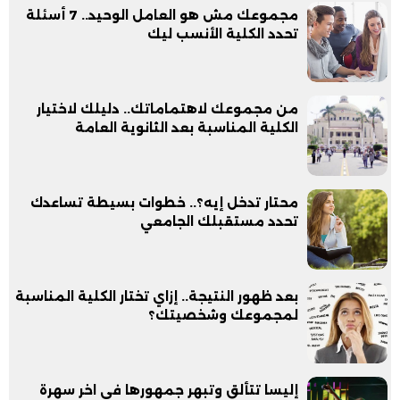
مجموعك مش هو العامل الوحيد.. 7 أسئلة
تحدد الكلية الأنسب ليك
من مجموعك لاهتماماتك.. دليلك لاختيار
الكلية المناسبة بعد الثانوية العامة
محتار تدخل إيه؟.. خطوات بسيطة تساعدك
تحدد مستقبلك الجامعي
بعد ظهور النتيجة.. إزاي تختار الكلية المناسبة
لمجموعك وشخصيتك؟
إليسا تتألق وتبهر جمهورها في اخر سهرة