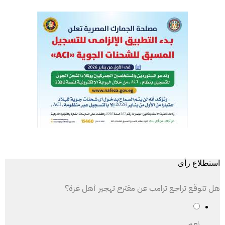
استطلاع رأى
هل تتوقع تراجع ترامب عن مقترح تهجير أهل غزة؟
نعم