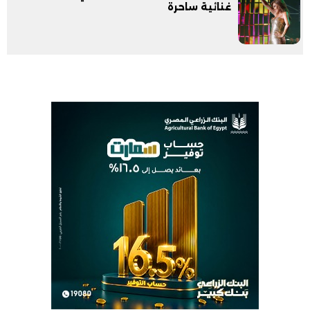
غنائية ساحرة