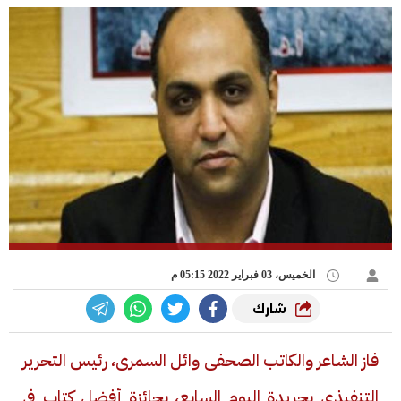
الخميس، 03 فبراير 2022 05:15 م
شارك
فاز الشاعر والكاتب الصحفى وائل السمرى، رئيس التحرير
التنفيذى بجريدة اليوم السابع، بجائزة أفضل كتاب فى