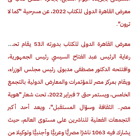
معرض القاهرة الدولى للكتاب 2022، عن مسرحية "كما لا
ترون".
معرض القاهرة الدولى للكتاب بدورته الـ53 يقام تحت
رعاية الرئيس عبد الفتاح السيسي رئيس الجمهورية،
وافتتحه الدكتور مصطفى مدبولى رئيس مجلس الوزراء،
ويقام بمركز مصر للمؤتمرات والمعارض الدولية بالتجمع
الخامس، ويستمر حتى 7 فبراير 2022، تحت شعار "هوية
مصر.. الثقافة وسؤال المستقبل"، ويعد أحد أكبر
التجمعات الفعلية للناشرين على مستوى العالم، حيث
يشارك فيه 1063 ناشرًا مصريًّا وعربيًّا وأجنبيًّا وتوكيلا من