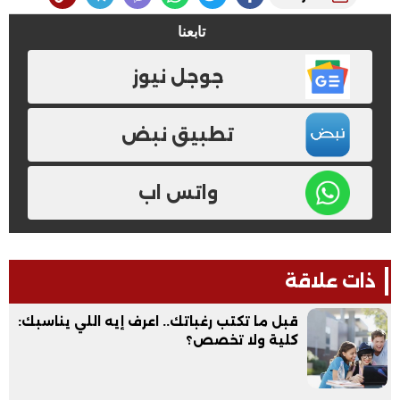
تابعنا
جوجل نيوز
تطبيق نبض
واتس اب
ذات علاقة
قبل ما تكتب رغباتك.. اعرف إيه اللي يناسبك:
كلية ولا تخصص؟