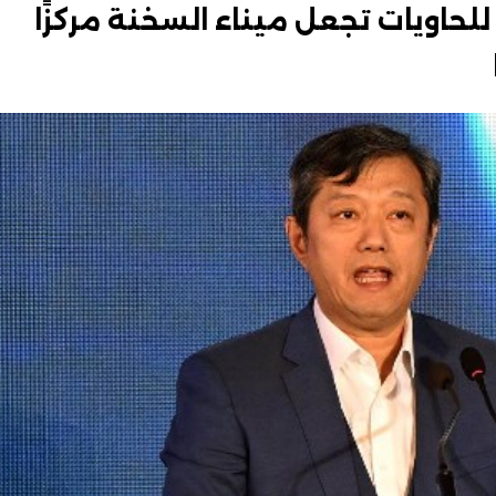
للحاويات تجعل ميناء السخنة مركزًا