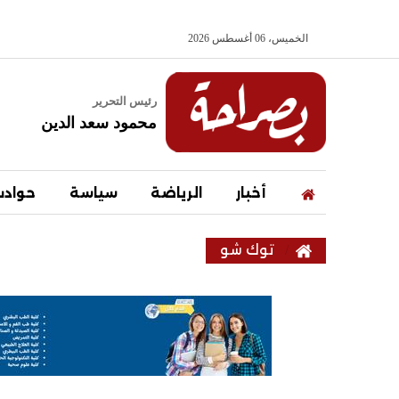
الخميس، 06 أغسطس 2026
رئيس التحرير
محمود سعد الدين
أخبار
الرياضة
سياسة
حواد
توك شو