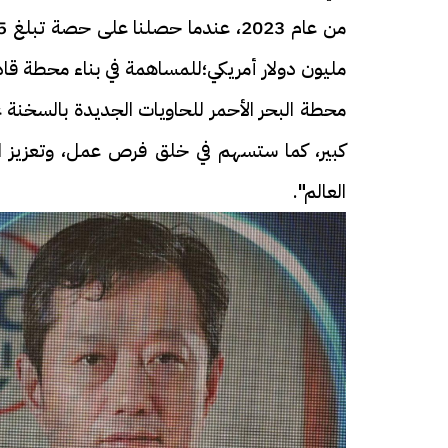
محطة البحر الأحمر للحاويات الجديدة بالسخنة 
كبير، كما ستسهم في خلق فرص عمل، وتعزيز الا
العالم".