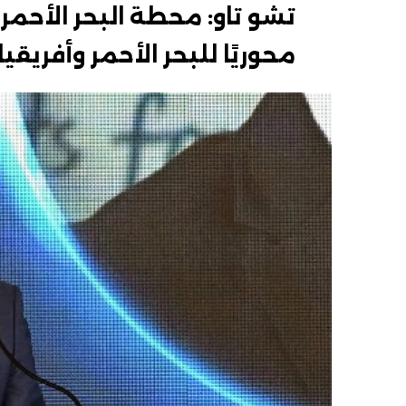
تشو تاو: محطة البحر الأحمر 
محوريًا للبحر الأحمر وأفريقيا