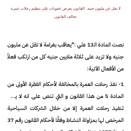
لا تقل عن مليون جنيه.. القانون يفرض عقوبات على تنظيم رحلات عمرة
تخالف القانون
نصت المادة الـ13 علي :"يعاقب بغرامة لا تقل عن مليون
جنيه ولا تزيد على ثلاثة ملايين جنيه كل من ارتكب فعلاً
من الأفعال الآتية:
1- نفذ رحلات العمرة بالمخالفة لأحكام الفقرة الأولى من
المـادة 5 من هذا القانون و التي تنص على انه لا يجوز
تنفيذ رحلات العمرة إلا من خلال الشركات السياحية
المرخص لها بمزاولة النشاط وفقًا لأحكام القانون رقم 37