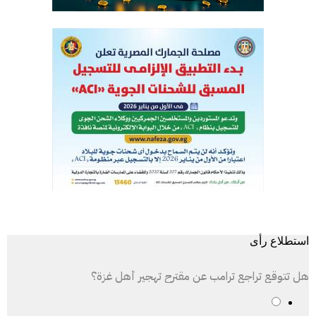
استطلاع رأى
هل تتوقع تراجع ترامب عن مقترح تهجير أهل غزة؟