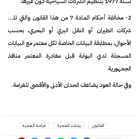
لسنة 1977 بتنظيم الشركات السياحية دون غيرها.
2- مخالفة أحكام المـادة 7 من هذا القانون والتي تلزم
شركات الطيران أو النقل البري أو البحري، بحسب
الأحوال، بمطابقة البيانات الخاصة لكل معتمر مع البيانات
المسجلة لدي البوابة قبل مغادرة المعتمر منافذ
الجمهورية
وفي حالة العود يضاعف الحدان الأدنى والأقصى للغرامة.
القانون
رحلات العمرة
غرامة العمرة