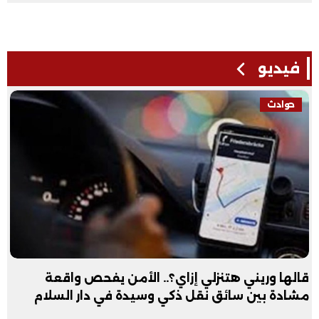
فيديو
حوادث
قالها وريني هتنزلي إزاي؟.. الأمن يفحص واقعة
مشادة بين سائق نقل ذكي وسيدة في دار السلام