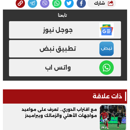
شارك
تابعنا
جوجل نيوز
تطبيق نبض
واتس اب
ذات علاقة
مع اقتراب الدوري.. تعرف على مواعيد
مواجهات الأهلي والزمالك وبيراميدز