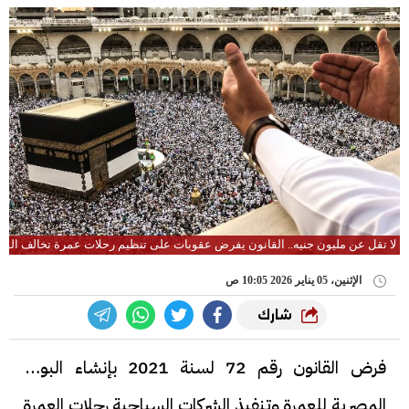
لا تقل عن مليون جنيه.. القانون يفرض عقوبات على تنظيم رحلات عمرة تخالف القا
الإثنين، 05 يناير 2026 10:05 ص
شارك
فرض القانون رقم 72 لسنة 2021 بإنشاء البوابة
المصرية للعمرة وتنفيذ الشركات السياحية رحلات العمرة