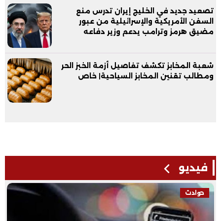
تصعيد جديد في الخليج إيران تدرس منع
السفن الأمريكية والإسرائيلية من عبور
مضيق هرمز وترامب يدعم وزير دفاعه
شعبة المخابز تكشف تفاصيل أزمة الخبز الحر
ومطالب تقنين المخابز السياحية| خاص
فيديو
حوادث