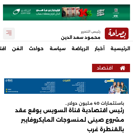
رئيس التحرير
محمود سعد الدين
الرئيسية
أخبار
الرياضة
سياسة
حوادث
الفن
اقت
اقتصاد
باستثمارات 40 مليون دولار..
رئيس اقتصادية قناة السويس يوقع عقد
مشروع صينى لمنسوجات المايكروفايبر
بالقنطرة غرب