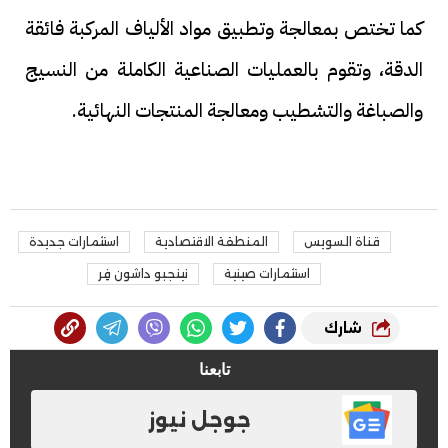
كما تختص بمعالجة وتطبيق مواد الألياف المركبة فائقة
الدقة، وتقوم بالعمليات الصناعية الكاملة من النسيج
والصباغة والتشطيب ومعالجة المنتجات النهائية.
قناة السويس
المنطقة الاقتصادية
استثمارات جديدة
استثمارات صينية
نينجبو داشون فِر
شارك
تابعنا
جوجل نيوز