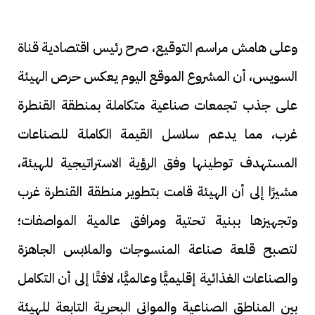
وعلى هامش مراسم التوقيع، صرح رئيس اقتصادية قناة
السويس، أن المشروع الموقع اليوم يعكس حرص الهيئة
على جذب تجمعات صناعية متكاملة بمنطقة القنطرة
غرب، مما يدعم سلاسل القيمة الكاملة للصناعات
المستهدف توطينها وفق الرؤية الاستراتيجية للهيئة،
مشيرًا إلى أن الهيئة قامت بتطوير منطقة القنطرة غرب
وتجهيزها ببنية تحتية ومرافق عالمية المواصفات؛
لتصبح قلعة صناعة المنسوجات والملابس الجاهزة
والصناعات الغذائية إقليميًّا وعالميًّا، لافتًا إلى أن التكامل
بين المناطق الصناعية والمواني البحرية التابعة للهيئة