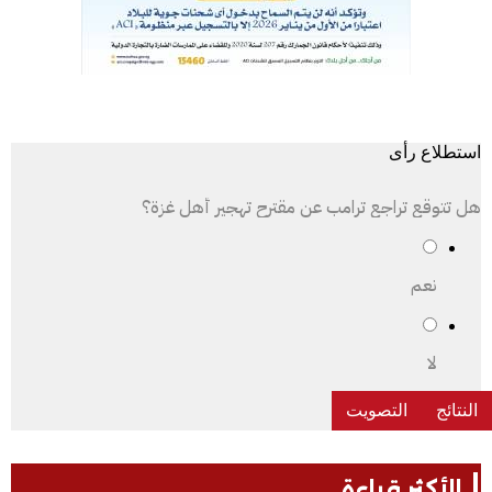
استطلاع رأى
هل تتوقع تراجع ترامب عن مقترح تهجير أهل غزة؟
نعم
لا
الأكثر قراءة