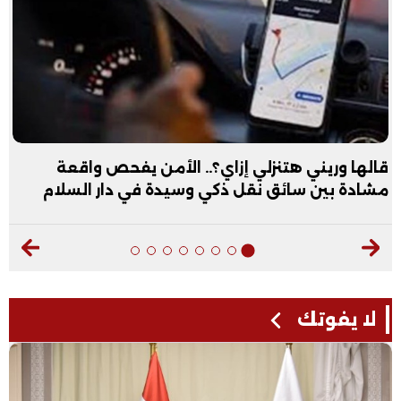
قالها وريني هتنزلي إزاي؟.. الأمن يفحص واقعة
مشادة بين سائق نقل ذكي وسيدة في دار السلام
لا يفوتك