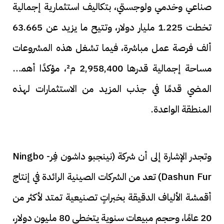
صناعي وخدمي ولوجستي، بتكاليف استثمارية إجمالية
تخطت 1.225 مليار دولار، وتتيح ما يزيد عن 63.665
ألف فرصة عمل مباشرة، فيما تشغل هذه المشروعات
مساحة إجمالية قدرها 2,958,400 م²، مؤكدًا أهمية
المضي قدمًا في جذب المزيد من الاستثمارات لهذه
المنطقة الواعدة.
وتجدر الإشارة إلى أن شركة (نينجبو داشون فِر- Ningbo
Dashun Fur) تعد من الشركات الصينية الرائدة في إنتاج
أقمشة الألياف الدقيقة بخبراتٍ تصنيعية تمتد لأكثر من
20 عامًا، وحجم مبيعات سنوية يتخطى 80 مليون دولار،