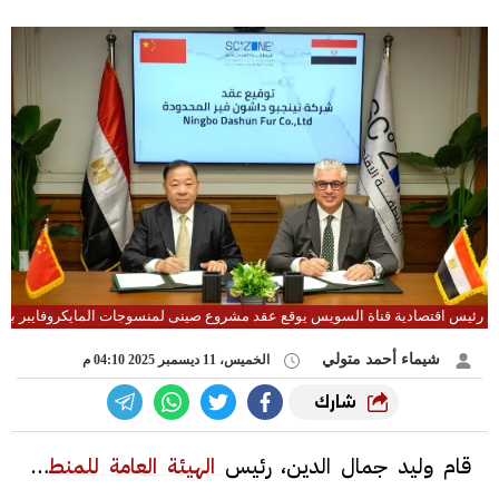
رئيس اقتصادية قناة السويس يوقع عقد مشروع صينى لمنسوجات المايكروفايبر با
شيماء أحمد متولي
الخميس، 11 ديسمبر 2025 04:10 م
شارك
قام وليد جمال الدين، رئيس
الهيئة العامة للمنطقة