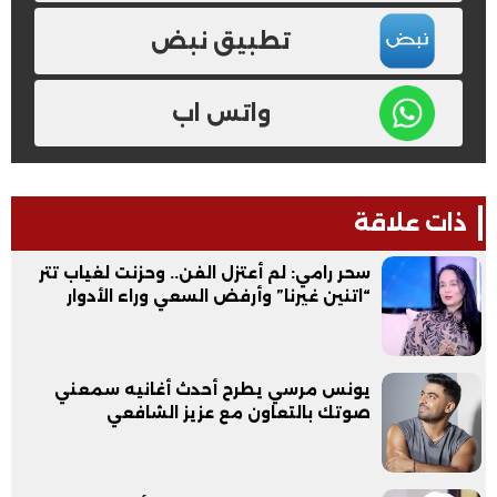
تطبيق نبض
واتس اب
ذات علاقة
سحر رامي: لم أعتزل الفن.. وحزنت لغياب تتر
“اتنين غيرنا” وأرفض السعي وراء الأدوار
يونس مرسي يطرح أحدث أغانيه سمعني
صوتك بالتعاون مع عزيز الشافعي