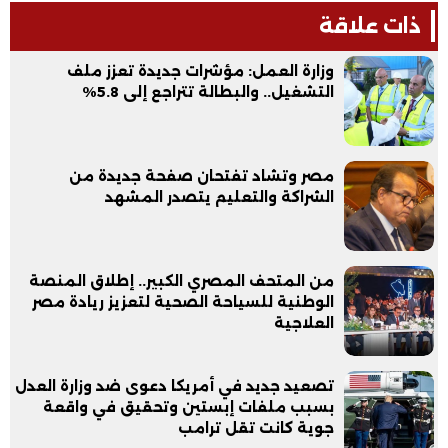
ذات علاقة
وزارة العمل: مؤشرات جديدة تعزز ملف
التشغيل.. والبطالة تتراجع إلى 5.8%
مصر وتشاد تفتحان صفحة جديدة من
الشراكة والتعليم يتصدر المشهد
من المتحف المصري الكبير.. إطلاق المنصة
الوطنية للسياحة الصحية لتعزيز ريادة مصر
العلاجية
تصعيد جديد في أمريكا دعوى ضد وزارة العدل
بسبب ملفات إبستين وتحقيق في واقعة
جوية كانت تقل ترامب