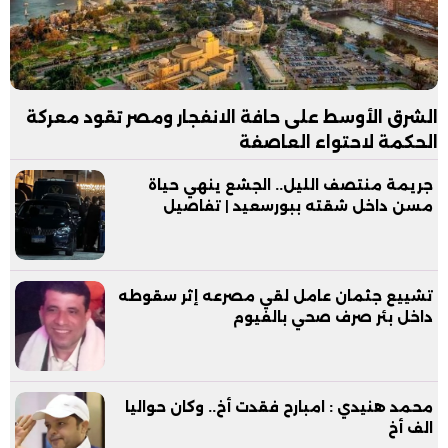
الشرق الأوسط على حافة الانفجار ومصر تقود معركة
الحكمة لاحتواء العاصفة
جريمة منتصف الليل.. الجشع ينهي حياة
مسن داخل شقته ببورسعيد | تفاصيل
تشييع جثمان عامل لقي مصرعه إثر سقوطه
داخل بئر صرف صحي بالفيوم
محمد هنيدي : امبارح فقدت أخ.. وكان حواليا
الف أخ