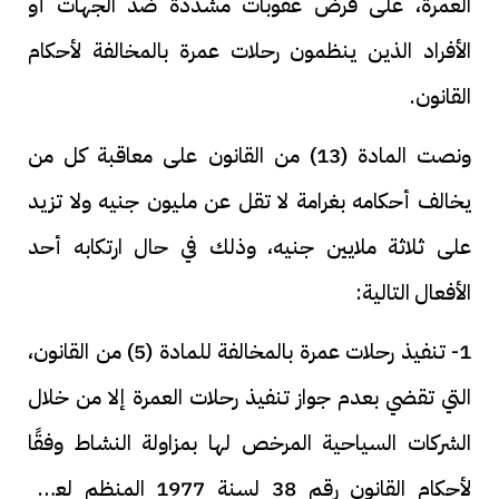
العمرة، على فرض عقوبات مشددة ضد الجهات أو
الأفراد الذين ينظمون رحلات عمرة بالمخالفة لأحكام
القانون.
ونصت المادة (13) من القانون على معاقبة كل من
يخالف أحكامه بغرامة لا تقل عن مليون جنيه ولا تزيد
على ثلاثة ملايين جنيه، وذلك في حال ارتكابه أحد
الأفعال التالية:
1- تنفيذ رحلات عمرة بالمخالفة للمادة (5) من القانون،
التي تقضي بعدم جواز تنفيذ رحلات العمرة إلا من خلال
الشركات السياحية المرخص لها بمزاولة النشاط وفقًا
لأحكام القانون رقم 38 لسنة 1977 المنظم لعمل