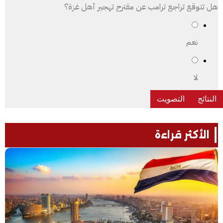
هل تتوقع تراجع ترامب عن مقترح تهجير أهل غزة؟
نعم
لا
الأكثر قراءة