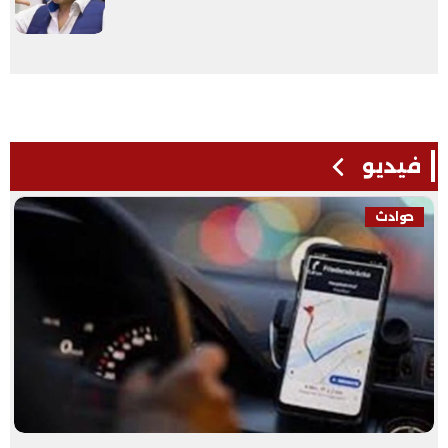
فيديو
حوادث