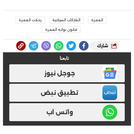
العمرة
الشركات السياحية
رحلات العمرة
قانون بوابه العمرة
شارك
تابعنا
جوجل نيوز
تطبيق نبض
واتس اب