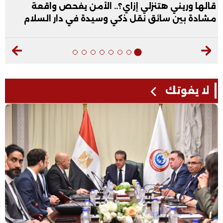
قالها وريني هتنزلي إزاي؟.. الأمن يفحص واقعة
مشادة بين سائق نقل ذكي وسيدة في دار السلام
لا يفوتك