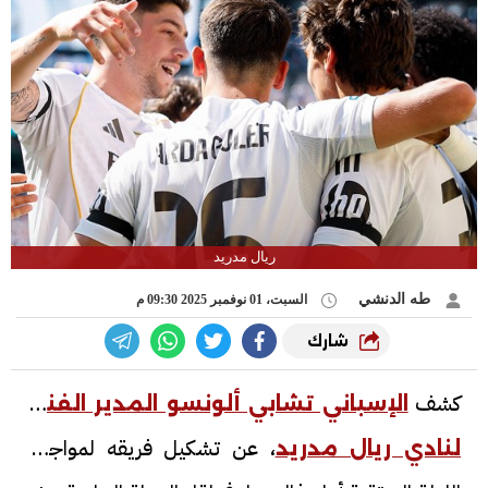
ريال مدريد
طه الدنشي
السبت، 01 نوفمبر 2025 09:30 م
شارك
كشف
الإسباني تشابي ألونسو المدير الفني
، عن تشكيل فريقه لمواجهة
لنادي ريال مدريد