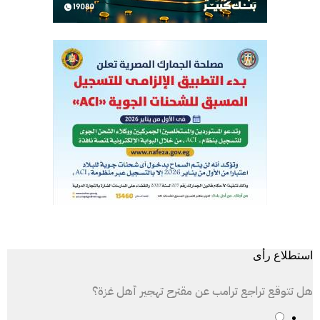
استطلاع رأى
هل تتوقع تراجع ترامب عن مقترح تهجير أهل غزة؟