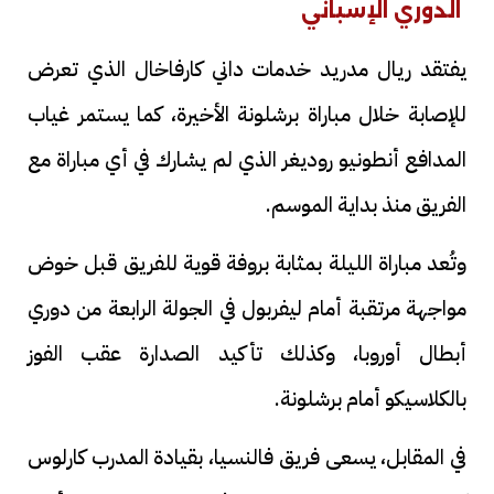
الدوري الإسباني
يفتقد ريال مدريد خدمات داني كارفاخال الذي تعرض
للإصابة خلال مباراة برشلونة الأخيرة، كما يستمر غياب
المدافع أنطونيو روديغر الذي لم يشارك في أي مباراة مع
الفريق منذ بداية الموسم.
وتُعد مباراة الليلة بمثابة بروفة قوية للفريق قبل خوض
مواجهة مرتقبة أمام ليفربول في الجولة الرابعة من دوري
أبطال أوروبا، وكذلك تأكيد الصدارة عقب الفوز
بالكلاسيكو أمام برشلونة.
في المقابل، يسعى فريق فالنسيا، بقيادة المدرب كارلوس