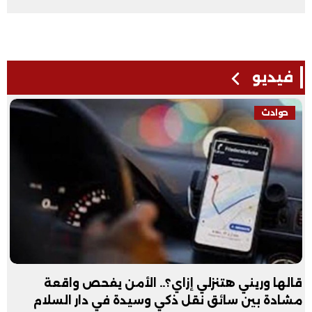
فيديو
فيديو
عبد الله الأول علمي علوم: نفسي أكون طبيب عظام|
فيديو