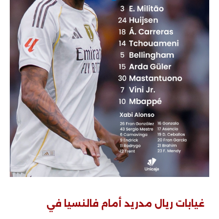
غيابات ريال مدريد أمام فالنسيا في