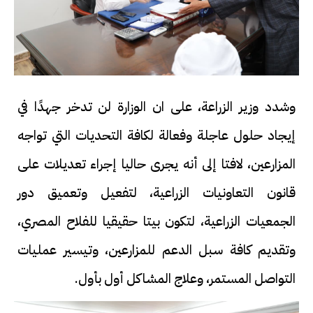
وشدد وزير الزراعة، على ان الوزارة لن تدخر جهدًا في
إيجاد حلول عاجلة وفعالة لكافة التحديات التي تواجه
المزارعين، لافتا إلى أنه يجرى حاليا إجراء تعديلات على
قانون التعاونيات الزراعية، لتفعيل وتعميق دور
الجمعيات الزراعية، لتكون بيتا حقيقيا للفلاح المصري،
وتقديم كافة سبل الدعم للمزارعين، وتيسير عمليات
التواصل المستمر، وعلاج المشاكل أول بأول.