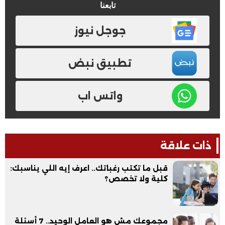
تابعنا
جوجل نيوز
تطبيق نبض
واتس اب
ذات علاقة
قبل ما تكتب رغباتك.. اعرف إيه اللي يناسبك:
كلية ولا تخصص؟
مجموعك مش هو العامل الوحيد.. 7 أسئلة