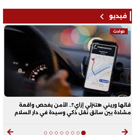
فيديو
فيديو
عبد الله الأول علمي علوم: نفسي أكون طبيب عظام|
فيديو