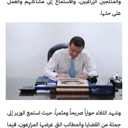
والمنتجين الزراعيين، والاستماع إلى مشاكلهم والعمل
على حلها.
وشهد اللقاء حواراً صريحاً ومثمراً، حيث استمع الوزير إلى
جملة من القضايا والمطالب التي عرضها المزارعون، فيما