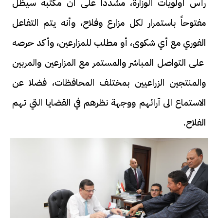
رأس أولويات الوزارة، مشدداً على أن مكتبه سيظل
مفتوحاً باستمرار لكل مزارع وفلاح، وأنه يتم التفاعل
الفوري مع أي شكوى، أو مطلب للمزارعين، وأكد حرصه
على التواصل المباشر والمستمر مع المزارعين والمربين
والمنتجين الزراعيين بمختلف المحافظات، فضلا عن
الاستماع الى آرائهم ووجهة نظرهم في القضايا التي تهم
الفلاح.