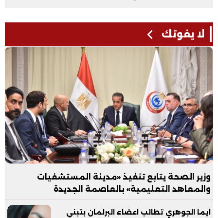
لا يفوتك
وزير الصحة يتابع تنفيذ «مدينة المستشفيات
والمعاهد التعليمية» بالعاصمة الجديدة
ايما الجوهري تطالب اعضاء البرلمان بتبني