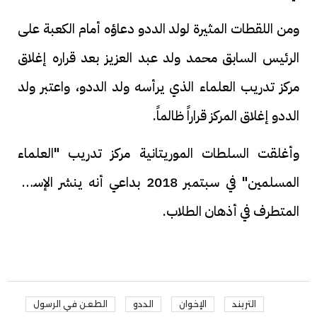
ومن اللقطات المثيرة لولد الددو دعاؤه أمام الكعبة على
الرئيس السابق محمد ولد عبد العزيز بعد قراره إغلاق
مركز تدريب العلماء الذي يرأسه ولد الددو، واعتبر ولد
الددو إغلاق المركز قراراً ظالماً.
وأغلقت السلطات الموريتانية مركز تدريب "العلماء
المسلمين" في سبتمبر 2018 بداعي أنه ينشر الإسلام
المتطرف في أذهان الطلاب.
التريند
الإخوان
الددو
الطعن في الرسول