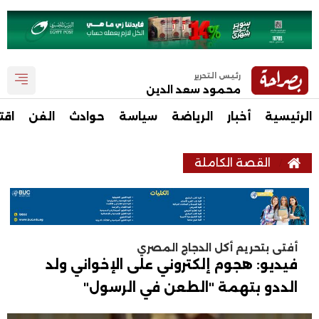
رئيس التحرير
محمود سعد الدين
الرئيسية
أخبار
الرياضة
سياسة
حوادث
الفن
اقت
القصة الكاملة
أفتى بتحريم أكل الدجاج المصري
فيديو: هجوم إلكتروني على الإخواني ولد
الددو بتهمة "الطعن في الرسول"