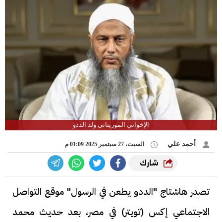
الإخواني الموريتاني ولد الددو
أحمد علي
السبت، 27 سبتمبر 2025 01:09 م
شارك
تصدر هاشتاج "الددو يطعن في الرسول" موقع التواصل
الاجتماعي إكس (تويتر) في مصر، بعد حديث محمد