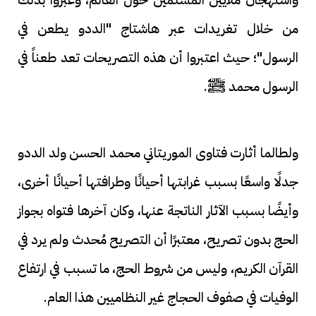
من خلال تغريدات عبر هاشتاج "الددو يطعن في
الرسول"؛ حيث اعتبروا أن هذه التصريحات تعد طعناً في
الرسول محمد ﷺ.
ولطالما أثارت فتاوى الموريتاني محمد الحسن ولد الددو
جدلًا واسعًا بسبب غرابتها أحيانًا وطرافتها أحيانًا أخرى،
وأيضًا بسبب الآثار الناتجة عنها، وكان آخرها فتواه بجواز
الحج بدون تصريح، معتبرًا أن التصريح مُحدث ولم يرد في
القرآن الكريم، وليس من شروط الحج، ما تسبب في ارتفاع
الوفيات في صفوف الحجاج غير النظاميين هذا العام.