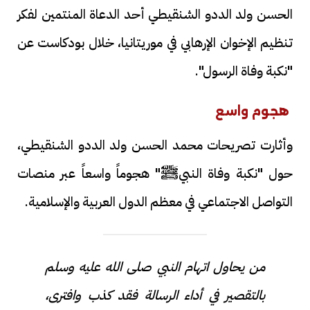
الحسن ولد الددو الشنقيطي أحد الدعاة المنتمين لفكر
تنظيم الإخوان الإرهابي في موريتانيا، خلال بودكاست عن
"نكبة وفاة الرسول".
هجوم واسع
وأثارت تصريحات محمد الحسن ولد الددو الشنقيطي،
حول "نكبة وفاة النبيﷺ" هجوماً واسعاً عبر منصات
التواصل الاجتماعي في معظم الدول العربية والإسلامية.
من يحاول اتهام النبي صلى الله عليه وسلم
بالتقصير في أداء الرسالة فقد كذب وافترى،