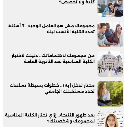
كلية ولا تخصص؟
مجموعك مش هو العامل الوحيد.. 7 أسئلة
تحدد الكلية الأنسب ليك
من مجموعك لاهتماماتك.. دليلك لاختيار
الكلية المناسبة بعد الثانوية العامة
محتار تدخل إيه؟.. خطوات بسيطة تساعدك
تحدد مستقبلك الجامعي
بعد ظهور النتيجة.. إزاي تختار الكلية المناسبة
لمجموعك وشخصيتك؟