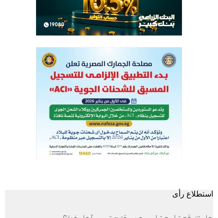
استطلاع رأى