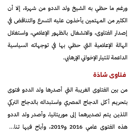
ورغم ما حظي به الشيخ ولد الددو من شهرة، إلا أن
الكثير من المهتمين يأخذون عليه التسرع والتناقض في
إصدار الفتاوى، والانشغال بالظهور الإعلامي، واستغلال
الهالة الإعلامية التي حظي بها في توجهاته السياسية
الداعمة للتيار الإخواني الإرهابي.
فتاوى شاذة
من بين الفتاوى الغريبة التي أصدرها ولد الددو فتوى
بتحريم أكل الدجاج المصري واستبداله بالدجاج التركي
اللذين يتم تصديرهما إلى موريتانيا، وأصدر ولد الددو
هذه الفتوى عامي 2016 و2019، وأباح فيها تناول