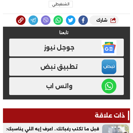
الشنقيطي
شارك
تابعنا
جوجل نيوز
تطبيق نبض
واتس اب
ذات علاقة
قبل ما تكتب رغباتك.. اعرف إيه اللي يناسبك: