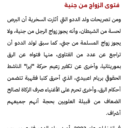
فتوى الزواج من جنية
ومن تصريحات ولد الددو التي أثارت السخرية أن البرص
لحسة من الشيطان، وأنه يجوز زواج الرجل من جنية، ولا
يجوز زواج المسلمة من جني، كما سبق لولد الددو أن
تراجع عن عدد من الفتاوى، منها فتواه عن الرق
بموريتانيا، وأخرى عن تكفير زعيم حركة "ايرا" الناشط
الحقوقي بريام اعبيدي، الذي أحرق كتبا فقهية تتضمن
أحكام الرق، وأخرى تحرم على الأغنياء صرف الزكاة لصالح
الضعاف من قبيلة العلويين بحجة أنهم جميعهم
أشراف.