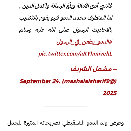
فالنبي أدى الأمانة وبلّغ الرسالة وأكمل الدين ,
اما المتطرف محمد الددو فهو يقوم بالتكذيب
بالاحاديث الرسول صلى الله عليه وسلم
#الددو_يطعن_في_الرسول
pic.twitter.com/aKYhmivehL
— مشعل الشريف
September 24,
(@mashalalsharif9)
2025
وعرض ولد الددو الشنقيطي تصريحاته المثيرة للجدل