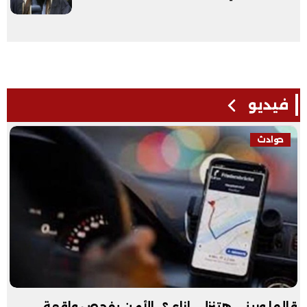
فيديو
فيديو
عبد الله الأول علمي علوم: نفسي أكون طبيب عظام|