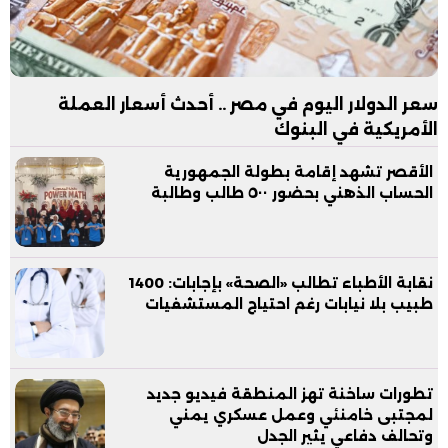
سعر الدولار اليوم في مصر .. أحدث أسعار العملة
الأمريكية في البنوك
الأقصر تشهد إقامة بطولة الجمهورية
الحساب الذهني بحضور ٥٠٠ طالب وطالبة
نقابة الأطباء تطالب «الصحة» بإجابات: 1400
طبيب بلا نيابات رغم احتياج المستشفيات
تطورات ساخنة تهز المنطقة فيديو جديد
لمجتبى خامنئي وعمل عسكري يمني
وتحالف دفاعي يثير الجدل