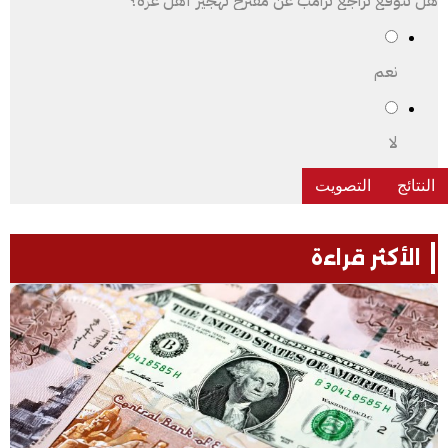
هل تتوقع تراجع ترامب عن مقترح تهجير أهل غزة؟
نعم
لا
الأكثر قراءة