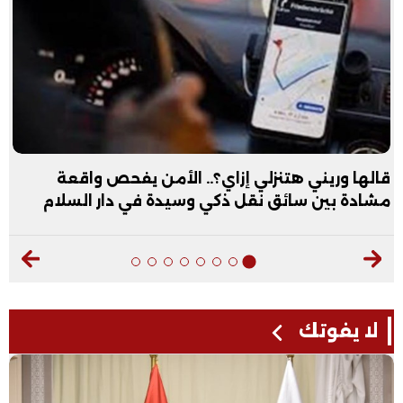
قالها وريني هتنزلي إزاي؟.. الأمن يفحص واقعة
مشادة بين سائق نقل ذكي وسيدة في دار السلام
لا يفوتك