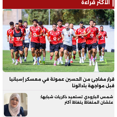
الأكثر قراءة
قرار مفاجئ من الحسين عموتة في معسكر إسبانيا
قبل مواجهة بادالونا
شمس البارودي تستعيد ذكريات شبابها:
علشان المتغاظ يتغاظ أكتر