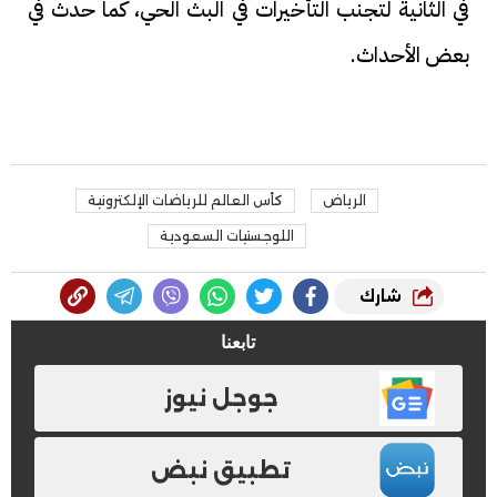
في الثانية لتجنب التأخيرات في البث الحي، كما حدث في
بعض الأحداث.
الرياض
كأس العالم للرياضات الإلكترونية
اللوجستيات السعودية
شارك
تابعنا
جوجل نيوز
تطبيق نبض