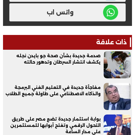
واتس اب
ذات علاقة
صدمة جديدة بشأن صحة جو بايدن نجله
يكشف انتشار السرطان وتدهور حالته
مفاجأة جديدة في التعليم الفني البرمجة
والذكاء الاصطناعي على طاولة جميع الطلاب
بوابة استثمار جديدة تضع مصر على طريق
التحول الرقمي وتفتح أبوابها للمستثمرين
على مدار الساعة