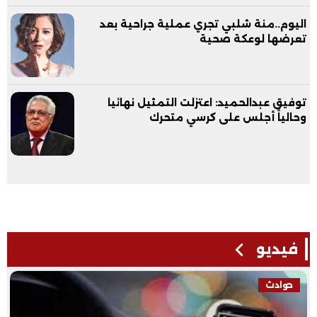
اليوم..منة شلبي تجري عملية جراحية بعد
تعرضها لوعكة صحية
توفيق عبدالحميد: اعتزلت التمثيل نهائيا
وحالياً أجلس على كرسي متحرك
فيديو
حوادث