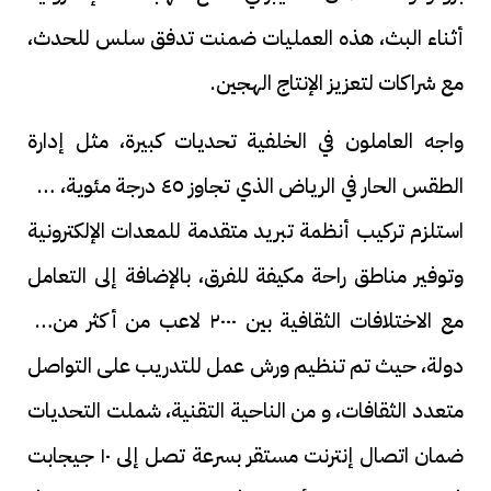
أثناء البث، هذه العمليات ضمنت تدفق سلس للحدث،
مع شراكات لتعزيز الإنتاج الهجين.
واجه العاملون في الخلفية تحديات كبيرة، مثل إدارة
الطقس الحار في الرياض الذي تجاوز ٤٥ درجة مئوية، مما
استلزم تركيب أنظمة تبريد متقدمة للمعدات الإلكترونية
وتوفير مناطق راحة مكيفة للفرق، بالإضافة إلى التعامل
مع الاختلافات الثقافية بين ٢٠٠٠ لاعب من أكثر من ١٠٠
دولة، حيث تم تنظيم ورش عمل للتدريب على التواصل
متعدد الثقافات، و من الناحية التقنية، شملت التحديات
ضمان اتصال إنترنت مستقر بسرعة تصل إلى ١٠ جيجابت