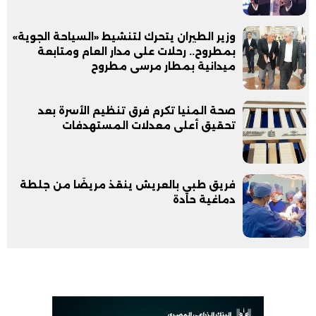
وزير الطيران يتحرك لتنشيط «السياحة الجوية»
بمطروح.. رحلات على مدار العام ومتابعة
ميدانية بمطار مرسى مطروح
صحة المنيا تكرم فرق تنظيم الأسرة بعد
تحقيق أعلى معدلات المستهدفات
فريق طبي بالعريش ينقذ مريضًا من جلطة
دماغية حادة