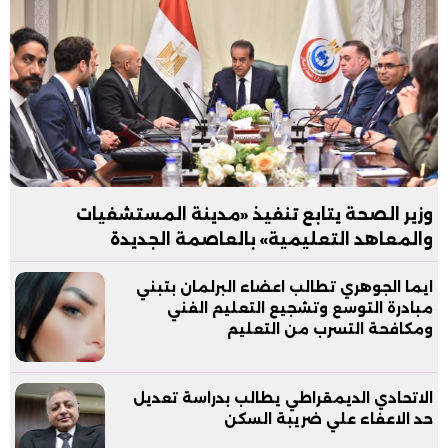
وزير الصحة يتابع تنفيذ «مدينة المستشفيات
والمعاهد التعليمية» بالعاصمة الجديدة
ايما الجوهري تطالب اعضاء البرلمان بتبني
مبادرة التوسع وتشجيع التعليم الفني
ومكافحة التسرب من التعليم
الاتحادي الديمقراطي يطالب بدراسة تعديل
حد الاعفاء علي ضريبة السكن