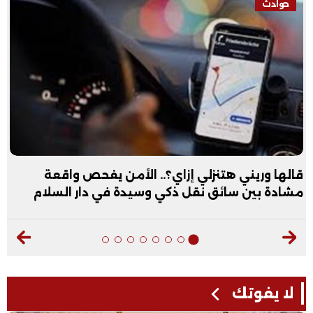
حوادث
قالها وريني هتنزلي إزاي؟.. الأمن يفحص واقعة
مشادة بين سائق نقل ذكي وسيدة في دار السلام
لا يفوتك