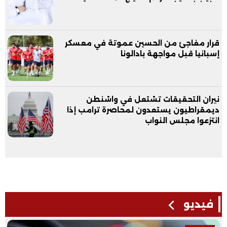
قرار مفاجئ من الحسين عموتة في معسكر
إسبانيا قبل مواجهة بادالونا
نيران التحقيقات تشتعل في واشنطن
ديمقراطيون يستعدون لمحاصرة ترامب إذا
انتزعوا مجلس النواب
فيديو