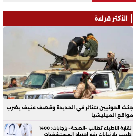
الأكثر قراءة
جثث الحوثيين تتناثر في الحديدة وقصف عنيف يضرب
مواقع الميليشيا
نقابة الأطباء تطالب «الصحة» بإجابات: 1400
طبيب بلا نيابات رغم احتياج المستشفيات