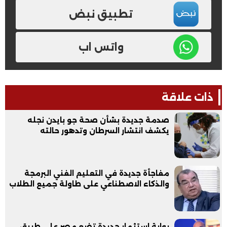
تطبيق نبض
واتس اب
ذات علاقة
صدمة جديدة بشأن صحة جو بايدن نجله
يكشف انتشار السرطان وتدهور حالته
مفاجأة جديدة في التعليم الفني البرمجة
والذكاء الاصطناعي على طاولة جميع الطلاب
بوابة استثمار جديدة تضع مصر على طريق