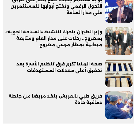
التحول الرقمي وتفتح أبوابها للمستثمرين
على مدار الساعة
وزير الطيران يتحرك لتنشيط «السياحة الجوية»
بمطروح.. رحلات على مدار العام ومتابعة
ميدانية بمطار مرسى مطروح
صحة المنيا تكرم فرق تنظيم الأسرة بعد
تحقيق أعلى معدلات المستهدفات
فريق طبي بالعريش ينقذ مريضًا من جلطة
دماغية حادة