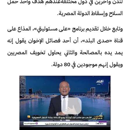
لندن وأخرين في دول مختلفةعندهم هدف واحد حمل
السلاح وإسقاط الدولة المصرية.
وتابع خلال تقديم برنامج «على مسئوليتي»، المذاع على
قناة «صدى البلد»، أن أحد فصائل الإخوان يقول إنه
يمد يده بالمصالحة والثاني يحاول تخويف المصريين
ويقول إنهم موجودين في 80 دولة.