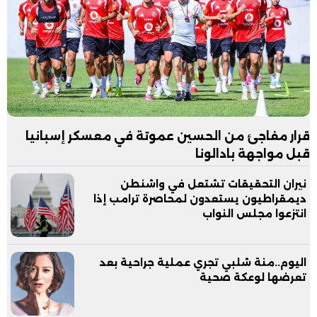
قرار مفاجئ من الحسين عموتة في معسكر إسبانيا
قبل مواجهة بادالونا
نيران التحقيقات تشتعل في واشنطن
ديمقراطيون يستعدون لمحاصرة ترامب إذا
انتزعوا مجلس النواب
اليوم..منة شلبي تجري عملية جراحية بعد
تعرضها لوعكة صحية