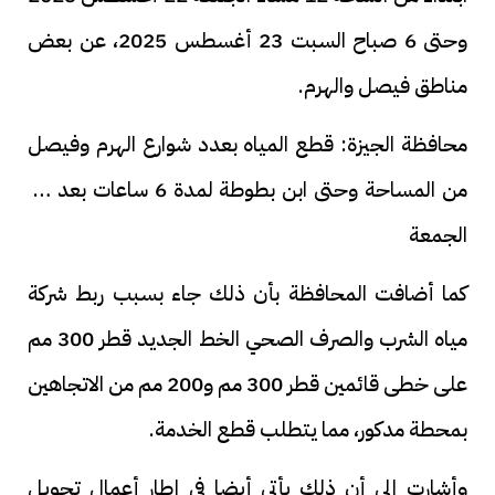
وحتى 6 صباح السبت 23 أغسطس 2025، عن بعض
مناطق فيصل والهرم.
محافظة الجيزة: قطع المياه بعدد شوارع الهرم وفيصل
من المساحة وحتى ابن بطوطة لمدة 6 ساعات بعد غد
الجمعة
كما أضافت المحافظة بأن ذلك جاء بسبب ربط شركة
مياه الشرب والصرف الصحي الخط الجديد قطر 300 مم
على خطى قائمين قطر 300 مم و200 مم من الاتجاهين
بمحطة مدكور، مما يتطلب قطع الخدمة.
وأشارت إلى أن ذلك يأتي أيضا في إطار أعمال تحويل