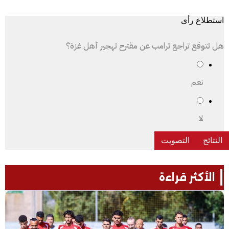
استطلاع رأى
هل تتوقع تراجع ترامب عن مقترح تهجير أهل غزة؟
نعم
لا
الأكثر قراءة