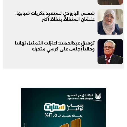
شمس البارودي تستعيد ذكريات شبابها:
علشان المتغاظ يتغاظ أكتر
توفيق عبدالحميد: اعتزلت التمثيل نهائيا
وحالياً أجلس على كرسي متحرك