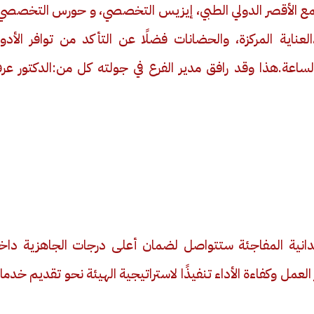
ع الأقصر الدولي الطبي، إيزيس التخصصي، و حورس التخصصي)
ناية المركزة، والحضانات فضلًا عن التأكد من توافر الأدوي
الساعة.هذا وقد رافق مدير الفرع في جولته كل من:الدكتور عر
ميدانية المفاجئة ستتواصل لضمان أعلى درجات الجاهزية داخ
لعمل وكفاءة الأداء تنفيذًا لاستراتيجية الهيئة نحو تقديم خدم