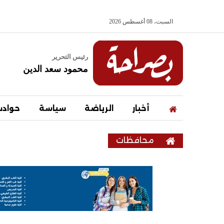
السبت، 08 أغسطس 2026
رئيس التحرير
محمود سعد الدين
أخبار
الرياضة
سياسة
حواد
محافظات