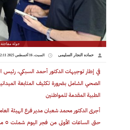
جولة مفاجئة ل
حماده النجار السليمى
السبت، 16 أغسطس 2025 02:11 م
في إطار توجيهات الدكتور أحمد السبكي، رئيس ال
الصحي الشامل بضرورة تكثيف المتابعة الميدان
الطبية المقدمة للمواطنين
أجرى الدكتور محمد شعبان مدير فرع الهيئة العا
حتى 