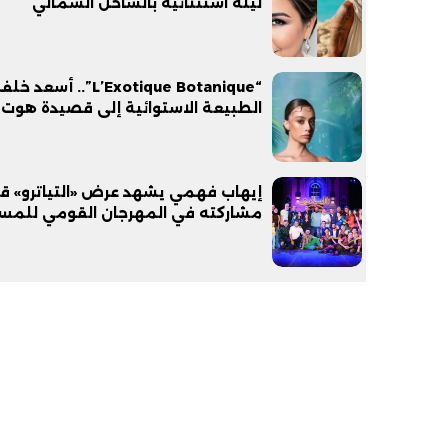
ليلة استثنائية بالساحل الشمالي
“L’Exotique Botanique”.. أ
الطبيعة الاستوائية إلى قصيدة هوت 
إيهاب فهمي يشهد عرض «التياترو» ق
مشاركته في المهرجان القومي للمس