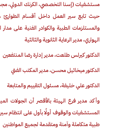
مستشفيات (إسنا التخصصي، الكرنك الدولي، مجم
حيث تابع سير العمل داخل أقسام الطوارئ ،الع
والمستلزمات الطبية والكوادر الفنية على مدار 
الهواري، مدير الرعاية الثانوية والثالثية
الدكتور كيرلس طلعت، مدير إدارة رضا المنتفعين
الدكتور ميخائيل محسن، مدير المكتب الفني
الدكتور علي خليفة، مسئول التقييم والمتابعة
وأكد مدير فرع الهيئة بالأقصر أن الجولات ال
المستشفيات والوقوف أولًا بأول على انتظام سير ا
طبية متكاملة وآمنة ومتقدمة لجميع المواطنين