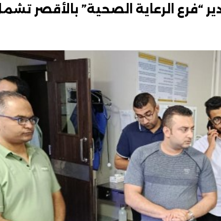
ر “فرع الرعاية الصحية” بالأقصر تشم