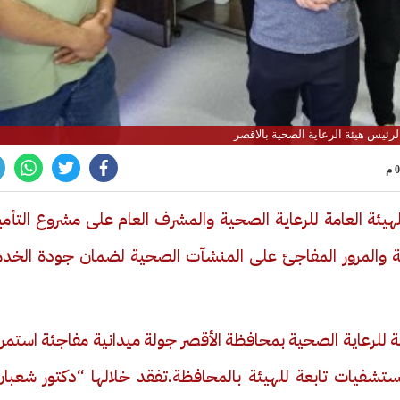
رئيس هيئة الرعاية الصحية بالاقصر
هيئة العامة للرعاية الصحية والمشرف العام على مشروع التأم
ية والمرور المفاجئ على المنشآت الصحية لضمان جودة الخدم
مة للرعاية الصحية بمحافظة الأقصر جولة ميدانية مفاجئة استم
الساعات الأولى من فجر اليوم شملت ٥ مستشفيات تابعة للهيئة بالمحافظة.تفقد خلالها “دكتور شعب