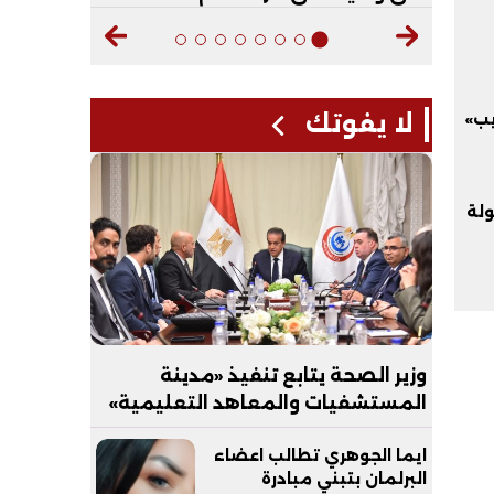
لا يفوتك
يب»
لة
وزير الصحة يتابع تنفيذ «مدينة
المستشفيات والمعاهد التعليمية»
بالعاصمة الجديدة
ايما الجوهري تطالب اعضاء
البرلمان بتبني مبادرة