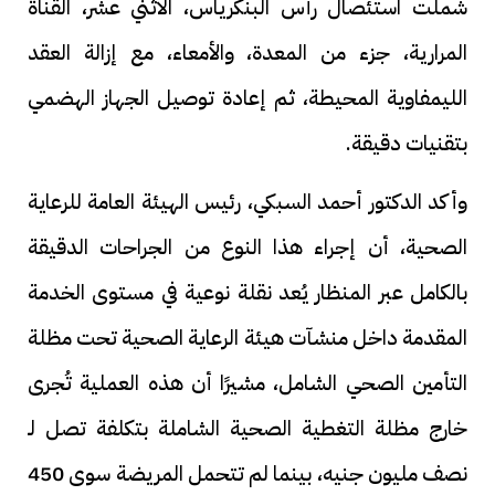
شملت استئصال رأس البنكرياس، الاثني عشر، القناة
المرارية، جزء من المعدة، والأمعاء، مع إزالة العقد
الليمفاوية المحيطة، ثم إعادة توصيل الجهاز الهضمي
بتقنيات دقيقة.
وأكد الدكتور أحمد السبكي، رئيس الهيئة العامة للرعاية
الصحية، أن إجراء هذا النوع من الجراحات الدقيقة
بالكامل عبر المنظار يُعد نقلة نوعية في مستوى الخدمة
المقدمة داخل منشآت هيئة الرعاية الصحية تحت مظلة
التأمين الصحي الشامل، مشيرًا أن هذه العملية تُجرى
خارج مظلة التغطية الصحية الشاملة بتكلفة تصل لـ
نصف مليون جنيه، بينما لم تتحمل المريضة سوى 450