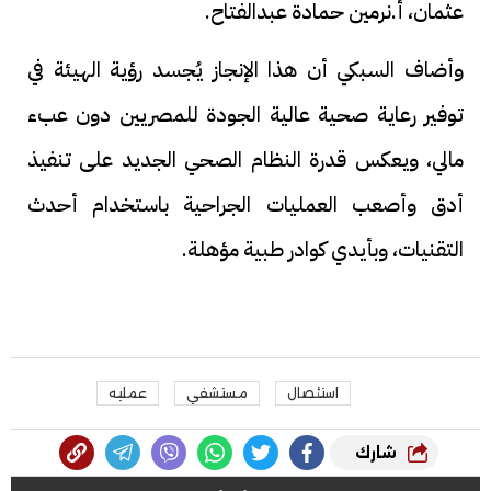
عثمان، أ.نرمين حمادة عبدالفتاح.
وأضاف السبكي أن هذا الإنجاز يُجسد رؤية الهيئة في
توفير رعاية صحية عالية الجودة للمصريين دون عبء
مالي، ويعكس قدرة النظام الصحي الجديد على تنفيذ
أدق وأصعب العمليات الجراحية باستخدام أحدث
التقنيات، وبأيدي كوادر طبية مؤهلة.
استئصال
مستشفي
عمليه
شارك