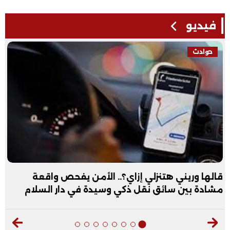
فيديو
حوادث
قالها وريني هتنزلي إزاي؟.. الأمن يفحص واقعة
مشادة بين سائق نقل ذكي وسيدة في دار السلام