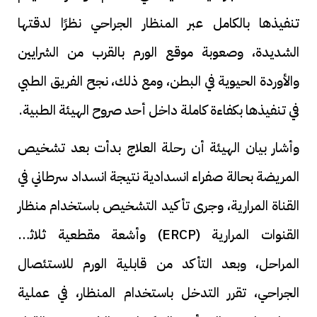
تنفيذها بالكامل عبر المنظار الجراحي نظرًا لدقتها
الشديدة، وصعوبة موقع الورم بالقرب من الشرايين
والأوردة الحيوية في البطن، ومع ذلك، نجح الفريق الطبي
في تنفيذها بكفاءة كاملة داخل أحد صروح الهيئة الطبية.
وأشار بيان الهيئة أن رحلة العلاج بدأت بعد تشخيص
المريضة بحالة صفراء انسدادية نتيجة انسداد سرطاني في
القناة المرارية، وجرى تأكيد التشخيص باستخدام منظار
القنوات المرارية (ERCP) وأشعة مقطعية ثلاثية
المراحل، وبعد التأكد من قابلية الورم للاستئصال
الجراحي، تقرر التدخل باستخدام المنظار، في عملية