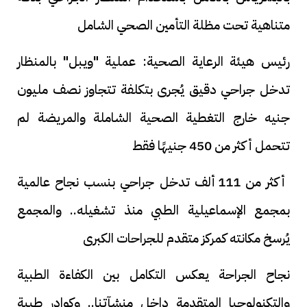
متناهية تحت مظلة التأمين الصحي الشامل
رئيس هيئة الرعاية الصحية: عملية "ويبل" بالمنظار
تدخل جراحي دقيق يُجرى بتكلفة تتجاوز نصف مليون
جنيه خارج التغطية الصحية الشاملة والمريضة لم
تتحمل أكثر من 450 جنيهًا فقط
أكثر من 111 ألف تدخل جراحي بنسب نجاح عالمية
بمجمع الإسماعيلية الطبي منذ تشغيله.. والمجمع
يُرسخ مكانته كمركز متقدم للجراحات الكبرى
نجاح الجراحة يعكس التكامل بين الكفاءة الطبية
والتكنولوجيا المتقدمة داخل منشآتنا.. وكوادر طبية