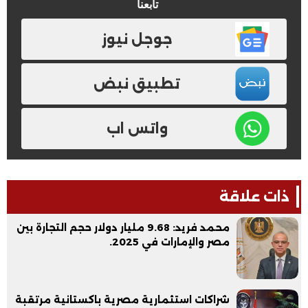
تابعنا
جوجل نيوز
تطبيق نبض
واتس اب
ذات علاقة
محمد فريد: 9.68 مليار دولار حجم التجارة بين
مصر والإمارات في 2025.
شراكات استثمارية مصرية باكستانية مرتقبة