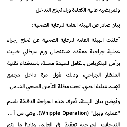
وتمريضية عالية الكفاءة وراء نجاح التدخل
بيان صادر عن الهيئة العامة للرعاية الصحية:
أعلنت الهيئة العامة للرعاية الصحية عن نجاح إجراء
عملية جراحية معقدة لاستئصال ورم سرطاني خبيث
برأس البنكرياس بالكامل لسيدة مسنة، باستخدام تقنية
المنظار الجراحي، وذلك لأول مرة داخل مجمع
الإسماعيلية الطبي، تحت مظلة التأمين الصحي الشامل.
وأوضح بيان الهيئة، تُعرف هذه الجراحة الدقيقة باسم
"عملية ويبل" (Whipple Operation)، وهي من أكثر
التدخلات الجراحية تعقيدًا في العالم، ونادرًا ما يتم