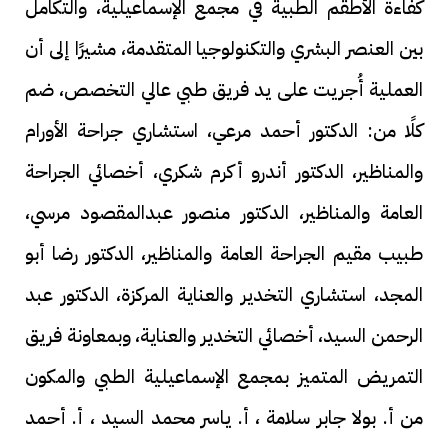
كفاءة الأطقم الطبية في مجمع الإسماعيلية، والتكامل
بين العنصر البشري والتكنولوجيا المتقدمة، مشيرًا إلى أن
العملية أُجريت على يد فريق طبي عالي التخصص، ضم
كلًا من: الدكتور أحمد مرعي، استشاري جراحة الأورام
والمناظير، الدكتور أندرو أكرم شكري، أخصائي الجراحة
العامة والمناظير، الدكتور منصور عبدالمقصود مرسي،
طبيب مقيم الجراحة العامة والمناظير، الدكتور رضا أبو
المجد، استشاري التخدير والعناية المركزة، الدكتور عبد
الرحمن السيد، أخصائي التخدير والعناية، وبمعاونة فريق
التمريض المتميز بمجمع الإسماعيلية الطبي والمكون
من أ. بولا جابر سلامة ، أ. ياسر محمد السيد ، أ. أحمد