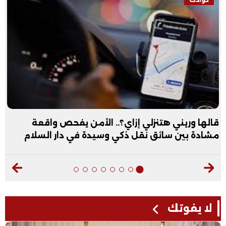
قالها وريني هتنزلي إزاي؟.. الأمن يفحص واقعة
مشادة بين سائق نقل ذكي وسيدة في دار السلام
لا يفوتك