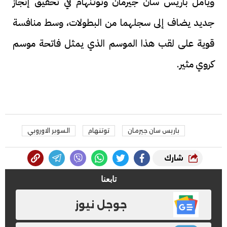
ويأمل باريس سان جيرمان وتوتنهام في تحقيق إنجاز
جديد يضاف إلى سجلهما من البطولات، وسط منافسة
قوية على لقب هذا الموسم الذي يمثل فاتحة موسم
كروي مثير.
باريس سان جيرمان
توتنهام
السوبر الاوروبي
شارك
تابعنا
جوجل نيوز