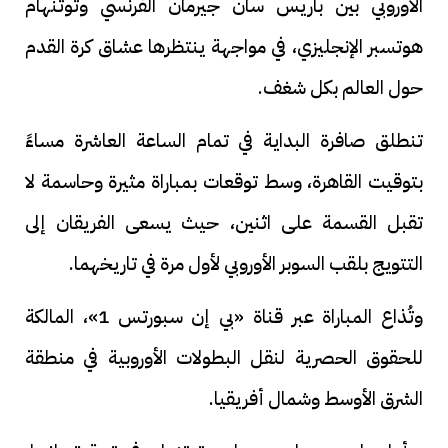
الأوروبي بين باريس سان جيرمان الفرنسي وتوتنهام
هوتسبر الإنجليزي، في مواجهة ينتظرها عشاق كرة القدم
حول العالم بكل شغف.
تنطلق صافرة البداية في تمام الساعة العاشرة مساءً
بتوقيت القاهرة، وسط توقعات بمباراة مثيرة وحاسمة لا
تقبل القسمة على اثنين، حيث يسعى الفريقان إلى
التتويج بلقب السوبر الأوروبي لأول مرة في تاريخهما.
وتُذاع المباراة عبر قناة «بي إن سبورتس 1»، المالكة
للحقوق الحصرية لنقل البطولات الأوروبية في منطقة
الشرق الأوسط وشمال أفريقيا.