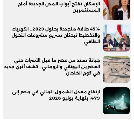
الإسكان تفتح أبواب المدن الجديدة أمام
المستثمرين
45% طاقة متجددة بحلول 2028.. الكهرباء
والتخطيط تبحثان تسريع مشروعات التحول
الطاقي
جبانة تمتد من عصر ما قبل الأسرات حتى
العصرين اليوناني والروماني.. كشف أثري جديد
في كوم الخلجان
ارتفاع معدل الشمول المالي في مصر إلى
79% بنهاية يونيو 2026