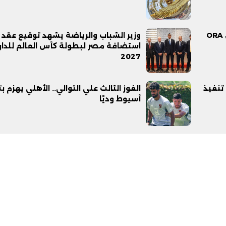
جدول مباريات الجولة الأولى من دوري ORA
وزير الشباب والرياضة يشهد توقيع عقد
استضافة مصر لبطولة كأس العالم للدا
2027
تنفيذ
الفوز الثالث علي التوالي.. الأهلي يهزم ب
أسيوط وديًا