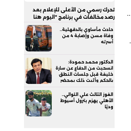
تحرك رسمي من الأعلى للإعلام بعد
نطاقًا
رصد مخالفات في برنامج "اليوم هنا
القاهرة"
حادث مأساوي بالدقهلية..
وفاة مسن وإصابة 4 من
ق عند مستوى 3,848.36
أسرته
الدكتور محمد حمودة:
انسحبت من الدفاع عن سارة
خليفة قبل جلسات النطق
بالحكم وأثبت ذلك بمحضر
الجلسة .. وسأستند لأسباب
الانسحاب في الاستئناف
الفوز الثالث علي التوالي..
الأهلي يهزم بترول أسيوط
وديًا