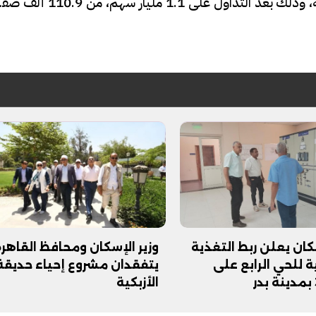
وسجلت قيم التداولات اليوم نحو 4.2 مليار جنيه، وذلك بعد التداول على 1.1 مليار سهم،
سكان يعلن ربط التغذية
وزير الإسكان ومحافظ القاهرة
ية للحي الرابع على
يتفقدان مشروع إحياء حديقة
الأزبكية