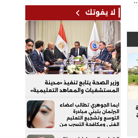
 من 110.9 ألف صفقة
لا يفوتك
وزير الصحة يتابع تنفيذ «مدينة
المستشفيات والمعاهد التعليمية»
بالعاصمة الجديدة
ايما الجوهري تطالب اعضاء
البرلمان بتبني مبادرة
التوسع وتشجيع التعليم
الفني ومكافحة التسرب من
التعليم