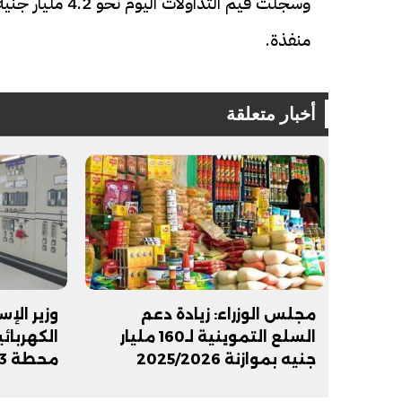
منفذة.
أخبار متعلقة
مجلس الوزراء: زيادة دعم
وزير الإ
السلع التموينية لـ160 مليار
الكهربائ
جنيه بموازنة 2025/2026
محطة 3 بمدينة بدر