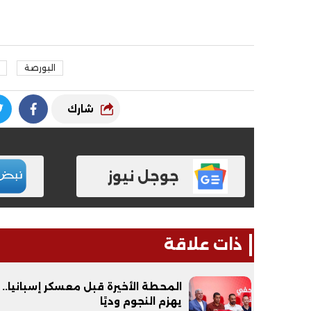
البورصة
شارك
جوجل نيوز
ذات علاقة
المحطة الأخيرة قبل معسكر إسبانيا.. 
يهزم النجوم وديًا