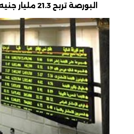
البورصة تربح 21.3 مليار جنيه في نهاية تعاملات اليوم الأحد