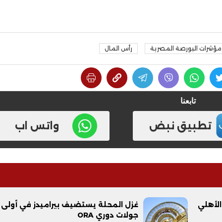
مؤشرات البورصة المصرية
رأس المال
تابعنا
تطبيق نبض
واتس اب
الأهلي
غزل المحلة يستضيف بيراميدز في أولى
جولات دوري ORA