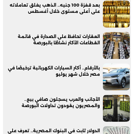
بعد قفزة 100 جنيه.. الذهب يغلق تعاملاته
على أعلى مستوى خلال أغسطس
العقارات تحافظ على الصدارة في قائمة
القطاعات الأكثر نشاطًا بالبورصة
بالأرقام.. أكثر السيارات الكهربائية ترخيصًا في
مصر خلال شهر يوليو
الأجانب والعرب يسجلون صافي بيع..
والمصريون يقودون تداولات البورصة
الدولار ثابت في البنوك المصرية.. تعرف على