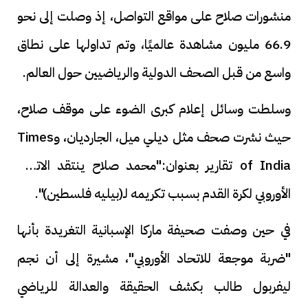
منشورات صلاح على مواقع التواصل، إذ وصلت إلى نحو
66.9 مليون مشاهدة عالميًا، وتم تداولها على نطاق
واسع من قبل الصحف الدولية والرياضيين حول العالم.
وسلطت وسائل إعلام كبرى الضوء على موقف صلاح،
حيث نشرت صحف مثل ديلي ميل، الجارديان، وTimes
of India تقارير بعنوان:"محمد صلاح ينتقد الاتحاد
الأوروبي لكرة القدم بسبب تكريمه لـ(بيليه فلسطين)".
في حين وصفت صحيفة ماركا الإسبانية التغريدة بأنها
"ضربة موجعة للاتحاد الأوروبي"، مشيرة إلى أن نجم
ليفربول طالب بكشف الحقيقة والعدالة للرياضي