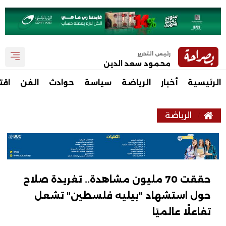
رئيس التحرير
محمود سعد الدين
الرئيسية
أخبار
الرياضة
سياسة
حوادث
الفن
اقت
الرياضة
حققت 70 مليون مشاهدة.. تغريدة صلاح
حول استشهاد "بيليه فلسطين" تشعل
تفاعلًا عالميًا