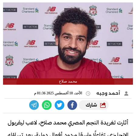
محمد صلاح
أحمد وجيه
الأحد، 10 أغسطس 2025 01:36 م
شارك
أثارت تغريدة النجم المصري محمد صلاح، لاعب ليفربول
الإنجليزي، تفاعلًا واسعًا وردود أفعال دولية، بعد تساؤله