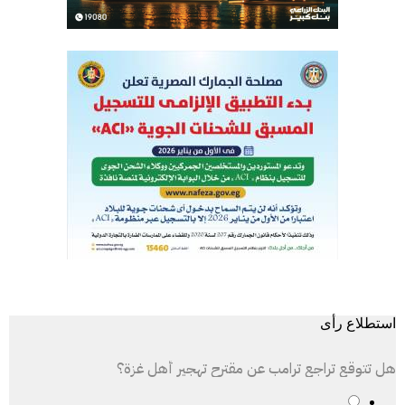
استطلاع رأى
هل تتوقع تراجع ترامب عن مقترح تهجير أهل غزة؟