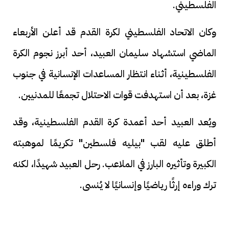
الفلسطيني.
وكان الاتحاد الفلسطيني لكرة القدم قد أعلن الأربعاء
الماضي استشهاد سليمان العبيد، أحد أبرز نجوم الكرة
الفلسطينية، أثناء انتظار المساعدات الإنسانية في جنوب
غزة، بعد أن استهدفت قوات الاحتلال تجمعًا للمدنيين.
ويُعد العبيد أحد أعمدة كرة القدم الفلسطينية، وقد
أطلق عليه لقب "بيليه فلسطين" تكريمًا لموهبته
الكبيرة وتأثيره البارز في الملاعب. رحل العبيد شهيدًا، لكنه
ترك وراءه إرثًا رياضيًا وإنسانيًا لا يُنسى.