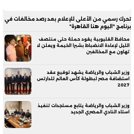
تحرك رسمي من الأعلى للإعلام بعد رصد مخالفات في
برنامج "اليوم هنا القاهرة"
محافظ القليوبية يقود حملة حتى منتصف
الليل لإعادة الانضباط بشبرا الخيمة ويعلن لا
تهاون مع المخالفين
وزير الشباب والرياضة يشهد توقيع عقد
استضافة مصر لبطولة كأس العالم للدارتس
2027
وزير الشباب والرياضة يتابع مستجدات تنفيذ
استاد النادي المصري الجديد