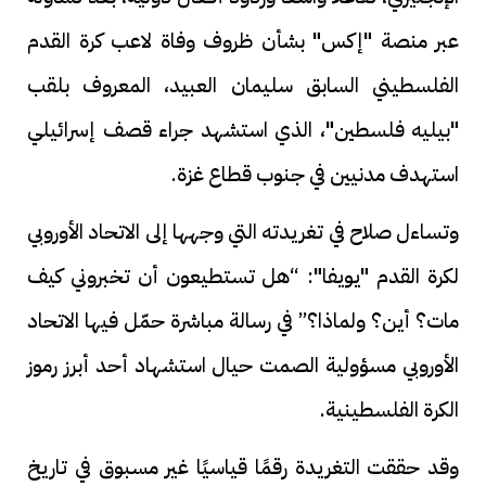
عبر منصة "إكس" بشأن ظروف وفاة لاعب كرة القدم
الفلسطيني السابق سليمان العبيد، المعروف بلقب
"بيليه فلسطين"، الذي استشهد جراء قصف إسرائيلي
استهدف مدنيين في جنوب قطاع غزة.
وتساءل صلاح في تغريدته التي وجهها إلى الاتحاد الأوروبي
لكرة القدم "يويفا": “هل تستطيعون أن تخبروني كيف
مات؟ أين؟ ولماذا؟” في رسالة مباشرة حمّل فيها الاتحاد
الأوروبي مسؤولية الصمت حيال استشهاد أحد أبرز رموز
الكرة الفلسطينية.
وقد حققت التغريدة رقمًا قياسيًا غير مسبوق في تاريخ